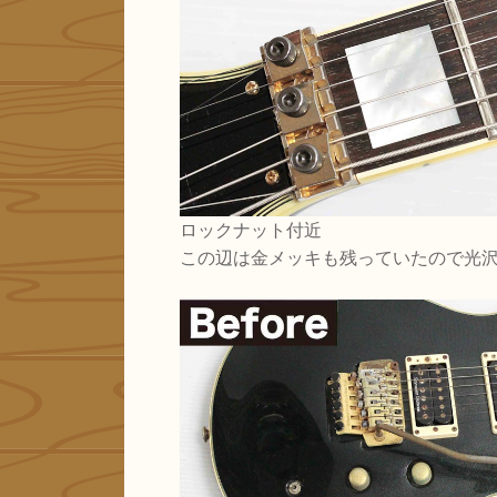
ロックナット付近
この辺は金メッキも残っていたので光