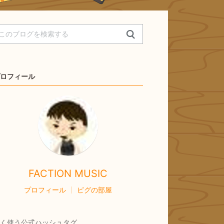
ロフィール
FACTION MUSIC
プロフィール
ピグの部屋
く使う公式ハッシュタグ