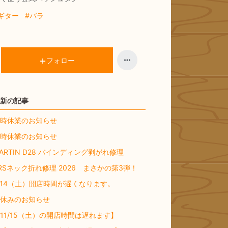
ギター
#バラ
フォロー
新の記事
時休業のお知らせ
時休業のお知らせ
ARTIN D28 バインディング剥がれ修理
RSネック折れ修理 2026 まさかの第3弾！
/14（土）開店時間が遅くなります。
休みのお知らせ
11/15（土）の開店時間は遅れます】