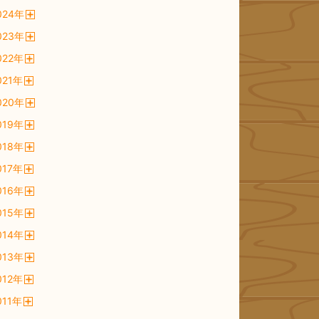
開
024
年
く
開
023
年
く
開
022
年
く
開
021
年
く
開
020
年
く
開
019
年
く
開
018
年
く
開
017
年
く
開
016
年
く
開
015
年
く
開
014
年
く
開
013
年
く
開
012
年
く
開
011
年
く
開