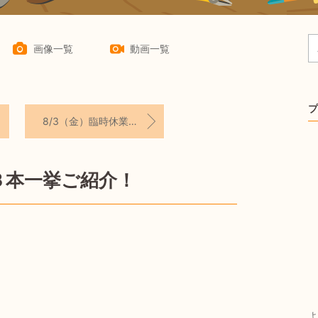
画像一覧
動画一覧
プ
8/3（金）臨時休業のお知らせ
３本一挙ご紹介！
よ