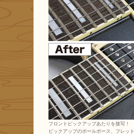
フロントピックアップあたりを接写！
ピックアップのポールポース、フレッ