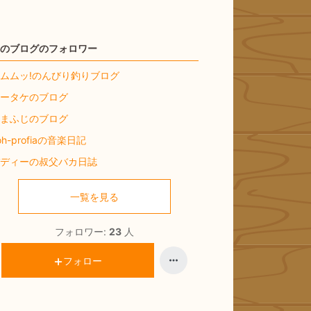
のブログのフォロワー
ムムッ!のんびり釣りブログ
ータケのブログ
まふじのブログ
oh-profiaの音楽日記
ディーの叔父バカ日誌
一覧を見る
フォロワー:
23
人
フォロー