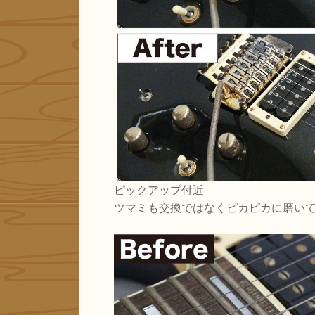
ピックアップ付近
ツマミも交換ではなくピカピカに磨い