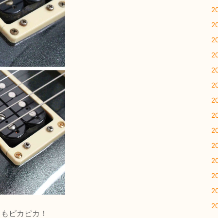
2
2
2
2
2
2
2
2
2
2
2
2
2
2
トもピカピカ！