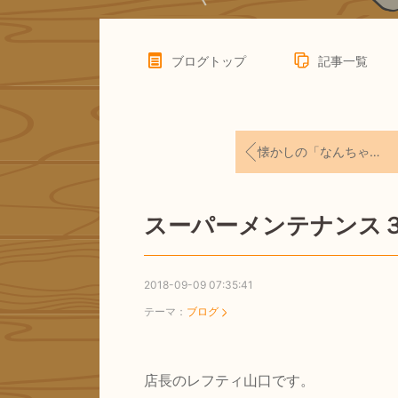
ブログトップ
記事一覧
懐かしの「なんちゃってハムバッカー」
スーパーメンテナンス
2018-09-09 07:35:41
テーマ：
ブログ
店長のレフティ山口です。