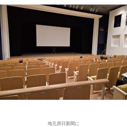
地元房日新聞に