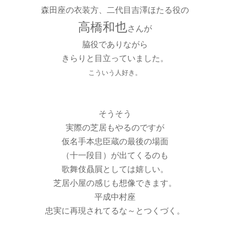
森田座の衣装方、二代目吉澤ほたる役の
高橋和也
さんが
脇役でありながら
きらりと目立っていました。
こういう人好き。
そうそう
実際の芝居もやるのですが
仮名手本忠臣蔵の最後の場面
（十一段目）が出てくるのも
歌舞伎贔屓としては嬉しい。
芝居小屋の感じも想像できます。
平成中村座
忠実に再現されてるな～とつくづく。