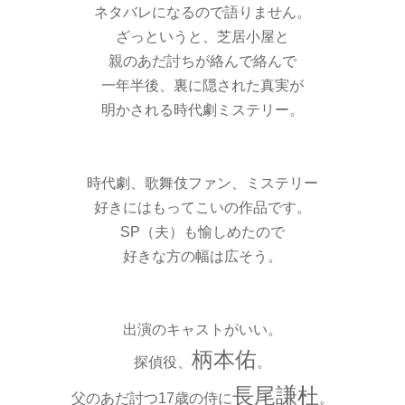
ネタバレになるので語りません。
ざっというと、芝居小屋と
親のあだ討ちが絡んで絡んで
一年半後、裏に隠された真実が
明かされる時代劇ミステリー。
時代劇、歌舞伎ファン、ミステリー
好きにはもってこいの作品です。
SP（夫）も愉しめたので
好きな方の幅は広そう。
出演のキャストがいい。
柄本佑
探偵役、
。
長尾謙杜
父のあだ討つ17歳の侍に
。