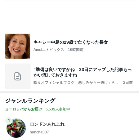
キャシー中島の29歳で亡くなった長女
Amebaトピックス
16時間前
”準備は良いですかね 23日にアップした記事もっ
かい流しておきますね
咲良オフィシャルブログ「悲しみから一抜け」Pow
2日前
ered by Ameba
ジャンルランキング
ヨーロッパからお届け
6,539人参加中
1
ロンドンあれこれ
hancha007
2
イギリス毒舌日記
wiltomo