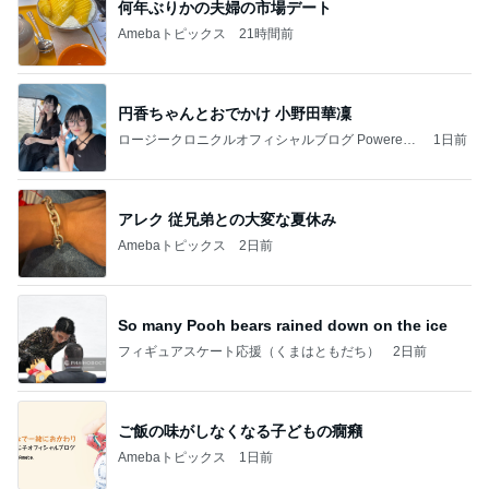
Coordinate by WEAR
高橋愛オフィシャルブログ「I am Ai」Powered by
2日前
Ameba
ブランドで違う指輪の色味とサイズ
Amebaトピックス
1日前
記事を読む