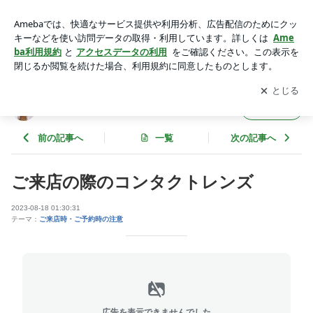
ご来店の際のコンタクトレンズ | eyelash-Lento（アイラッシ
ュ レント）
アプリをダウンロードして
ブログの更新通知
を受け取りまし
開く
ょう。
eyelash-Lento（アイラッシュ レント）
フォロー
前の記事へ
一覧
次の記事へ
ご来店の際のコンタクトレンズ
2023-08-18 01:30:31
テーマ：
ご来店時・ご予約時の注意
広告を表示できませんでした