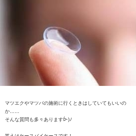
マツエクやマツパの施術に行くときはしていてもいいの
か……
そんな質問も多々あります
ᐕ)ﾉ
答えはケースバイケースです！