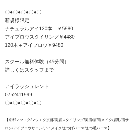
〇●〇●〇●〇●〇
新規様限定
ナチュラルアイ120本 ￥5980
アイブロウスタイリング￥4480
120本＋アイブロウ￥9480
スクール無料体験（45分間）
詳しくはスタッフまで
アイラッシュレント
0752411999
〇●〇●〇●〇●〇
【京都マツエク/マツエク京都/美眉スタイリング/美眉/眉/眉メイク/眉毛/眉サ
ロン/アイブロウサロン/アイメイク/まつげパーマ/まつ毛パーマ】