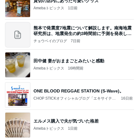
愛してる、実家のこういうところ。
桃オフィシャルブログ Powered by Ameba
3日前
タイ土産にいい子供サイズのTシャツ
Amebaトピックス
1日前
記事を読む