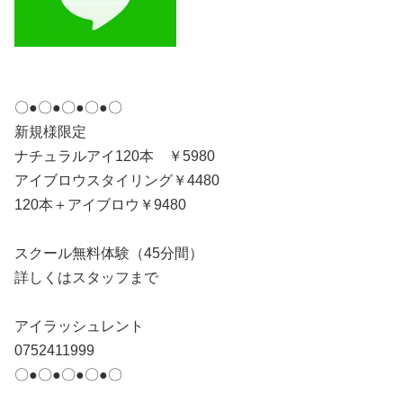
〇●〇●〇●〇●〇
新規様限定
ナチュラルアイ120本 ￥5980
アイブロウスタイリング￥4480
120本＋アイブロウ￥9480
スクール無料体験（45分間）
詳しくはスタッフまで
アイラッシュレント
0752411999
〇●〇●〇●〇●〇