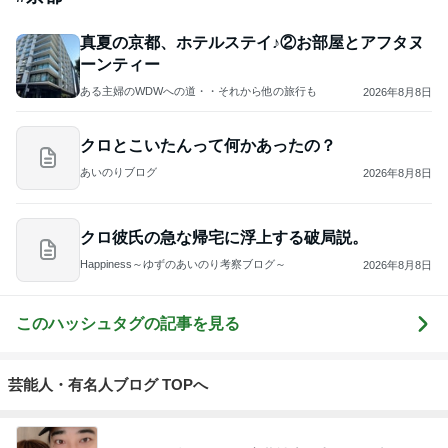
真夏の京都、ホテルステイ♪②お部屋とアフタヌ
ーンティー
ある主婦のWDWへの道・・それから他の旅行も
2026年8月8日
クロとこいたんって何かあったの？
あいのりブログ
2026年8月8日
クロ彼氏の急な帰宅に浮上する破局説。
Happiness～ゆずのあいのり考察ブログ～
2026年8月8日
このハッシュタグの記事を見る
芸能人・有名人ブログ TOPへ