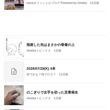
娘とケーキ4個で終了した食べ放題
Amebaトピックス
1日前
明日は1人で
だいたひかるオフィシャルブログ Powered by Ame
1日前
ba