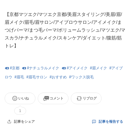
【京都マツエク/マツエク京都/美眉スタイリング/美眉/眉/
眉メイク/眉毛/眉サロン/アイブロウサロン/アイメイク/ま
つげパーマ/まつ毛パーマ/ボリュームラッシュ/マツエク/マ
スカラ/ナチュラルメイク/スキンケア/ダイエット/腹筋/筋
トレ】
#
京都
#
ナチュラルメイク
#
アイメイク
#
眉メイク
#
アイブ
ロウ
#
眉毛
#
眉毛サロン
#
おすすめ
#
ワックス脱毛
いいね
コメント
リブログ
1
記事を報告する
記事をシェア