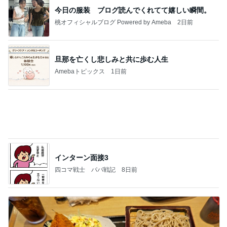
品数豊富で旨かった日替りランチ
Amebaトピックス
20時間前
記事を読む