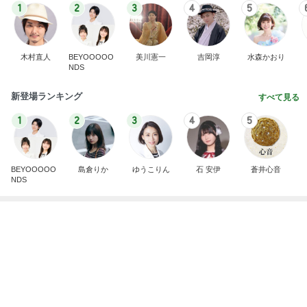
値段にビックリし購入したカルティエ
Amebaトピックス
1日前
横浜SOGOうまいもの大会
nanaオフィシャルブログ Powered by Ameba
12日前