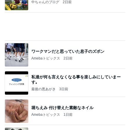
旦那を亡くし悲しみと共に歩む人生
Amebaトピックス
1日前
インターン面接3
四コマ戦士 パパ戦記
8日前