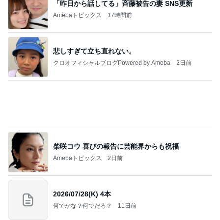
「昨日から話してる」斉藤被告の妻 SNS更新
Amebaトピックス
17時間前
悲しすぎて立ち直れない。
クロオフィシャルブログPowered by Ameba
2日前
柴咲コウ 喜びの報告に芸能界からも祝福
Amebaトピックス
2日前
2026/07/28(K) 4本
何でかな？何でだろ？
11日前
ジャンルランキング
お弁当づくり
5,210人参加中