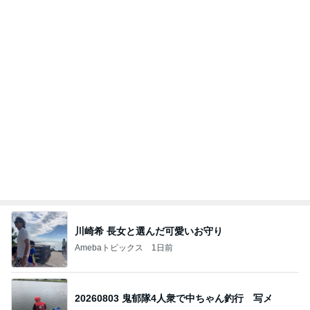
ワークマンだと思っていた息子のズボン
Amebaトピックス
2日前
私達が何も言えなくなる事を楽しみにしていまー
す｡
最後の悪あがき
3日前
堀ちえみ 付け替えた素敵なネイル
Amebaトピックス
1日前
今日の服装 ブログ読んでくれてて嬉しい瞬間。
桃オフィシャルブログ Powered by Ameba
2日前