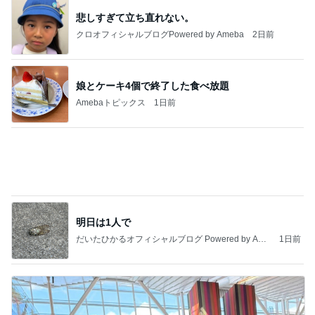
アレク 喧嘩する兄弟だった妹
Amebaトピックス
1日前
記事を読む