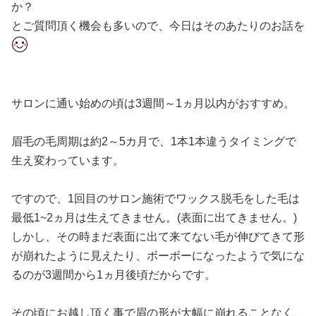
か？
とご質問頂く機会も多いので、今日はそのあたりのお話を
サロンに通い始めの頃は3週間～1ヵ月以内がおすすめ。
眉毛の毛周期は約2～5カ月で、1本1本違うタイミングで
生え変わっています。
ですので、1回目のサロン施術でワックス脱毛をした毛は
最低1~2ヵ月は生えてきません。(表面に出てきません。)
しかし、その時まだ表面に出て来てない毛が伸びてきて形
が崩れたように見えたり、ボーボーになったようで気にな
るのが3週間から1ヵ月後頃だからです。
その頃にお越し頂く事で眉の形が大幅に崩れることなく、