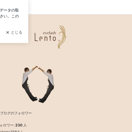
グイン
ブログのフォロワー
ォロワー:
230
人
haitomo358さん