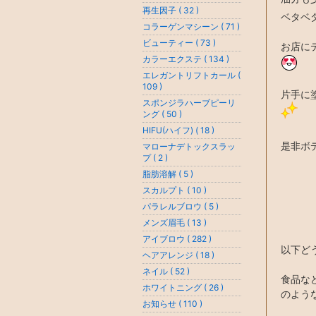
再生因子 ( 32 )
ベタベ
コラーゲンマシーン ( 71 )
ビューティー ( 73 )
お店に
カラーエクステ ( 134 )
エレガントリフトカール (
109 )
片手に
スポンジラハーブピーリ
ング ( 50 )
HIFU(ハイフ) ( 18 )
是非ボ
マローナデトックスラッ
プ ( 2 )
脂肪溶解 ( 5 )
スカルプト ( 10 )
パラレルブロウ ( 5 )
メンズ眉毛 ( 13 )
アイブロウ ( 282 )
以下ど
ヘアアレンジ ( 18 )
ネイル ( 52 )
食品な
ホワイトニング ( 26 )
のよう
お知らせ ( 110 )