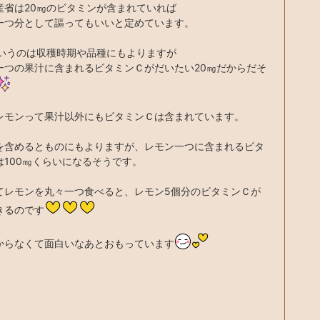
産省は20㎎のビタミンが含まれていれば
一つ分として謳ってもいいと定めています。
というのは収穫時期や品種にもよりますが
一つの果汁に含まれるビタミンＣがだいたい20㎎だからだそ
レモンって果汁以外にもビタミンＣは含まれています。
を含めるとものにもよりますが、レモン一つに含まれるビタ
は100㎎くらいになるそうです。
てレモンを丸々一つ食べると、レモン5個分のビタミンＣが
きるのです
からなくて面白いなあとおもっています