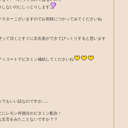
タしないのにしっとりします
テスターございますのでお気軽につかってみてくださいね
塗って頂くとすぐに左右差ができてびっくりすると思います
ディコートでビタミン補給してくださいね
うでもいい話なのですが……
どにレモン何個分のビタミン配合！
な文言をみたことないですか？？