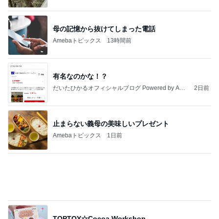
有名なのかな！？
だいたひかるオフィシャルブログ Powered by Ame
2日前
ba
止まらない義母の美味しいプレゼント
Amebaトピックス
1日前
TOPTOY☆Cocoa Workshop
ディズニーファン Dのブログ
8日前