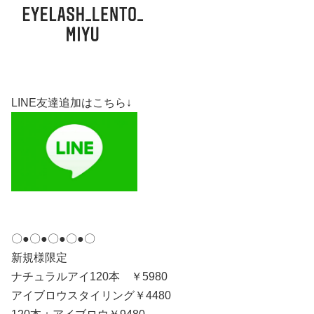
LINE友達追加はこちら↓
〇●〇●〇●〇●〇
新規様限定
ナチュラルアイ120本 ￥5980
アイブロウスタイリング￥4480