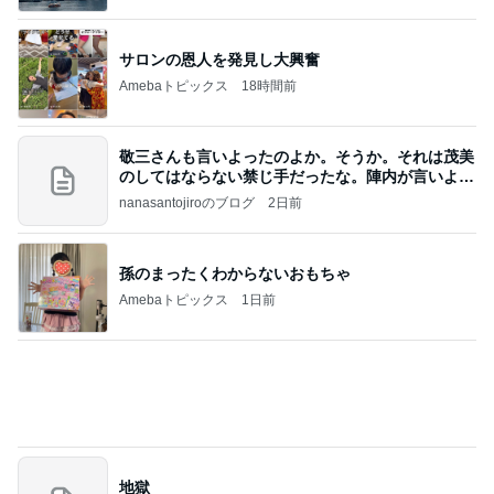
敬三さんも言いよったのよか。そうか。それは茂美
のしてはならない禁じ手だったな。陣内が言いよる
のよ
nanasantojiroのブログ
2日前
孫のまったくわからないおもちゃ
Amebaトピックス
1日前
地獄
日本人
1日前