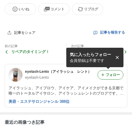
いいね
コメント
リブログ
記事を報告する
記事をシェア
前の記事
次の記事
リペアのタイミング！
脱！マスク老け
気に入ったらフォロー
会員登録は不要です
eyelash-Lento（アイラッシュ レント）
フォロー
eyelash-Lento
アイラッシュ、アイブロウ、アイケア、アイメイクができる京都で
唯一のトータルアイサロン、アイラッシュレントのブログです。
ナチュラルなまつエクを得意とし、大人綺麗を提案しています。
美容・エステサロンジャンル 388位
また、まつげエクステスクールも開講しています。
最近の画像つき記事