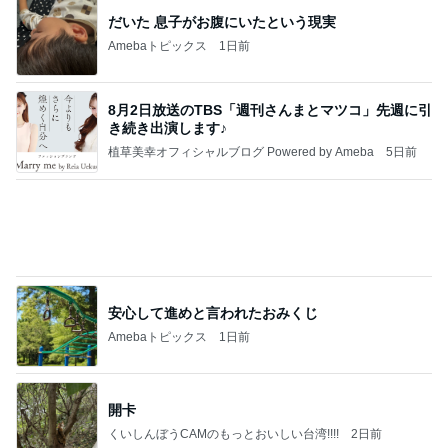
8月2日放送のTBS「週刊さんまとマツコ」先週に引
き続き出演します♪
植草美幸オフィシャルブログ Powered by Ameba
5日前
安心して進めと言われたおみくじ
Amebaトピックス
1日前
開卡
くいしんぼうCAMのもっとおいしい台湾!!!!
2日前
母の記憶から抜けてしまった電話
Amebaトピックス
13時間前