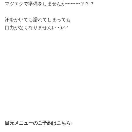
マツエクで準備をしませんか〜〜〜？？？
汗をかいても濡れてしまっても
目力がなくなりません( ⋅֊⋅ ).ᐟ.ᐟ
目元メニューのご予約はこちら↓