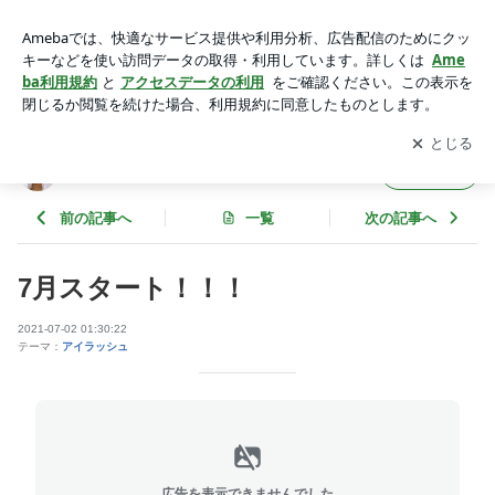
7月スタート！！！ | eyelash-Lento（アイラッシュ レント）
アプリをダウンロードして
ブログの更新通知
を受け取りまし
開く
ょう。
eyelash-Lento（アイラッシュ レント）
フォロー
前の記事へ
一覧
次の記事へ
7月スタート！！！
2021-07-02 01:30:22
テーマ：
アイラッシュ
広告を表示できませんでした