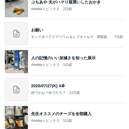
ぷちあや 夫がハマり箱買いしたおかき
Amebaトピックス
2日前
お願い
モンスターアクアリウム＆レプタイルズ 買取販売
7日前
情報
人の記憶のいい加減さを知った展示
Amebaトピックス
1日前
2026/07/27(K) 4本
何でかな？何でだろ？
11日前
先生オススメのチーズを全部購入
Amebaトピックス
1日前