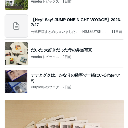
Amebaトピックス
1日前
【Hey! Say! JUMP ONE NIGHT VOYAGE】2026.
7/27
公式投稿まとめちゃいました。～HSJ＆UT&K.O.
11日前
～
だいた 大好きだった母の弁当写真
Amebaトピックス
2日前
テテとグクは、かなりの確率で一緒にいるね(#^.^
#)
Purplevjkのブログ
2日前