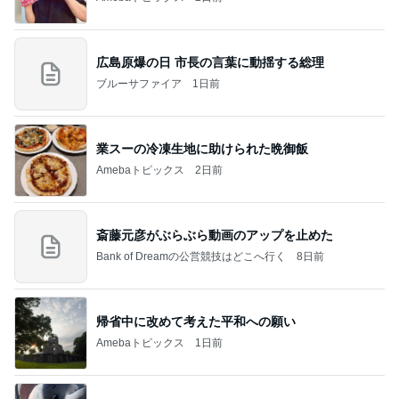
広島原爆の日 市長の言葉に動揺する総理
ブルーサファイア
1日前
業スーの冷凍生地に助けられた晩御飯
Amebaトピックス
2日前
斎藤元彦がぶらぶら動画のアップを止めた
Bank of Dreamの公営競技はどこへ行く
8日前
帰省中に改めて考えた平和への願い
Amebaトピックス
1日前