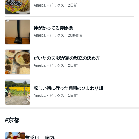
Amebaトピックス
2日前
神がかってる掃除機
Amebaトピックス
20時間前
だいたの夫 我が家の献立の決め方
Amebaトピックス
2日前
涼しい朝に行った満開のひまわり畑
Amebaトピックス
1日前
#
京都
貧乏は、病気