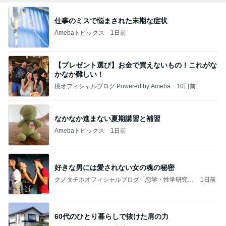
仕事のミスで悩まされた末期な症状
Amebaトピックス
1日前
【プレゼント選び】お金で買えないもの！これがな
かなか難しい！
桃オフィシャルブログ Powered by Ameba
10日前
なかなか進まない夏期講習と補習
Amebaトピックス
1日前
好きな男には愛されない女の魂の秘密
クノタチホオフィシャルブログ「恋学・性学研究
1日前
室」Powered by Ameba
60代のひとり暮らしで抜けた肩の力