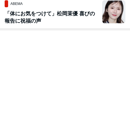
ABEMA
「体にお気をつけて」松岡茉優 喜びの
報告に祝福の声