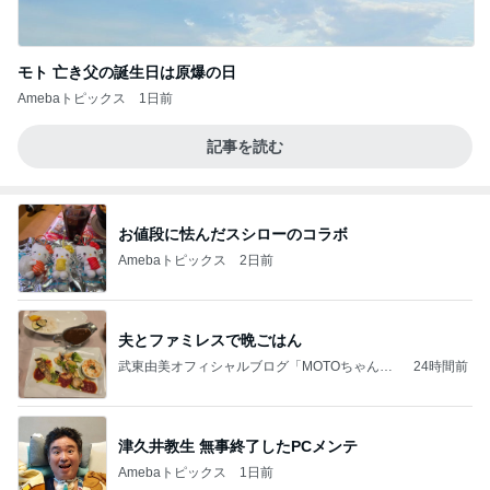
モト 亡き父の誕生日は原爆の日
Amebaトピックス
1日前
記事を読む
お値段に怯んだスシローのコラボ
Amebaトピックス
2日前
夫とファミレスで晩ごはん
武東由美オフィシャルブログ「MOTOちゃんと
24時間前
のはっぴぃな毎日」Powered by Ameba
津久井教生 無事終了したPCメンテ
Amebaトピックス
1日前