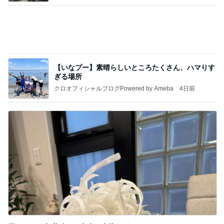
堀ちえみの夫 美味しく出来た水菜そば
Amebaトピックス
1日前
記事を読む