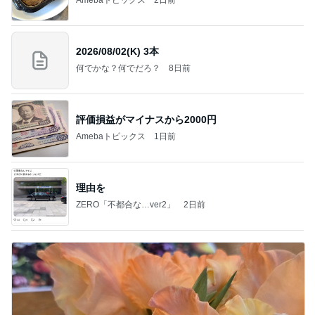
Amebaトピックス
2日前
2026/08/02(K) 3本
何でかな？何でだろ？
8日前
評価損益がマイナスから2000円
Amebaトピックス
1日前
理由を
ZERO「不都合な…ver2」
2日前