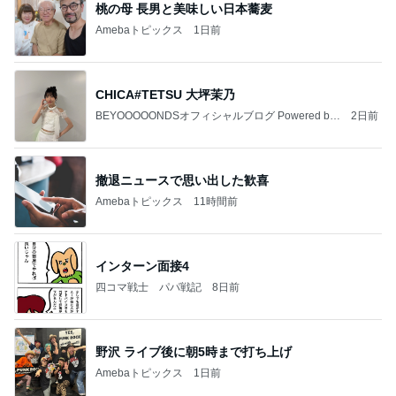
撤退ニュースで思い出した歓喜
Amebaトピックス
11時間前
インターン面接4
四コマ戦士 パパ戦記
8日前
野沢 ライブ後に朝5時まで打ち上げ
Amebaトピックス
1日前
【いなプー】素晴らしいところたくさん、ハマりす
ぎる場所
クロオフィシャルブログPowered by Ameba
4日前