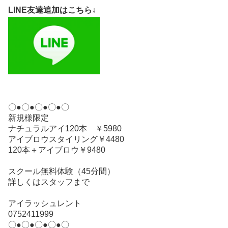
LINE友達追加はこちら↓
〇●〇●〇●〇●〇
新規様限定
ナチュラルアイ120本 ￥5980
アイブロウスタイリング￥4480
120本＋アイブロウ￥9480
スクール無料体験（45分間）
詳しくはスタッフまで
アイラッシュレント
0752411999
〇●〇●〇●〇●〇