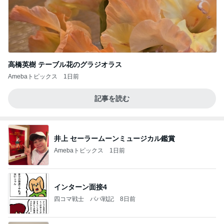
高橋英樹 テーブル花のグラジオラス
Amebaトピックス
1日前
記事を読む
井上 セーラームーンミュージカル鑑賞
Amebaトピックス
1日前
インターン面接4
四コマ戦士 パパ戦記
8日前