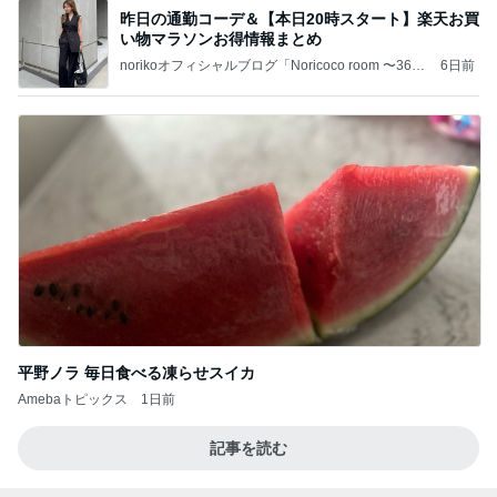
昨日の通勤コーデ＆【本日20時スタート】楽天お買
い物マラソンお得情報まとめ
norikoオフィシャルブログ「Noricoco room 〜365
6日前
日コーディネート日記〜」Powered by Ameba
平野ノラ 毎日食べる凍らせスイカ
Amebaトピックス
1日前
記事を読む