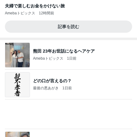
熊田 23年お世話になるヘアケア
Amebaトピックス
1日前
どの口が言えるの？
最後の悪あがき
1日前
桃の母 長男と美味しい日本蕎麦
Amebaトピックス
1日前
CHICA#TETSU 大坪茉乃
BEYOOOOONDSオフィシャルブログ Powered by
2日前
Ameba