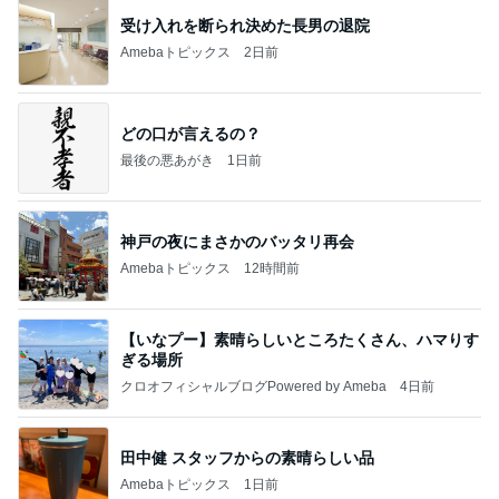
受け入れを断られ決めた長男の退院
Amebaトピックス
2日前
どの口が言えるの？
最後の悪あがき
1日前
神戸の夜にまさかのバッタリ再会
Amebaトピックス
12時間前
【いなプー】素晴らしいところたくさん、ハマりす
ぎる場所
クロオフィシャルブログPowered by Ameba
4日前
田中健 スタッフからの素晴らしい品
Amebaトピックス
1日前