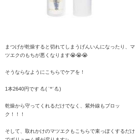
まつげが乾燥すると切れてしまうげんいんになったり、マ
ツエクのもちが悪くなります😭😭😭
そうならなようにこちらでケアを！
1本2640円です 💪( ˙꒳​˙💪)
乾燥から守ってくれるだけでなく、紫外線もブロッ
ク！！！
そして、取れかけのマツエクもこちらで束っぽくするだけ
でボリューム感が戻ります✨