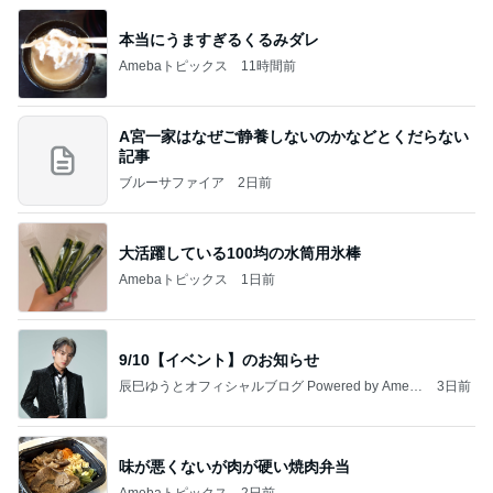
本当にうますぎるくるみダレ
Amebaトピックス
11時間前
A宮一家はなぜご静養しないのかなどとくだらない
記事
ブルーサファイア
2日前
大活躍している100均の水筒用氷棒
Amebaトピックス
1日前
9/10【イベント】のお知らせ
辰巳ゆうとオフィシャルブログ Powered by Ameb
3日前
a
味が悪くないが肉が硬い焼肉弁当