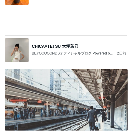
CHICA#TETSU 大坪茉乃
BEYOOOOONDSオフィシャルブログ Powered by
2日前
Ameba
夫婦で楽しむお金をかけない旅
Amebaトピックス
12時間前
記事を読む