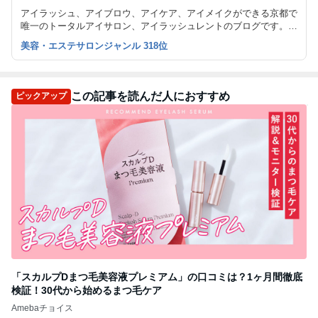
アイラッシュ、アイブロウ、アイケア、アイメイクができる京都で
唯一のトータルアイサロン、アイラッシュレントのブログです。
ナチュラルなまつエクを得意とし、大人綺麗を提案しています。
美容・エステサロンジャンル 318位
また、まつげエクステスクールも開講しています。
この記事を読んだ人におすすめ
ピックアップ
「スカルプDまつ毛美容液プレミアム」の口コミは？1ヶ月間徹底
検証！30代から始めるまつ毛ケア
Amebaチョイス