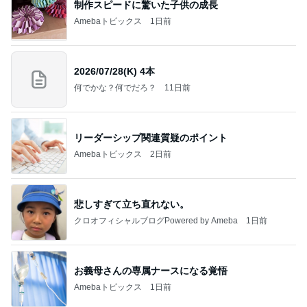
制作スピードに驚いた子供の成長
Amebaトピックス
1日前
2026/07/28(K) 4本
何でかな？何でだろ？
11日前
リーダーシップ関連質疑のポイント
Amebaトピックス
2日前
悲しすぎて立ち直れない。
クロオフィシャルブログPowered by Ameba
1日前
お義母さんの専属ナースになる覚悟
Amebaトピックス
1日前