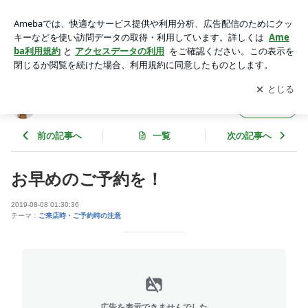
お早めのご予約を！ | eyelash-Lento（アイラッシュ レン
ト）
アプリをダウンロードして
ブログの更新通知
を受け取りまし
開く
ょう。
eyelash-Lento（アイラッシュ レント）
フォロー
前の記事へ
一覧
次の記事へ
お早めのご予約を！
2019-08-08 01:30:36
テーマ：
ご来店時・ご予約時の注意
広告を表示できませんでした