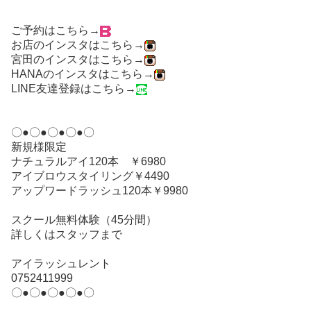
ご予約はこちら→
お店のインスタはこちら→
宮田のインスタはこちら→
HANAのインスタはこちら→
LINE友達登録はこちら→
〇●〇●〇●〇●〇
新規様限定
ナチュラルアイ120本 ￥6980
アイブロウスタイリング￥4490
アップワードラッシュ120本￥9980
スクール無料体験（45分間）
詳しくはスタッフまで
アイラッシュレント
0752411999
〇●〇●〇●〇●〇