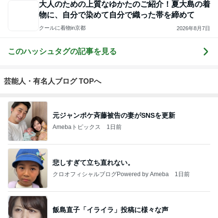
大人のための上質なゆかたのご紹介！夏大島の着
物に、自分で染めて自分で織った帯を締めて
クールに着物in京都
2026年8月7日
このハッシュタグの記事を見る
芸能人・有名人ブログ TOPへ
元ジャンポケ斉藤被告の妻がSNSを更新
Amebaトピックス
1日前
悲しすぎて立ち直れない。
クロオフィシャルブログPowered by Ameba
1日前
飯島直子「イライラ」投稿に様々な声