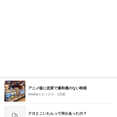
アニメ版に忠実で違和感のない映画
Amebaトピックス
1日前
クロとこいたんって何かあったの？