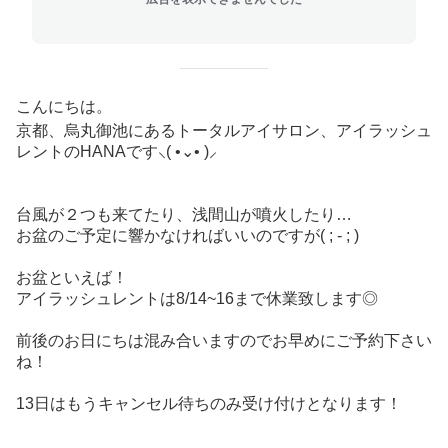
こんにちは。
京都、烏丸御池にあるトータルアイサロン、アイラッシュ
レントのHANAです‪⸜( •⌄• )⸝‬
台風が２つも来てたり、浅間山が噴火したり…
お盆のご予定に響かなければいいのですが( ; - ; )
お盆といえば！
アイラッシュレントは8/14~16まで休業致します◎
前後のお日にちは混み合いますのでお早めにご予約下さい
ね！
13日はもうキャンセル待ちのみ受け付けとなります！