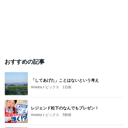
おすすめの記事
「してあげた」ことはないという考え
Amebaトピックス
1日前
レジェンド松下のなんでもプレゼン！
Amebaトピックス
5秒前