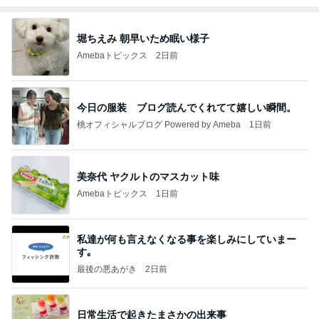
堀ちえみ 朝早いため眠い様子
Amebaトピックス
2日前
今日の服装 ブログ読んでくれてて嬉しい瞬間。
桃オフィシャルブログ Powered by Ameba
1日前
美奈代 ヤクルトのマスカット味
Amebaトピックス
1日前
私達が何も言えなくなる事を楽しみにしていまー
す｡
最後の悪あがき
2日前
日常生活で起きたまさかの出来事