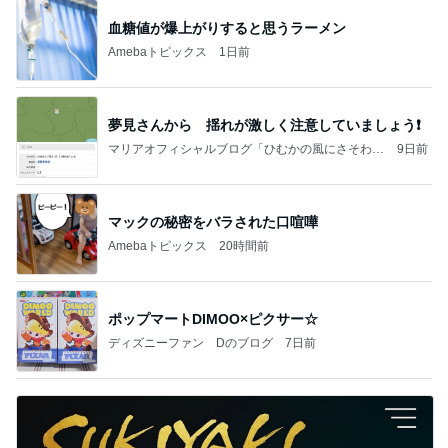
血糖値が爆上がりすると思うラーメン
Amebaトピックス
1日前
夢見さんから 揺れが激しく注意していましょう❗️
マリアオフィシャルブログ「ひむかの風にさそわれ
9日前
て」Powered by Ameba
マックの秘密をバラされた口喧嘩
Amebaトピックス
20時間前
ポップマートDIMOO×ピクサー☆
ディズニーファン Dのブログ
7日前