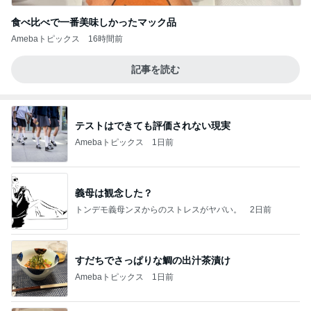
食べ比べで一番美味しかったマック品
Amebaトピックス
16時間前
記事を読む
テストはできても評価されない現実
Amebaトピックス
1日前
義母は観念した？
トンデモ義母ンヌからのストレスがヤバい。
2日前
すだちでさっぱりな鯛の出汁茶漬け
Amebaトピックス
1日前