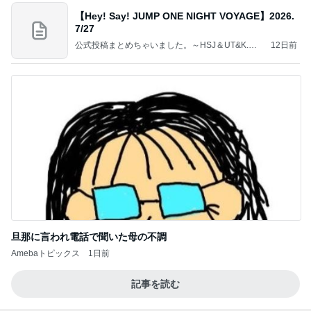
【Hey! Say! JUMP ONE NIGHT VOYAGE】2026.
7/27
公式投稿まとめちゃいました。～HSJ＆UT&K.O.
12日前
～
旦那に言われ電話で聞いた母の不調
Amebaトピックス
1日前
記事を読む