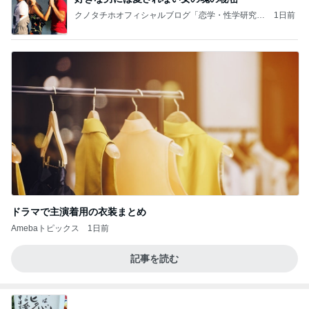
クノタチホオフィシャルブログ「恋学・性学研究
1日前
室」Powered by Ameba
ドラマで主演着用の衣装まとめ
Amebaトピックス
1日前
記事を読む