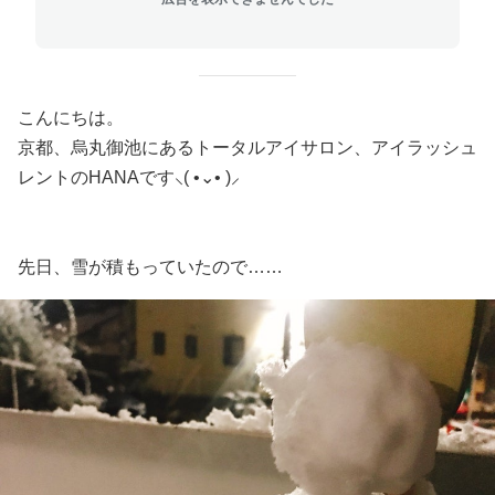
こんにちは。
京都、烏丸御池にあるトータルアイサロン、アイラッシュ
レントのHANAです‪⸜( •⌄• )⸝‬
先日、雪が積もっていたので……