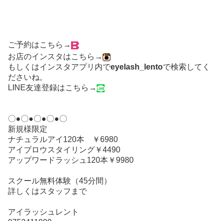
ご予約はこちら→
お店のインスタはこちら→
もしくはインスタアプリ内で
eyelash_lento
で検索してく
ださいね。
LINE友達登録はこちら→
〇●〇●〇●〇●〇
新規様限定
ナチュラルアイ120本 ￥6980
アイブロウスタイリング￥4490
アップワードラッシュ120本￥9980
スクール無料体験（45分間）
詳しくはスタッフまで
アイラッシュレント