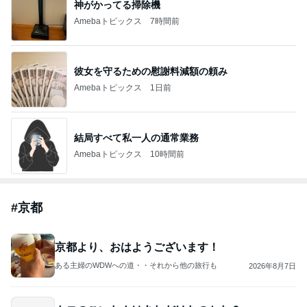
神がかってる掃除機
Amebaトピックス
7時間前
彼女を守るための慰謝料減額の頼み
Amebaトピックス
1日前
結局すべて私一人の通常業務
Amebaトピックス
10時間前
#
京都
京都より、おはようございます！
ある主婦のWDWへの道・・それから他の旅行も
2026年8月7日