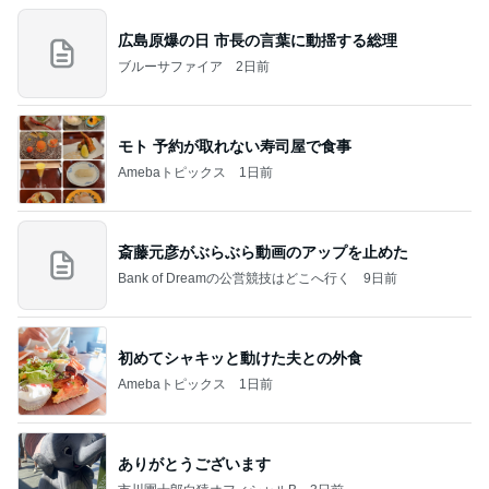
広島原爆の日 市長の言葉に動揺する総理
ブルーサファイア
2日前
モト 予約が取れない寿司屋で食事
Amebaトピックス
1日前
斎藤元彦がぶらぶら動画のアップを止めた
Bank of Dreamの公営競技はどこへ行く
9日前
初めてシャキッと動けた夫との外食
Amebaトピックス
1日前
ありがとうございます