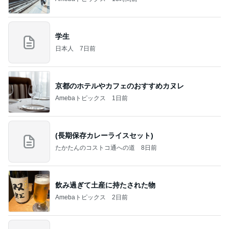
学生
日本人
7日前
京都のホテルやカフェのおすすめカヌレ
Amebaトピックス
1日前
(長期保存カレーライスセット)
たかたんのコストコ通への道
8日前
飲み過ぎて土産に持たされた物
Amebaトピックス
2日前