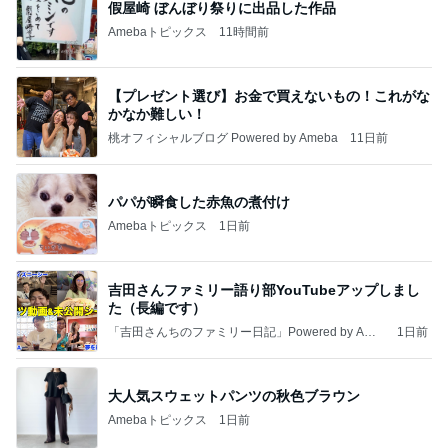
假屋崎 ぼんぼり祭りに出品した作品
Amebaトピックス
11時間前
【プレゼント選び】お金で買えないもの！これがな
かなか難しい！
桃オフィシャルブログ Powered by Ameba
11日前
パパが瞬食した赤魚の煮付け
Amebaトピックス
1日前
吉田さんファミリー語り部YouTubeアップしまし
た（長編です）
「吉田さんちのファミリー日記」Powered by Ame
1日前
ba 吉田さんファミリーオフィシャルブログ
大人気スウェットパンツの秋色ブラウン
Amebaトピックス
1日前