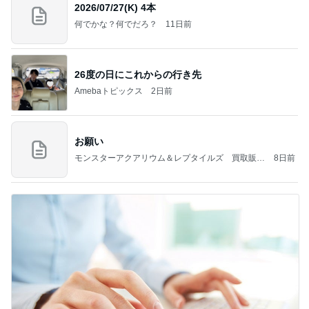
2026/07/27(K) 4本
何でかな？何でだろ？
11日前
26度の日にこれからの行き先
Amebaトピックス
2日前
お願い
モンスターアクアリウム＆レプタイルズ 買取販売
8日前
情報