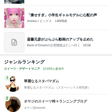
「痩せすぎ」小学生ギャルモデルに心配の声
Amebaトピックス
14時間前
斎藤元彦がぶらぶら動画のアップを止めた
Bank of Dreamの公営競技はどこへ行く
9日前
ジャンルランキング
スイーツ・デザートマニア
10,939人参加中
1
華麗なるスタバマダム
華麗なるスタバマダム （スターバックス研究家）
2
オヤジのスイーツ時々ランニングブログ
オヤジ@sweets