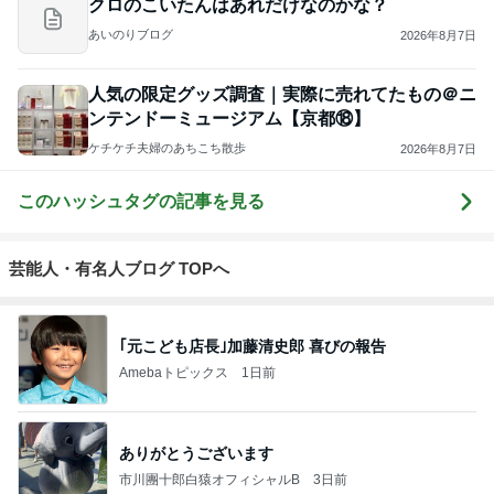
クロのこいたんはあれだけなのかな？
あいのりブログ
2026年8月7日
人気の限定グッズ調査｜実際に売れてたもの＠ニ
ンテンドーミュージアム【京都⑱】
ケチケチ夫婦のあちこち散歩
2026年8月7日
このハッシュタグの記事を見る
芸能人・有名人ブログ TOPへ
｢元こども店長｣加藤清史郎 喜びの報告
Amebaトピックス
1日前
ありがとうございます
市川團十郎白猿オフィシャルB
3日前