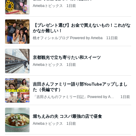
Amebaトピックス
1日前
【プレゼント選び】お金で買えないもの！これがな
かなか難しい！
桃オフィシャルブログ Powered by Ameba
11日前
京都観光で立ち寄りたい和スイーツ
Amebaトピックス
1日前
吉田さんファミリー語り部YouTubeアップしまし
た（長編です）
「吉田さんちのファミリー日記」Powered by Ame
1日前
ba 吉田さんファミリーオフィシャルブログ
堀ちえみの夫 コスパ最強の店で昼食
Amebaトピックス
1日前