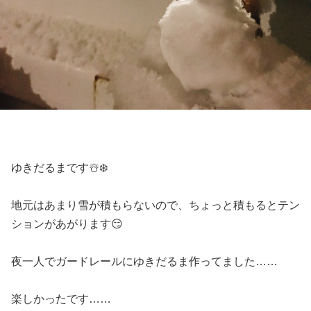
ゆきだるまです☃️❄️
地元はあまり雪が積もらないので、ちょっと積もるとテン
ションがあがります😏
夜一人でガードレールにゆきだるま作ってました……
楽しかったです……