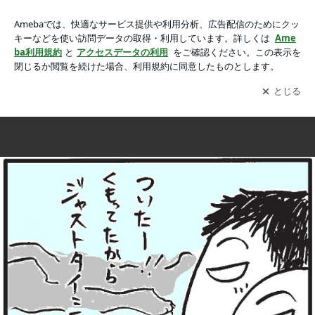
2018年、明けましておめでとうございます（←遅ッッ！）の
2018年、明けましておめでとうございます（←遅ッッ！）
画像 25枚中14枚目