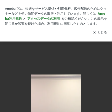
太ももを太くせず、ヒップを上げる限定ストレッチの画像 20
太ももを太くせず、ヒップを上げる限定ストレッチ
枚中15枚目