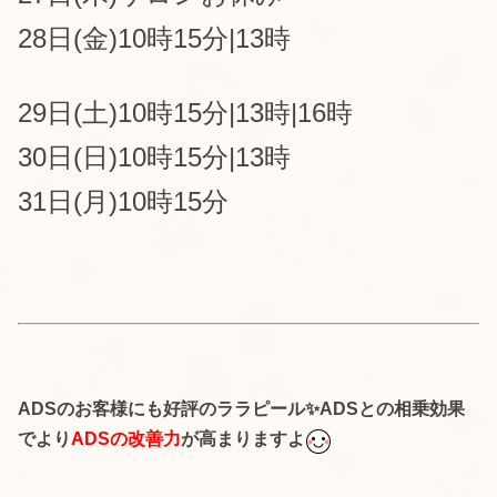
28日(金)10時15分
|13時
29日(土)10時15分
|
13時|16時
30日(日)
1
0時15分|
13時
31日(月)1
0時15分
ADSのお客様にも好評のララピール✨ADSとの相乗効果
でより
ADSの改善力
が高まりますよ