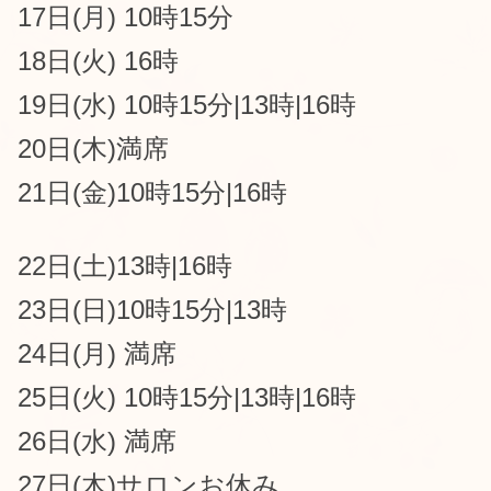
17日(月)
10時15分
18日(火)
16時
19日(水)
1
0時15分|
13時|16時
20日(木)満席
21日(金)10時15分
|16時
22日(土)
13時|16時
23日(日)
1
0時15分|
13時
24日(月)
満席
25日(火)
1
0時15分|
13時|16時
26日(水) 満席
27日(木)サロンお休み