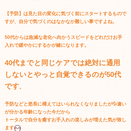
【予防】は見た目の変化に気づく前にスタートするもので
すが、自分で気づくのはなかなか難しい事ですよね。
50代からは急減な老化へ向かうスピードをどれだけお手
入れで緩やかにするかが鍵になります。
40代までと同じケアでは絶対に通用
しないとやっと自覚できるのが50代
です
。
予防などと悠長に構えてはいられなくなりましたが💦違い
が分かる年齢になった今だから
トータルで自分を癒すお手入れの楽しみが増えた気が致し
ます