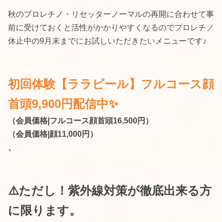
秋のプロレチノ・リセッターノーマルの再開に合わせて事
前に受けておくと活性がかかりやすくなるのでプロレチノ
休止中の9月末までにお試しいただきたいメニューです♪
初回体験【ララピール】フルコース顔
首頭9,900円配信中✨
（会員価格|フルコース顔首頭16,500円）
（会員価格|顔11,000円）
、
⚠️ただし！紫外線対策が徹底出来る方
に限ります。