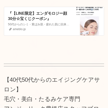
『【LINE限定】エンダモロジー顔
30分☆宝くじクーポン』
50代からのシミ・黄ばみ肌・疲れた肌に抗体美白フェイシャル 掲載中✨ アンジェリーク 豊橋店｜ホットペッパービューティー【ホットペッパービューティー】アンジ…
ameblo.jp
【40代50代からの
エイジングケアサ
ロン】
毛穴・美白・たるみケア専門