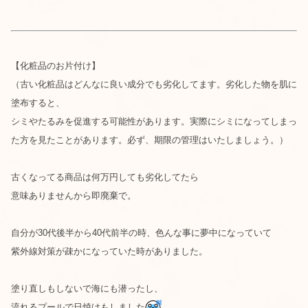
【化粧品のお片付け】
（古い化粧品はどんなに良い成分でも劣化してます。劣化した物を肌に
塗布すると、
シミやたるみを促進する可能性があります。実際にシミになってしまっ
た方を見たことがあります。
必ず、期限の管理はいたしましょう。）
古くなってる商品は何万円しても劣化してたら
意味ありませんから即廃棄で。
自分が30代後半から40代前半の時、色んな事に夢中になっていて
紫外線対策が疎かになっていた時がありました。
塗り直しもしないで海にも潜ったし、
流れるプールで日焼けもしました