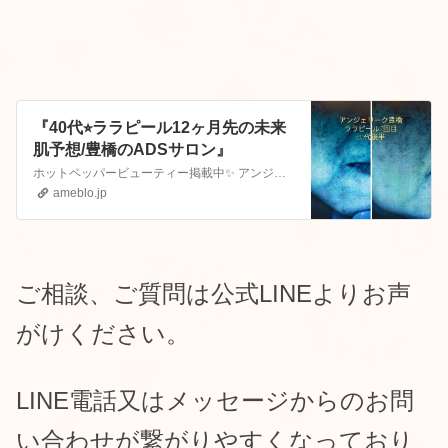
『40代⭐︎ララピール12ヶ月先の未来
肌予想/豊橋のADSサロン』
ホットペッパービューティー掲載中✨ アンジェリーク 豊橋店｜ホットペッパービューティー【ホットペッパービューティー】アンジェリーク 豊橋店のサロン情報。サロン…
ameblo.jp
ご相談、ご質問は公式LINEよりお声
がけください
。
LINE電話又はメッセージからのお問
い合わせが繋がりやすくなっており