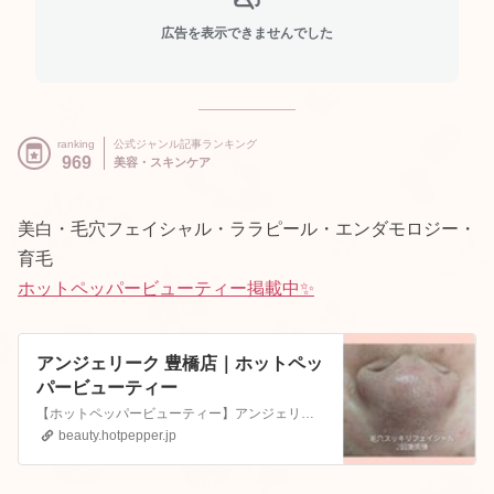
広告を表示できませんでした
ranking
公式ジャンル記事ランキング
969
美容・スキンケア
美白・毛穴フェイシャル・ララピール・エンダモロジー・
育毛
ホットペッパービューティー掲載中✨
アンジェリーク 豊橋店｜ホットペッ
パービューティー
【ホットペッパービューティー】アンジェリーク 豊橋店のサロン情報。サロンの内外装、お得なクーポン、ブログ、口コミ、住所、電話番号など知りたい情報満載です。ホットペッパービューティーの２４時間いつでもOKなネット予約を活用しよう！
beauty.hotpepper.jp