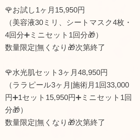
🌹お試し1ヶ月15,950円
（美容液30ミリ、シートマスク4枚・
4回分➕ミニセット1回分🎁）
数量限定|無くなり🎁次第終了
🌹水光肌セット3ヶ月48,950円
（ララピール3ヶ月|
施術月1回33,000
円➕1セット15,950円➕ミニセット1回
分🎁）
数量限定|無くなり🎁次第終了