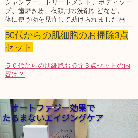
シャンプー、トリートメント、ボディソー
プ、歯磨き粉、衣類用の洗剤などなど。
体に使う物を見直して助けられました
50代からの肌細胞のお掃除3点
セット
５０代からの肌細胞お掃除３点セットの内
容は？