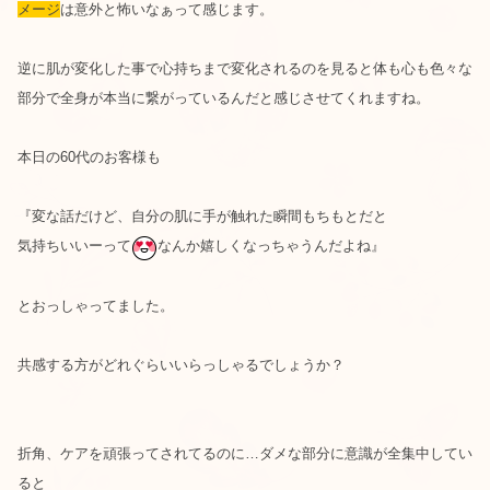
メージ
は意外と怖いなぁって感じます。
逆に肌が変化した事で心持ちまで変化されるのを見ると体も心も色々な
部分で全身が本当に繋がっているんだと感じさせてくれますね。
本日の60代のお客様も
『変な話だけど、自分の肌に手が触れた瞬間もちもとだと
気持ちいいーって
なんか嬉しくなっちゃうんだよね』
とおっしゃってました。
共感する方がどれぐらいいらっしゃるでしょうか？
折角、ケアを頑張ってされてるのに…ダメな部分に意識が全集中してい
ると