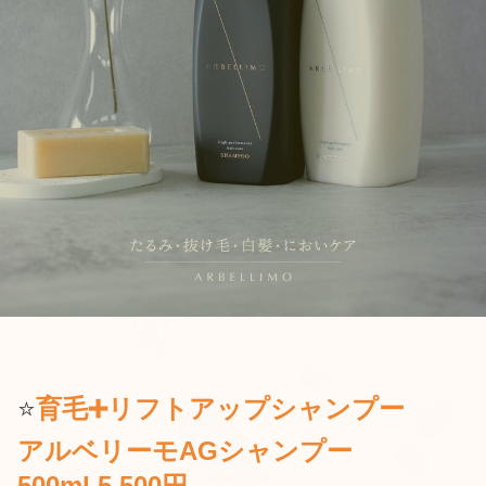
⭐️
育毛➕リフトアップシャンプー
アルベリーモAGシャンプー
500ml 5,500円