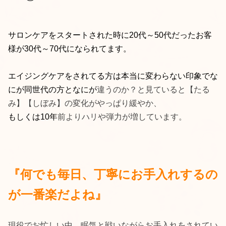
サロンケアをスタートされた時に20代～50代だったお客
様が30代～70代になられてます。
エイジングケアをされてる方は本当に変わらない印象でな
にが同世代の方となにが
違うのか？と見ていると【たる
み】【しぼみ】の変化がやっぱり緩やか、
もしくは10年
前よりハリや弾力が増しています。
『何でも毎日、丁寧にお手入れするの
が一番楽だよね』
現役でお忙しい中、眠気と戦いながらお手入れをされてい