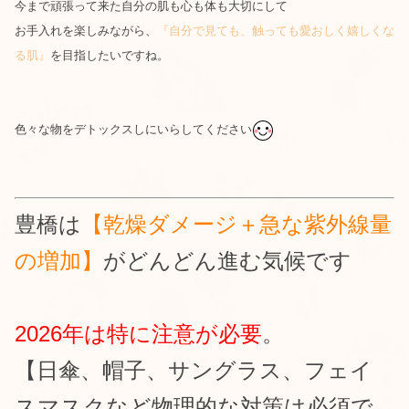
今まで頑張って来た自分の肌も心も体も大切にして
お手入れを楽しみながら、
『自分で見ても、触っても愛おしく嬉しくな
る肌』
を目指したいですね。
色々な物をデトックスしにいらしてください
豊橋は
【乾燥ダメージ＋急な紫外線量
の増加】
がどんどん進む気候です
2026年は特に注意が必要
。
【日傘、帽子、サングラス、フェイ
スマスクなど物理的な対策は必須で