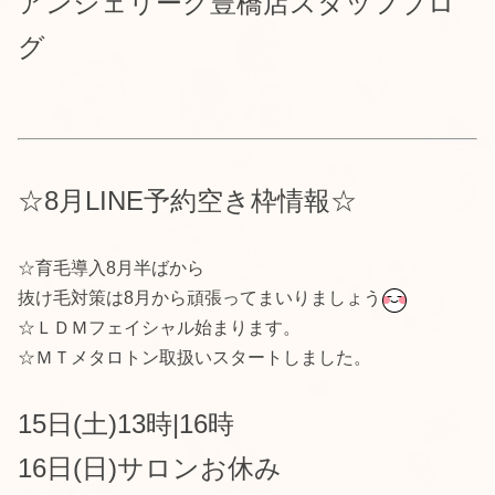
アンジェリーク豊橋店スタッフブロ
グ
☆8月LINE予約空き枠情報☆
☆育毛導入8月半ばから
抜け毛対策は8月から頑張ってまいりましょう
☆ＬＤＭフェイシャル始まります。
☆ＭＴメタロトン取扱いスタートしました。
15日(土)
13時|16時
16日(日)サロンお休み