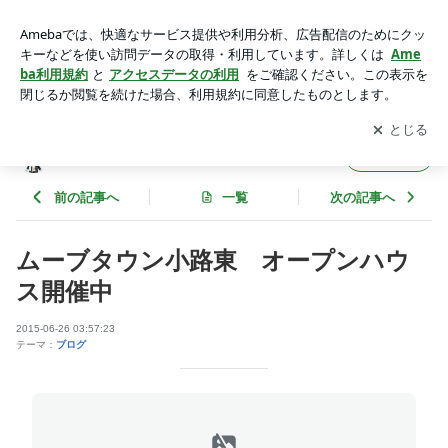
ムーブタウン小路東 オープンハウス開催中 | ムーブくんのブ
ログ
アプリをダウンロードして
ブログの更新通知
を受け取りまし
開く
ょう。
ムーブくんのブログ
フォロー
前の記事へ
一覧
次の記事へ
ムーブタウン小路東 オープンハウ
ス開催中
2015-06-26 03:57:23
テーマ：
ブログ