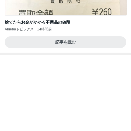
難病を話しても金の無心した実母
Amebaトピックス
2日前
記事を読む