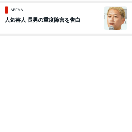
ABEMA
人気芸人 長男の重度障害を告白