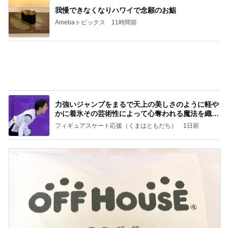
母の仕事だと言われ責められた日
Amebaトピックス
1日前
(長期保存カレーライスセット)
たかたんのコストコ通への道
7日前