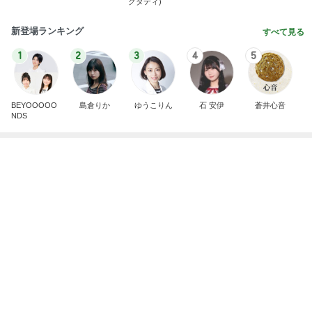
義母への連絡が必須だった理由
Amebaトピックス
2日前
広島原爆の日 市長の言葉に動揺する総理
ブルーサファイア
1日前
マックの夏の福袋で娘が喜んだ訳
Amebaトピックス
1日前
斎藤元彦がぶらぶら動画のアップを止めた
Bank of Dreamの公営競技はどこへ行く
8日前
なかなか進まない夏期講習と補習