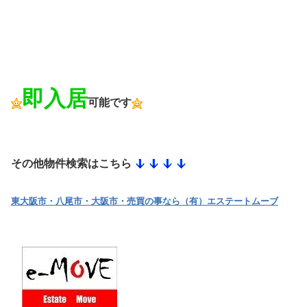
即入居
可能です
その他物件検索はこちら
東大阪市・八尾市・大阪市・売買の事なら（有）エステートムーブ