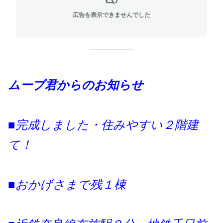
広告を表示できませんでした
ムーブ君からのお知らせ
■完成しました・住みやすい２階建
て！
■おかげさまで残１棟