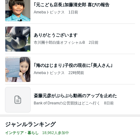
｢元こども店長｣加藤清史郎 喜びの報告
Amebaトピックス
1日前
ありがとうございます
市川團十郎白猿オフィシャルB
2日前
｢海のはじまり｣子役の現在に｢美人さん｣
Amebaトピックス
22時間前
斎藤元彦がぶらぶら動画のアップを止めた
Bank of Dreamの公営競技はどこへ行く
8日前
ジャンルランキング
インテリア・暮らし
18,962人参加中