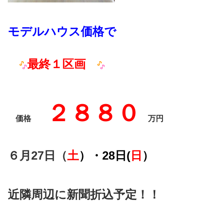
モデルハウス価格で
最終１区画
２８８０
価格
万円
６月27日（
土
）・28日(
日
）
近隣周辺に新聞折込予定！！