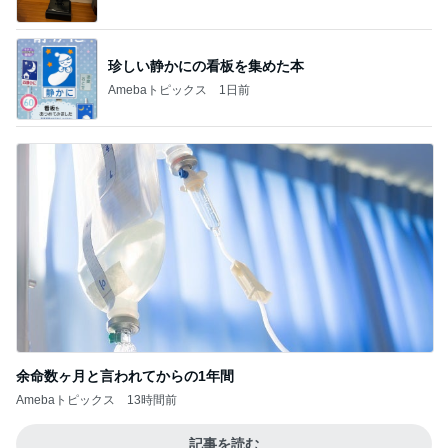
余命数ヶ月と言われてからの1年間
Amebaトピックス
13時間前
記事を読む
トップブロガーランキング