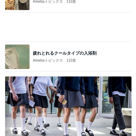
夫に隠れてこっそり続けた塾通い
Amebaトピックス
1日前
記事を読む
テキトーながら品数多めのお弁当
Amebaトピックス
1日前
名前に入っているから好きなお花