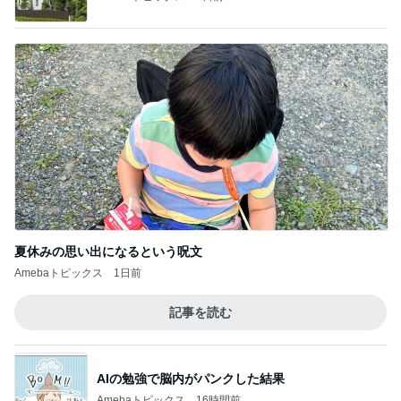
夏休みの思い出になるという呪文
Amebaトピックス
1日前
記事を読む
AIの勉強で脳内がパンクした結果
Amebaトピックス
16時間前