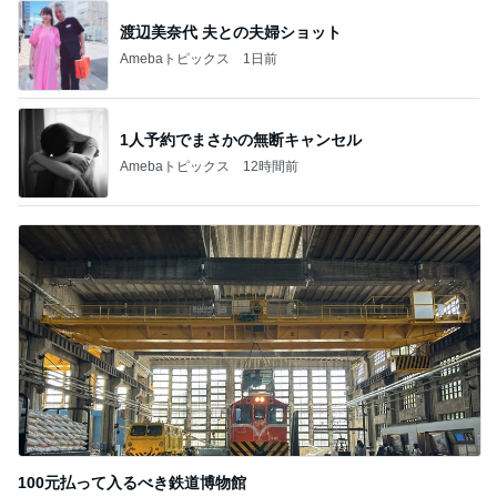
渡辺美奈代 夫との夫婦ショット
Amebaトピックス
1日前
1人予約でまさかの無断キャンセル
Amebaトピックス
12時間前
100元払って入るべき鉄道博物館