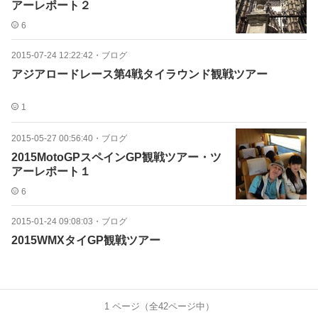
アーレポート２
6
2015-07-24 12:22:42
・
ブログ
アジアロードレース第4戦タイラウンド観戦ツアー
1
2015-05-27 00:56:40
・
ブログ
2015MotoGPスペインGP観戦ツアー・ツ
アーレポート１
6
2015-01-24 09:08:03
・
ブログ
2015WMXタイGP観戦ツアー
1
ページ（全
42
ページ中）