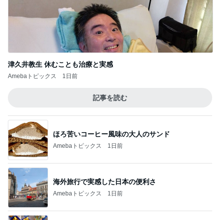
記事を読む
汗だくで浮腫も解消したウォーキング
Amebaトピックス
15時間前
家族に内緒にしている渾身の演技
Amebaトピックス
15時間前
実家で車検証がなくて再発行
Amebaトピックス
22時間前
友人の好みを思い出し変更した土産
Amebaトピックス
1日前