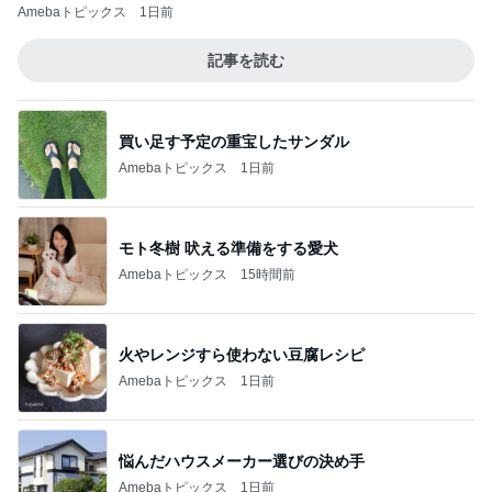
Amebaトピックス
1日前
記事を読む
買い足す予定の重宝したサンダル
Amebaトピックス
1日前
モト冬樹 吠える準備をする愛犬
Amebaトピックス
15時間前
火やレンジすら使わない豆腐レシピ
Amebaトピックス
1日前
悩んだハウスメーカー選びの決め手
Amebaトピックス
1日前