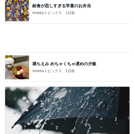
帰宅後30分でさくっと作った夕飯
Amebaトピックス
1日前
記事を読む
真夜中に遊んでダウンした様子
Amebaトピックス
17時間前