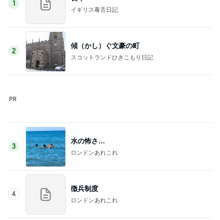
1
イギリス毒舌日記
傾（かし）ぐ文豪の町
2
スコットランドひきこもり日記
水の怖さ…
3
ロンドンあれこれ
徴兵制度
4
ロンドンあれこれ
おやつとサンドイッチ～✨
5
ロンドンあれこれ