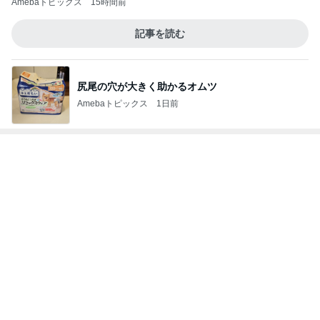
小川菜摘 作った焼かないお好み焼き
Amebaトピックス
1日前
原田龍二 猫の日のたくさんの愛猫
Amebaトピックス
19時間前
奢られ方が上手すぎる女性の裏技
Amebaトピックス
1日前