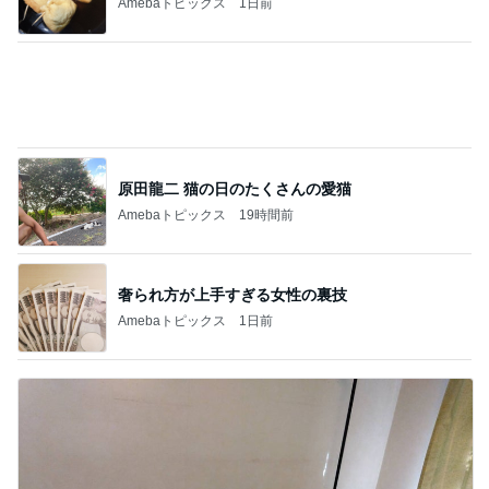
堀ちえみ めちゃくちゃ遅めの夕飯
Amebaトピックス
1日前
心が救われたママ友の優しい一言
Amebaトピックス
1日前