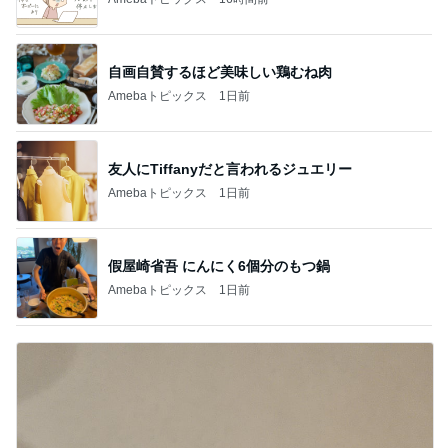
自画自賛するほど美味しい鶏むね肉
Amebaトピックス
1日前
友人にTiffanyだと言われるジュエリー
Amebaトピックス
1日前
假屋崎省吾 にんにく6個分のもつ鍋
Amebaトピックス
1日前