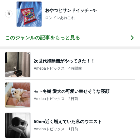
このジャンルの記事をもっと見る
次世代掃除機がやってきた！！
Amebaトピックス
4時間前
モト冬樹 愛犬の可愛い幸せそうな寝顔
Amebaトピックス
2日前
50cm近く増えていた私のウエスト
Amebaトピックス
1日前
私だけ仕事の日に義家族が行った海
Amebaトピックス
2日前