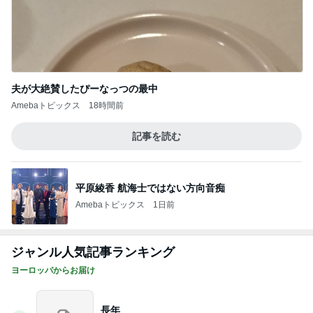
夫が大絶賛したぴーなっつの最中
Amebaトピックス
18時間前
記事を読む
平原綾香 航海士ではない方向音痴
Amebaトピックス
1日前
ジャンル人気記事ランキング
ヨーロッパからお届け
長年