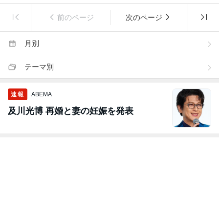
前のページ
次のページ
月別
テーマ別
速報
ABEMA
及川光博 再婚と妻の妊娠を発表