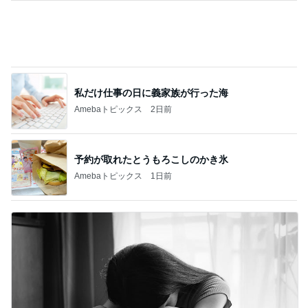
予約が取れたとうもろこしのかき氷
Amebaトピックス
1日前
バレエを辞めみるみる太り始めた長女
Amebaトピックス
2日前
記事を読む