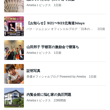
Amebaトピックス
1日前
【お知らせ】9/21〜9/23北海道3days
パク・ジュニョン オフィシャルブログ 「日本の
2日前
心」 powered by Ameba
山田邦子 宇都宮の激励会で寝落ち
Amebaトピックス
1日前
証明写真
美優オフィシャルブログ Powered by Ameba
1日前
内覧会前に悩む家の負圧問題
Amebaトピックス
22時間前