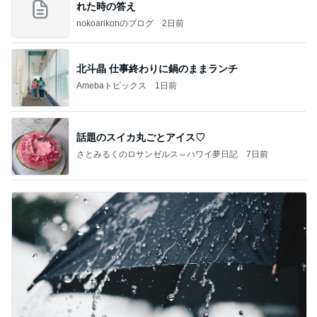
れた時の答え
nokoarikonのブログ
2日前
北斗晶 仕事終わりに鍋のままランチ
Amebaトピックス
1日前
話題のスイカ丸ごとアイス♡
さとみるくのロサンゼルス⇔ハワイ夢日記
7日前