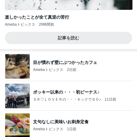
楽しかったことが全て真逆の苦行
Amebaトピックス
20時間前
記事を読む
目が慣れず壁にぶつかったカフェ
Amebaトピックス
2日前
ポッキー以来の・・・初ビーナス♪
ＳＲ♡ＬＯＶＥＲの・・・キックでＧＯ♪
11日前
文句なしに美味いお刺身定食
Amebaトピックス
1日前