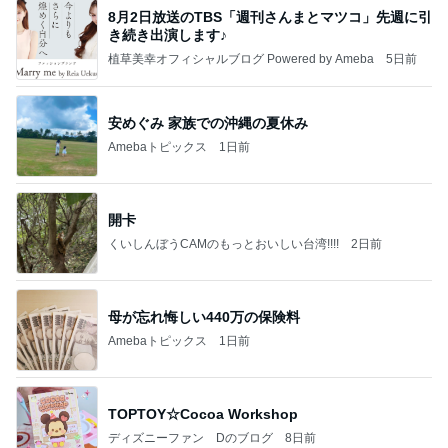
8月2日放送のTBS「週刊さんまとマツコ」先週に引
き続き出演します♪
植草美幸オフィシャルブログ Powered by Ameba
5日前
安めぐみ 家族での沖縄の夏休み
Amebaトピックス
1日前
開卡
くいしんぼうCAMのもっとおいしい台湾!!!!
2日前
母が忘れ悔しい440万の保険料
Amebaトピックス
1日前
TOPTOY☆Cocoa Workshop
ディズニーファン Dのブログ
8日前