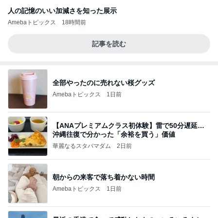
人の記憶のいい加減さを知った展示
Amebaトピックス
18時間前
記事を読む
全部やったのに売れない桜グッズ
Amebaトピックス
1日前
【ANAプレミアムクラス初体験】雷で50分遅延…
沖縄往復で分かった「余裕を買う」価値
華麗なるスタバマダム
2日前
朝からの来客で落ち着かない時間
Amebaトピックス
1日前