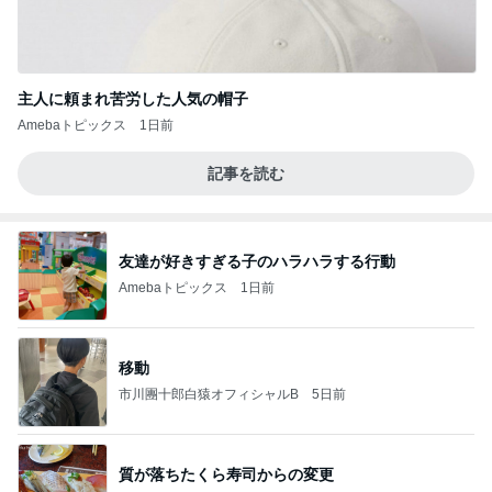
主人に頼まれ苦労した人気の帽子
Amebaトピックス
1日前
記事を読む
友達が好きすぎる子のハラハラする行動
Amebaトピックス
1日前
移動
市川團十郎白猿オフィシャルB
5日前
質が落ちたくら寿司からの変更