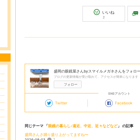
いいね
2
盛岡の眼鏡屋さんbyスマイルメガネ
さんをフォロ
ブログの更新情報が受け取れて、アクセスが簡単になります
フォロー
SNSアカウント
Twitter
Facebook
同じテーマ 「
眼鏡の暮らし♪遠近、中近、近々などなど
」 の記事
盛岡さんさ踊り盛り上がってますね〜
2
2026-08-03