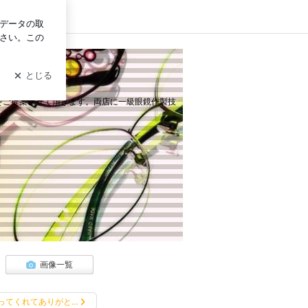
イン
をご提案させて頂きます。両店に一級眼鏡作製技
画像一覧
ってくれてありがと…