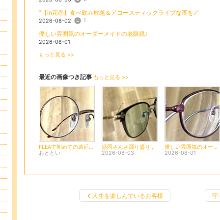
”【in花巻】食べ飲み放題＆アコースティックライブな夜を♪”
1
2026-08-02
優しい雰囲気のオーダーメイドの老眼鏡♪
2026-08-01
もっと見る >>
最近の画像つき記事
もっと見る >>
FLEAで初めての遠近両用メガネをお作り頂きました♪
盛岡さんさ踊り盛り上がってますね〜
優しい雰囲気のオーダーメイドの老眼鏡♪
おととい
2026-08-03
2026-08-01
人生を楽しんでいるお客様
守