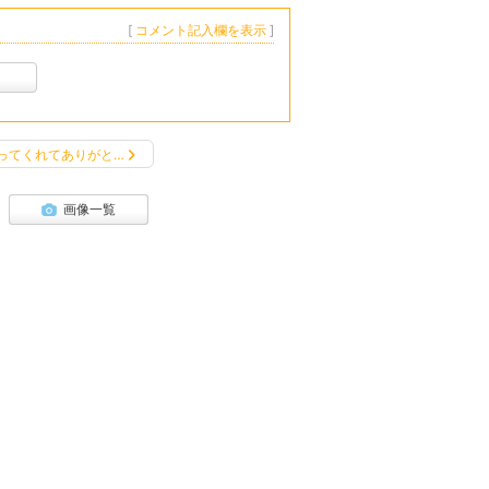
[
コメント記入欄を表示
]
ってくれてありがと…
画像一覧