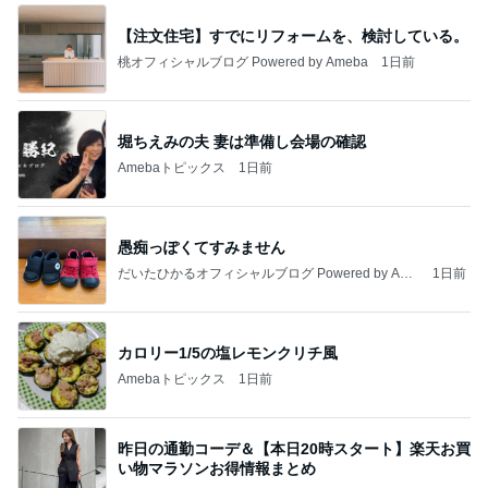
【注文住宅】すでにリフォームを、検討している。
桃オフィシャルブログ Powered by Ameba
1日前
堀ちえみの夫 妻は準備し会場の確認
Amebaトピックス
1日前
愚痴っぽくてすみません
だいたひかるオフィシャルブログ Powered by Ame
1日前
ba
カロリー1/5の塩レモンクリチ風
Amebaトピックス
1日前
昨日の通勤コーデ＆【本日20時スタート】楽天お買
い物マラソンお得情報まとめ