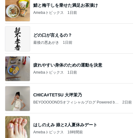
鯖と梅干しを乗せた満足お茶漬け
Amebaトピックス
1日前
どの口が言えるの？
最後の悪あがき
1日前
疲れやすい身体のための運動を決意
Amebaトピックス
1日前
CHICA#TETSU 大坪茉乃
BEYOOOOONDSオフィシャルブログ Powered by
2日前
Ameba
はしのえみ 娘と2人夏休みデート
Amebaトピックス
18時間前