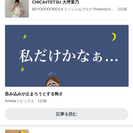
CHICA#TETSU 大坪茉乃
BEYOOOOONDSオフィシャルブログ Powered by
2日前
Ameba
呑み込みが止まろうとする怖さ
Amebaトピックス
1日前
記事を読む