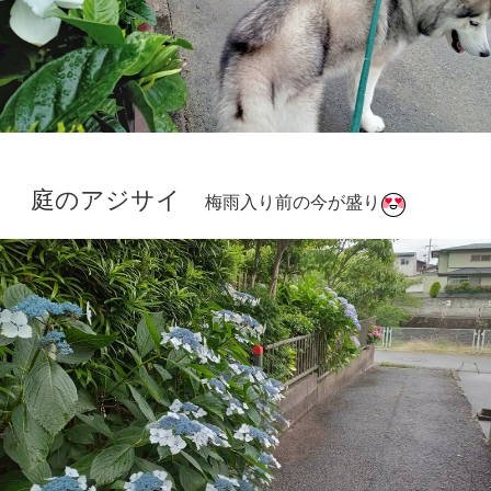
庭のアジサイ
梅雨入り前の今が盛り