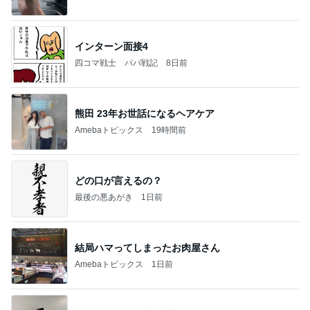
インターン面接4
四コマ戦士 パパ戦記
8日前
熊田 23年お世話になるヘアケア
Amebaトピックス
19時間前
どの口が言えるの？
最後の悪あがき
1日前
結局ハマってしまったお肉屋さん
Amebaトピックス
1日前