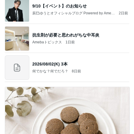
9/10【イベント】のお知らせ
辰巳ゆうとオフィシャルブログ Powered by Ameb
2日前
a
抗生剤が必要と思われがちな中耳炎
Amebaトピックス
1日前
2026/08/02(K) 3本
何でかな？何でだろ？
8日前