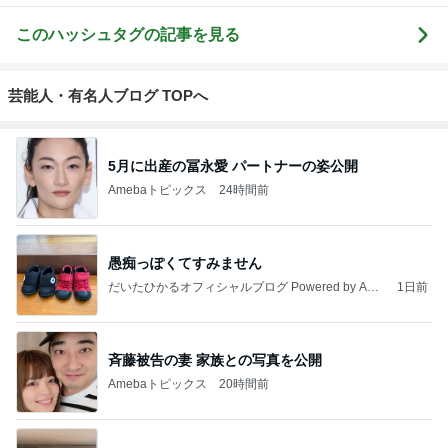
このハッシュタグの記事を見る
芸能人・有名人ブログ TOPへ
5月に出産の冨永愛 パートナーの姿公開
Amebaトピックス
24時間前
愚痴っぽくてすみません
だいたひかるオフィシャルブログ Powered by Ame
1日前
ba
斉藤被告の妻 家族との写真を公開
Amebaトピックス
20時間前