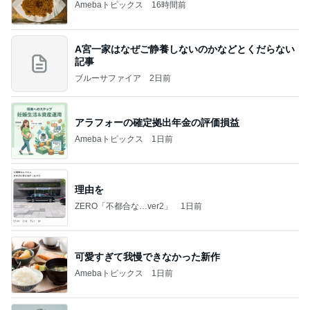
Amebaトピックス
16時間前
A宮一家はなぜご静養しないのかなどとくだらない
記事
ブルーサファイア
2日前
アラフォーの確定拠出年金の評価損益
Amebaトピックス
1日前
理由を
ZERO「不都合な…ver2」
1日前
可愛すぎて我慢できなかった新作
Amebaトピックス
1日前