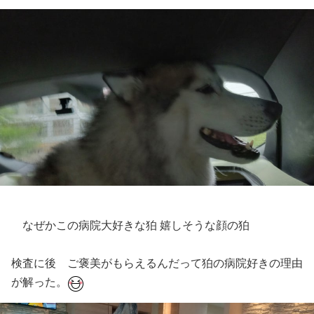
なぜかこの病院大好きな狛 嬉しそうな顔の狛
検査に後 ご褒美がもらえるんだって狛の病院好きの理由
が解った。