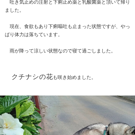
吐き気止めの注射と下痢止め薬と乳酸菌薬と頂いて帰り
ました。
現在、食欲もあり下痢嘔吐も止まった状態ですが、やっ
ぱり体力は落ちています。
雨が降って涼しい状態なので寝て過ごしました。
クチナシの花
も咲き始めました。