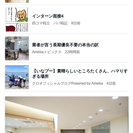
インターン面接4
四コマ戦士 パパ戦記
8日前
業者が言う長期優良不要の本当の訳
Amebaトピックス
22時間前
【いなプー】素晴らしいところたくさん、ハマりす
ぎる場所
クロオフィシャルブログPowered by Ameba
4日前