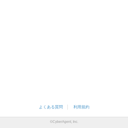
よくある質問
利用規約
©CyberAgent, Inc.