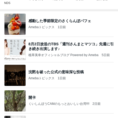
NDS
感動した季節限定のさくらんぼパフェ
Amebaトピックス
1日前
8月2日放送のTBS「週刊さんまとマツコ」先週に引
き続き出演します♪
植草美幸オフィシャルブログ Powered by Ameba
5日前
沈黙を破った公式の意味深な投稿
Amebaトピックス
1日前
開卡
くいしんぼうCAMのもっとおいしい台湾!!!!
2日前