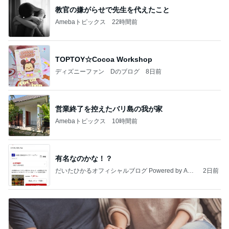
教官の嫌がらせで先生を代えたこと
Amebaトピックス
22時間前
TOPTOY☆Cocoa Workshop
ディズニーファン Dのブログ
8日前
営業終了を控えたバリ島の我が家
Amebaトピックス
10時間前
有名なのかな！？
だいたひかるオフィシャルブログ Powered by Ame
2日前
ba