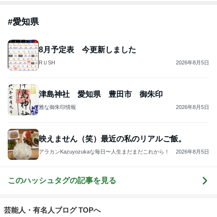
#
愛知県
8月予定表 今更新しました
RＵSH
2026年8月5日
津島神社 愛知県 豊田市 御朱印
雅な御朱印情報
2026年8月5日
映えません（笑）最近の私のリアルご飯。
アラカンKazuyozukaな毎日〜人生まだまだこれから！
2026年8月5日
このハッシュタグの記事を見る
芸能人・有名人ブログ TOPへ