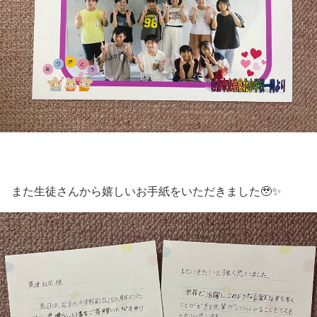
また生徒さんから嬉しいお手紙をいただきました🥹✨