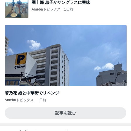
團十郎 息子がサングラスに興味
Amebaトピックス
1日前
若乃花 娘と中華街でリベンジ
Amebaトピックス
1日前
記事を読む