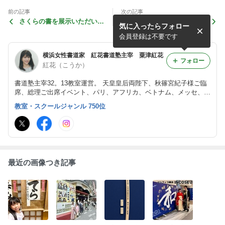
前の記事
次の記事
さくらの書を展示いただいて
新築の家に筆文字表札✨
気に入ったらフォロー
います。
会員登録は不要です
横浜女性書道家 紅花書道塾主宰 粟津紅花
フォロー
紅花（こうか）
書道塾主宰32。13教室運営。 天皇皇后両陛下、秋篠宮紀子様ご臨
席、総理ご出席イベント、パリ、アフリカ、ベトナム、メッセ、ビ
ッグサイトなど国内外で書道パフォーマンス披露。 WBSに書を提
教室・スクールジャンル 750位
供。 乃木坂46日向坂46に書道パフォーマンス指導監修。 長女紅
扇。長男紅翔。
最近の画像つき記事