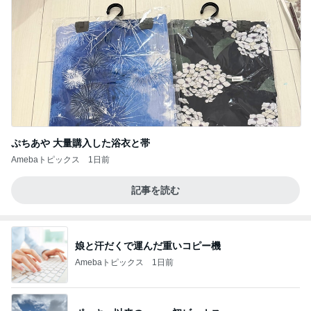
ぷちあや 大量購入した浴衣と帯
Amebaトピックス
1日前
記事を読む
娘と汗だくで運んだ重いコピー機
Amebaトピックス
1日前