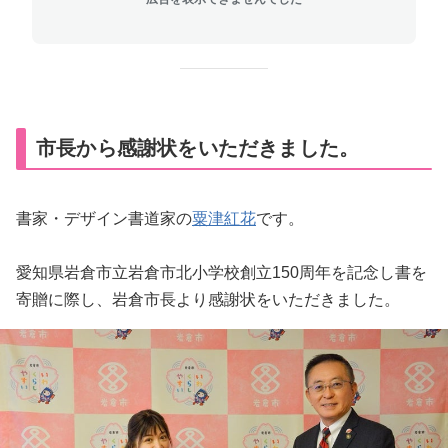
​市長から感謝状をいただきました。
書家・デザイン書道家の
粟津紅花
です。
愛知県岩倉市立岩倉市北小学校創立150周年を記念し書を
寄贈に際し、岩倉市長より感謝状をいただきました。