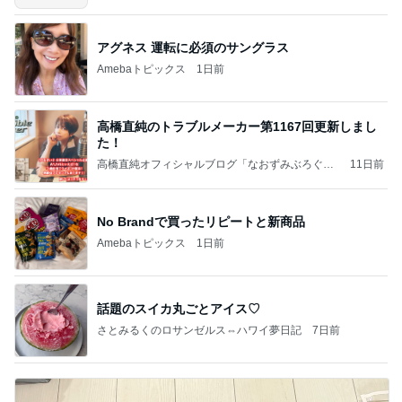
アグネス 運転に必須のサングラス
Amebaトピックス
1日前
高橋直純のトラブルメーカー第1167回更新しまし
た！
高橋直純オフィシャルブログ「なおずみぶろぐ」
11日前
Powered by Ameba
No Brandで買ったリピートと新商品
Amebaトピックス
1日前
話題のスイカ丸ごとアイス♡
さとみるくのロサンゼルス⇔ハワイ夢日記
7日前