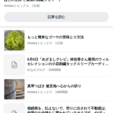
Amebaトピックス
1日前
記事を読む
もっと簡単なゴーヤの苦味とり方法
Amebaトピックス
1日前
8月6日「めざましテレビ」林佑香さん着用のウィル
セレクションの小花刺繍タックスリーブカーディガ
ン
れなのブログ
20時間前
真琴つばさ 被災地へ心からの祈り
Amebaトピックス
16時間前
相続税を、払えないで、売りに出されて不動産は、
外国のお金持ちに買われているそうです。やばいで