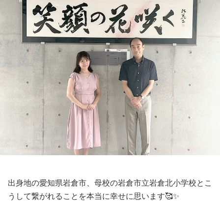
出身地の愛知県岩倉市、母校の岩倉市立岩倉北小学校とこ
うして繋がれることを本当に幸せに思います🥰✨