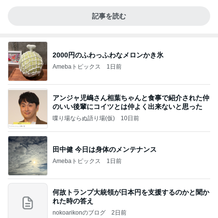
記事を読む
2000円のふわっふわなメロンかき氷
Amebaトピックス
1日前
アンジャ児嶋さん相葉ちゃんと食事で紹介された仲
のいい後輩にコイツとは仲よく出来ないと思った
喋り場ならぬ語り場(仮)
10日前
田中健 今日は身体のメンテナンス
Amebaトピックス
1日前
何故トランプ大統領が日本円を支援するのかと聞か
れた時の答え
nokoarikonのブログ
2日前