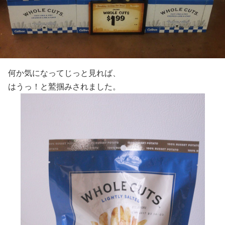
何か気になってじっと見れば、
はうっ！と鷲掴みされました。