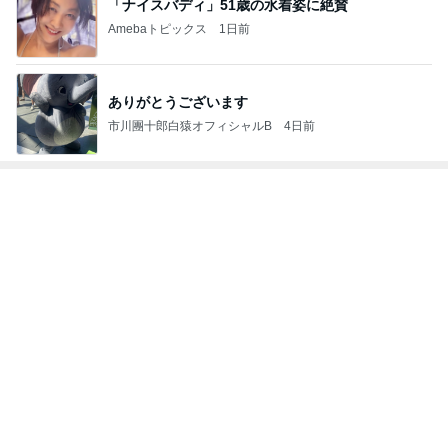
次世代掃除機がやってきた！！
Amebaトピックス
16時間前
はっきりと分かった牛丼の肉の味
Amebaトピックス
9時間前
太ってると言ってきた義姉と義母
Amebaトピックス
1日前