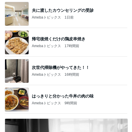
ノッチ レジェンドと練習し感激
Amebaトピックス
1日前
悲しすぎて立ち直れない。
クロオフィシャルブログPowered by Ameba
2日前