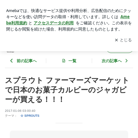
スプラウト ファーマーズマーケットで日本のお菓子カルビー
のジャガビーが買える！！！ | しろくろめがね
アプリをダウンロードして
ブログの更新通知
を受け取りまし
開く
ょう。
しろくろめがね
フォロー
前の記事へ
一覧
次の記事へ
スプラウト ファーマーズマーケット
で日本のお菓子カルビーのジャガビ
ーが買える！！！
2017-01-06 03:00:40
テーマ：
☆ SPROUTS