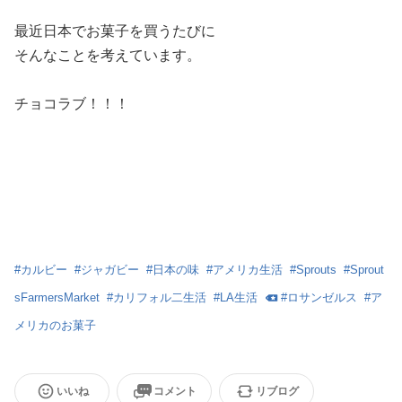
最近日本でお菓子を買うたびに
そんなことを考えています。
チョコラブ！！！
#
カルビー
#
ジャガビー
#
日本の味
#
アメリカ生活
#
Sprouts
#
Sprout
sFarmersMarket
#
カリフォル二生活
#
LA生活
#
ロサンゼルス
#
ア
メリカのお菓子
いいね
コメント
リブログ