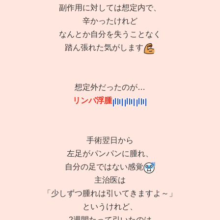
副作用に対しては想定内で、
辛かったけれど
なんとか自分を失うことなく
踏ん張れた気がします
想定外だったのが…
リンパ浮腫
手術翌日から
左足がパンパンに腫れ、
自分の足ではない感覚
主治医は
「少しずつ腫れは引いてきますよ～」
というけれど、
2週間たって引いたのは