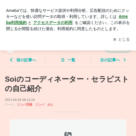
Soiのコーディネーター・セラピストの自己紹介 | Soiのブログ
アプリをダウンロードして
ブログの更新通知
を受け取りまし
開く
ょう。
Soiのブログ
フォロー
前の記事へ
一覧
次の記事へ
Soiのコーディネーター・セラピスト
の自己紹介
2021-04-29 09:12:24
テーマ：
リンパ浮腫 リンパ がん