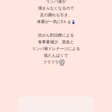
リンパ液が
溜まらなくなるので
足の腫れも引き、
体重が一気に5ｋｇ
抗がん剤治療による
食事量減少、貧血と
リンパ液ドレナージによる
低たんぱくで
フラフラ