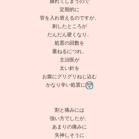
腫れてしまうので
定期的に
管を入れ替えるのですが、
刺したところが
だんだん硬くなり、
処置の回数を
重ねるにつれ、
主治医が
太い針を
お腹にグリグリねじ込む
かなり辛い処置に
割と痛みには
強い方でしたが、
あまりの痛みに
失神しそうに