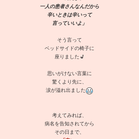
一人の患者さんなんだから
辛いときは辛いって
言っていいよ」
そう言って
ベッドサイドの椅子に
座りました💺
思いがけない言葉に
驚くより先に、
涙が溢れ出ました
考えてみれば、
病名を告知されてから
その日まで、