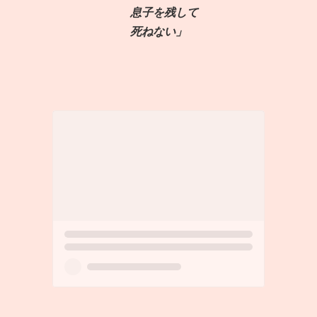
息子を残して
死ねない」