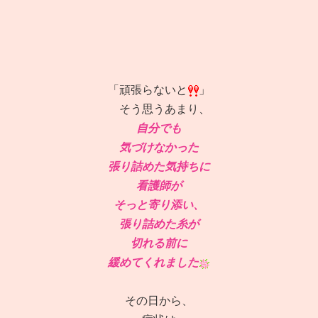
「頑張らないと
」
そう思うあまり、
自分でも
気づけなかった
張り詰めた気持ちに
看護師が
そっと寄り添い、
張り詰めた糸が
切れる前に
緩めてくれました
その日から、