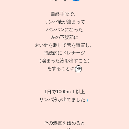
最終手段で、
リンパ液が溜まって
パンパンになった
左の下腹部に
太い針を刺して管を留置し、
持続的にドレナージ
（溜まった液を出すこと）
をすることに
1日で1000ｍｌ以上
リンパ液が出てました
その処置を始めると