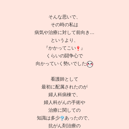
そんな思いで、
その時の私は
病気や治療に対して前向き…
というより、
『かかってこい
』
くらいの闘争心で
向かっていく勢いでした
看護師として
最初に配属されたのが
婦人科病棟で、
婦人科がんの手術や
治療に関しての
知識は多少
あったので、
抗がん剤治療の