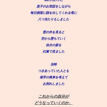
息子のお世話をしながら
毎日病室に顔を出してくれる母に
八つ当たりもしました
窓の外を見ると
空から堕ちていく
自分の姿を
幻覚で見ました
当時
つきあっていた人とも
相手の将来を考えて
お別れしました
これからの自分が
どうなっていくのか、