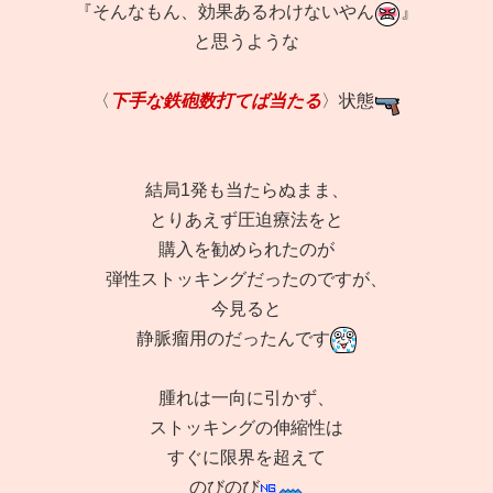
『そんなもん、効果あるわけないやん
』
と思うような
〈
下手な鉄砲数打てば当たる
〉状態
結局1発も当たらぬまま、
とりあえず圧迫療法をと
購入を勧められたのが
弾性ストッキングだったのですが、
今見ると
静脈瘤用のだったんです
腫れは一向に引かず、
ストッキングの伸縮性は
すぐに限界を超えて
のびのび