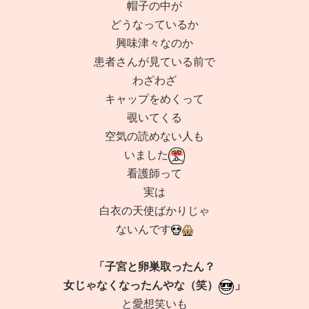
帽子の中が
どうなっているか
興味津々なのか
患者さんが見ている前で
わざわざ
キャップをめくって
覗いてくる
空気の読めない人も
いました
看護師って
実は
白衣の天使ばかりじゃ
ないんです
「子宮と卵巣取ったん？
女じゃなくなったんやな（笑）
」
と愛想笑いも