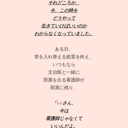
それどころか、
今、この時を
どうやって
生きていけばいいのか
わからなくなっていました。
ある日、
管を入れ替える処置を終え、
いつもなら
主治医と一緒に
部屋を出る看護師が
部屋に残り、
「○○さん、
今は
看護師じゃなくて
いいんだよ。