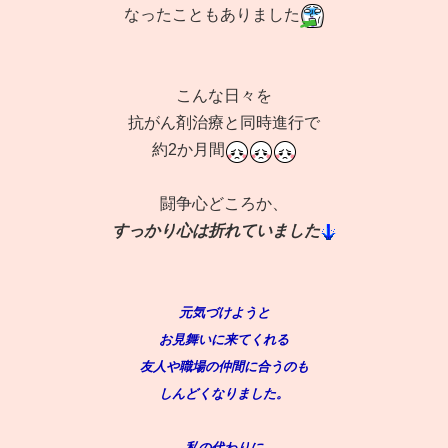
なったこともありました
こんな日々を
抗がん剤治療と同時進行で
約2か月間
闘争心どころか、
すっかり心は折れていました
元気づけようと
お見舞いに来てくれる
友人や職場の仲間に合うのも
しんどくなりました。
私の代わりに