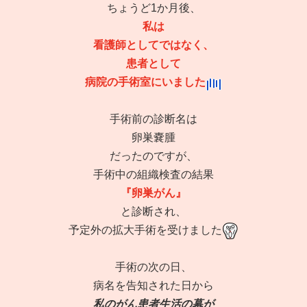
ちょうど1か月後、
私は
看護師としてではなく、
患者として
病院の手術室にいました
手術前の診断名は
卵巣嚢腫
だったのですが、
手術中の組織検査の結果
『卵巣がん』
と診断され、
予定外の拡大手術を受けました
手術の次の日、
病名を告知された日から
私のがん患者生活の幕が