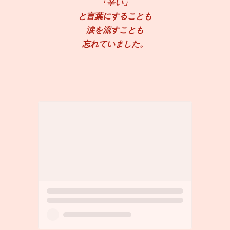
「辛い」
と言葉にすることも
涙を流すことも
忘れていました。