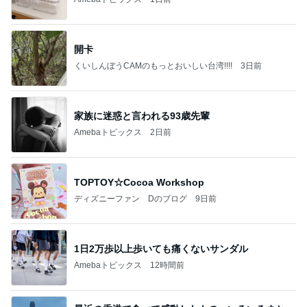
開卡
くいしんぼうCAMのもっとおいしい台湾!!!!
3日前
家族に迷惑と言われる93歳先輩
Amebaトピックス
2日前
TOPTOY☆Cocoa Workshop
ディズニーファン Dのブログ
9日前
1日2万歩以上歩いても痛くないサンダル
Amebaトピックス
12時間前