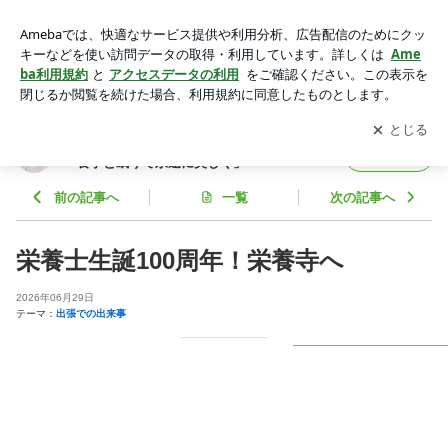
栄養士生誕100周年！栄養寺へ | 管理栄養士 篠原絵里佳オフィ
シャルブログ「食事と眠りで永遠に美しく」Powered by Ame
アプリをダウンロードして
ブログの更新通知
を受け取りまし
開く
ba
ょう。
管理栄養士 篠原絵里佳オフィシャルブログ
フォロー
「食事と眠りで永遠に美しく」
前の記事へ
一覧
次の記事へ
栄養士生誕100周年！栄養寺へ
2026年06月29日
テーマ：
出張での出来事