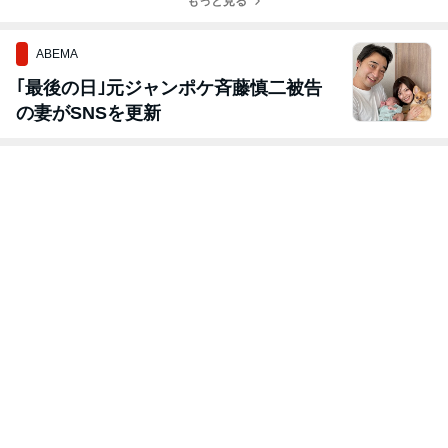
もっと見る
ABEMA
｢最後の日｣元ジャンポケ斉藤慎二被告
の妻がSNSを更新