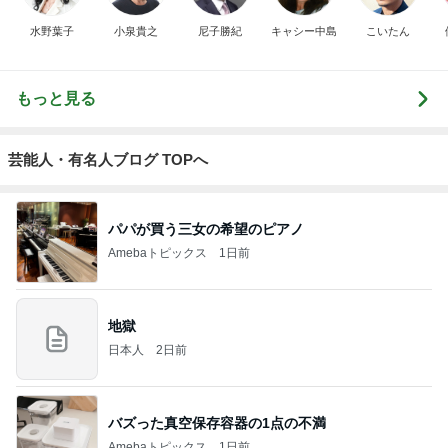
水野葉子
小泉貴之
尼子勝紀
キャシー中島
こいたん
もっと見る
芸能人・有名人ブログ TOPへ
パパが買う三女の希望のピアノ
Amebaトピックス
1日前
地獄
日本人
2日前
バズった真空保存容器の1点の不満
Amebaトピックス
1日前