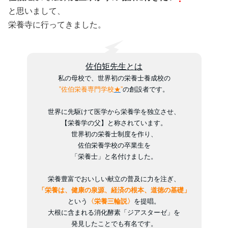
と思いまして、
栄養寺に行ってきました。
佐伯矩先生とは
私の母校で、世界初の栄養士養成校の
”佐伯栄養専門学校
★
”
の創設者です。
世界に先駆けて医学から栄養学を独立させ、
【栄養学の父】と称されています。
世界初の栄養士制度を作り、
佐伯栄養学校の卒業生を
「栄養士」と名付けました。
栄養豊富でおいしい献立の普及に力を注ぎ、
「栄養は、健康の泉源、経済の根本、道徳の基礎」
という
〈栄養三輪説〉
を提唱。
大根に含まれる消化酵素「ジアスターゼ」を
発見したことでも有名です。