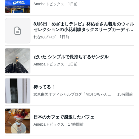
Amebaトピックス
1日前
8月6日「めざましテレビ」林佑香さん着用のウィル
セレクションの小花刺繍タックスリーブカーディガ
ン
れなのブログ
1日前
だいた シンプルで長持ちするサンダル
Amebaトピックス
1日前
待ってる！
武東由美オフィシャルブログ「MOTOちゃんと
15時間前
のはっぴぃな毎日」Powered by Ameba
日本のカフェで感激したパフェ
Amebaトピックス
17時間前