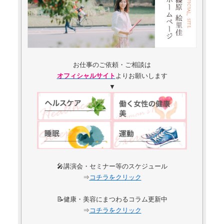
お仕事のご依頼・ご相談は
オフィシャルサイト
よりお願いします
▼
🎤講演会・セミナー等のスケジュール
⇒
コチラをクリック
📝健康・美容にまつわるコラム更新中
⇒
コチラをクリック