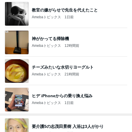
教官の嫌がらせで先生を代えたこと
Amebaトピックス
1日前
神がかってる掃除機
Amebaトピックス
12時間前
チーズみたいな水切りヨーグルト
Amebaトピックス
21時間前
ヒデ iPhoneからの乗り換え悩み
Amebaトピックス
1日前
要介護5の志茂田景樹 入浴は3人がかり