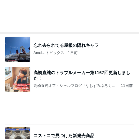
忘れ去られてる屋根の隠れキャラ
Amebaトピックス
1日前
高橋直純のトラブルメーカー第1167回更新しまし
た！
高橋直純オフィシャルブログ「なおずみぶろぐ」
11日前
Powered by Ameba
コストコで見つけた新発売商品