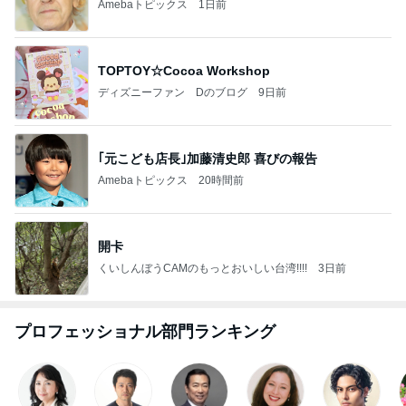
Amebaトピックス
1日前
TOPTOY☆Cocoa Workshop
ディズニーファン Dのブログ
9日前
｢元こども店長｣加藤清史郎 喜びの報告
Amebaトピックス
20時間前
開卡
くいしんぼうCAMのもっとおいしい台湾!!!!
3日前
プロフェッショナル部門ランキング