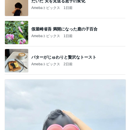
だいた 夫を見送る息子の変化
Amebaトピックス
1日前
假屋崎省吾 満開になった鹿の子百合
Amebaトピックス
1日前
バターがじゅわりと贅沢なトースト
Amebaトピックス
2日前