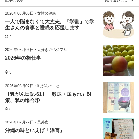
2026年08月05日
・
女性の健康
一人で悩まなくて大丈夫。「学割」で学
生さんの食事と睡眠を応援します
4
2026年08月03日
・
大好き♡ベジフル
2026年の梅仕事
3
2026年08月02日
・
乳がんのこと
【乳がん日記-61】「頻尿・尿もれ」対
策、私の場合①
6
2026年07月29日
・
美外食
沖縄の味といえば「澤喜」