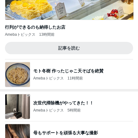
行列ができるのも納得したお店
Amebaトピックス
13時間前
記事を読む
モト冬樹 作ったじゃこ天そばを絶賛
Amebaトピックス
11時間前
次世代掃除機がやってきた！！
Amebaトピックス
5時間前
母もサポートを頑張る大事な撮影