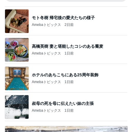
モト冬樹 帰宅後の愛犬たちの様子
Amebaトピックス
2日前
高橋英樹 妻と堪能したコシのある蕎麦
Amebaトピックス
1日前
ホテルのあちこちにある25周年装飾
Amebaトピックス
1日前
叔母の死を母に伝えたい妹の主張
Amebaトピックス
1日前