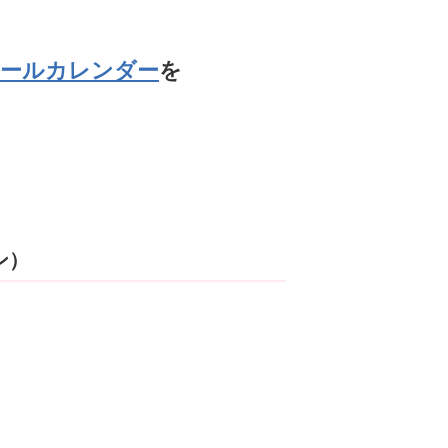
ールカレンダー
を
ン）