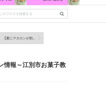
【夏にマカロンが割れる原因】ひび割れ・空洞を防ぐ3つの対策
ン情報～江別市お菓子教