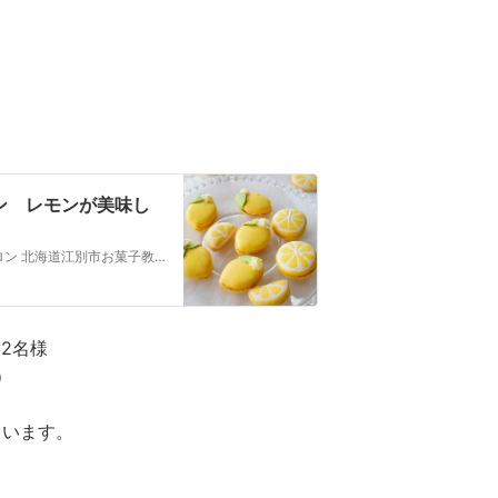
ン レモンが美味し
レモンが美味しい季節だから作りたい夏限定レモンマカロン 北海道江別市お菓子教室エピファニー西村雅苗（にしむらかなえ）です 夏になると作りたくなるレモ…
と2名様
）
ています。