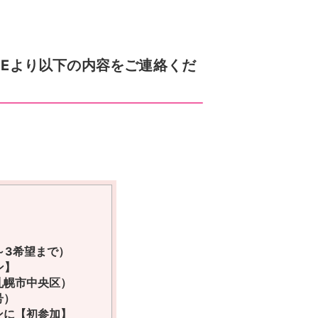
NEより以下の内容をご連絡くだ
～3希望まで）
ン】
札幌市中央区）
号）
ンに【初参加】