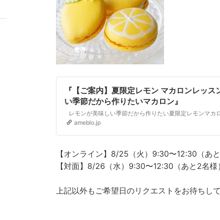
『【ご案内】夏限定レモン マカロンレッス
い季節だから作りたいマカロン』
ameblo.jp
【オンライン】8/25（火）9:30〜12:30（あ
【対面】8/26（水）9:30〜12:30（あと2名様
上記以外もご希望日のリクエストをお待ちし