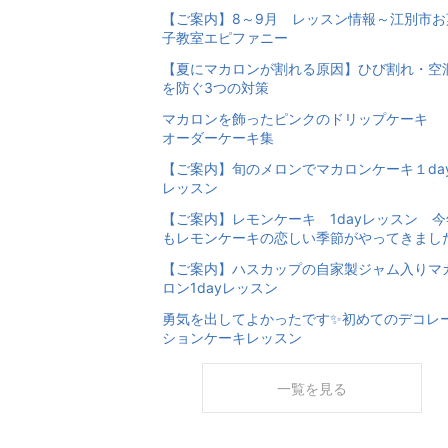
【ご案内】8～9月 レッスン情報～江別市お
子教室エピファニー
【夏にマカロンが割れる原因】ひび割れ・空
を防ぐ3つの対策
マカロンを飾ったピンクのドリップケー
オーダーケーキ集
【ご案内】旬のメロンでマカロンケーキ１da
レッスン
【ご案内】レモンケーキ 1dayレッスン 今
もレモンケーキの恋しい季節がやってきまし
【ご案内】ハスカップの自家製ジャム入りマ
ロン1dayレッスン
勇気を出してよかったです✨初めてのデコレ
ションケーキレッスン
一覧を見る