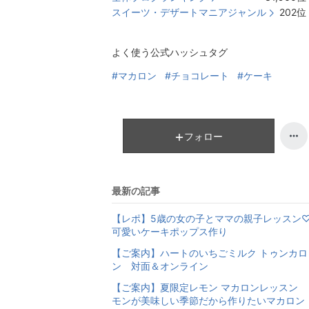
スイーツ・デザートマニアジャンル
202
位
よく使う公式ハッシュタグ
#マカロン
#チョコレート
#ケーキ
フォロー
最新の記事
【レポ】5歳の女の子とママの親子レッスン
可愛いケーキポップス作り
【ご案内】ハートのいちごミルク トゥンカロ
ン 対面＆オンライン
【ご案内】夏限定レモン マカロンレッスン 
モンが美味しい季節だから作りたいマカロン