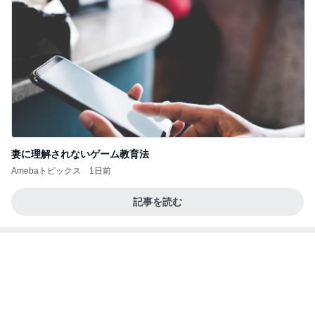
キツくなってきたスカートのウエスト
Amebaトピックス
2日前
ポップマートDIMOO×ピクサー☆
ディズニーファン Dのブログ
7日前