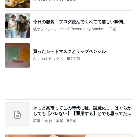
買ったシートマスクとリップペンシル
Amebaトピックス
9時間前
きっと高市ってこの時代に嘘、誤魔化し、はぐらか
しても【バレない】【通用する】とでも思ってたん
だろ
広報 いぬねこ本舗
9日前