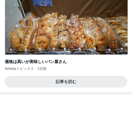
前向きだけど休みたいと思う時
Amebaトピックス
2日前
ファミマ新作・牛ホルモン味噌焼きうどんを食って
みたら想像と違ってて辛口レビューになっちまった
話
まあ食おう
1日前