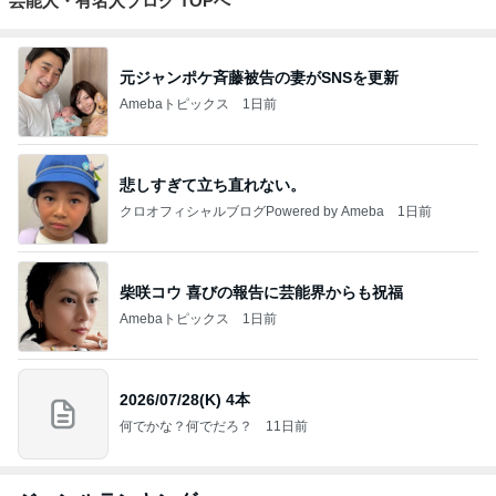
芸能人・有名人ブログ TOPへ
元ジャンポケ斉藤被告の妻がSNSを更新
Amebaトピックス
1日前
悲しすぎて立ち直れない。
クロオフィシャルブログPowered by Ameba
1日前
柴咲コウ 喜びの報告に芸能界からも祝福
Amebaトピックス
1日前
2026/07/28(K) 4本
何でかな？何でだろ？
11日前