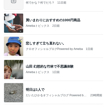
何でかな？何でだろ？
11日前
買いまわりにおすすめの1000円商品
Amebaトピックス
2日前
悲しすぎて立ち直れない。
クロオフィシャルブログPowered by Ameba
1日前
山田 幻想的な竹林で不思議体験
Amebaトピックス
1日前
明日は1人で
だいたひかるオフィシャルブログ Powered by
23時間前
Ameba