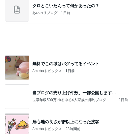
梅沢富美男 2番目に好きなプリン
Amebaトピックス
1日前
美味しいお茶とお菓子で。母とティータイム
小林礼奈オフィシャルブログ「小林礼奈のブーブー
8日前
ブログ」Powered by Ameba