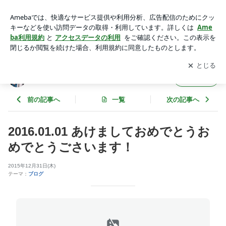
2016.01.01 あけましておめでとうおめでとうごさいます！ | ◇
◆◇◆◇Ensemble LEBEN◆◇◆◇◆
アプリをダウンロードして
ブログの更新通知
を受け取りまし
開く
ょう。
◇◆◇◆◇Ensemble LEBEN◆◇◆◇◆
フォロー
前の記事へ
一覧
次の記事へ
2016.01.01 あけましておめでとうお
めでとうごさいます！
2015年12月31日(木)
テーマ：
ブログ