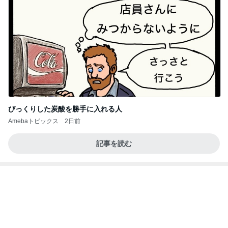
3種類のパイ生地を学ぶレッスン
Amebaトピックス
2日前
クロとこいたんって何かあったの？
あいのりブログ
1日前