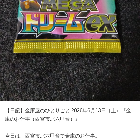
【日記】金庫屋のひとりごと 2026年6月13日（土）『金
庫のお仕事（西宮市北六甲台）』
今日は、西宮市北六甲台で金庫のお仕事。