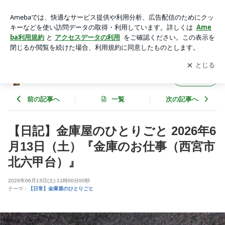
【日記】金庫屋のひとりごと 2026年6月13日（土）『金庫の
お仕事（西宮市北六甲台）』 | 神戸の金庫屋4代目バカ息子の
アプリをダウンロードして
ブログの更新通知
を受け取りまし
開く
ブログ
ょう。
神戸の金庫屋4代目バカ息子のブログ
フォロー
前の記事へ
一覧
次の記事へ
【日記】金庫屋のひとりごと 2026年6
月13日（土）『金庫のお仕事（西宮市
北六甲台）』
2026年06月13日(土) 11時00分00秒
テーマ：
【日常】金庫屋のひとりごと