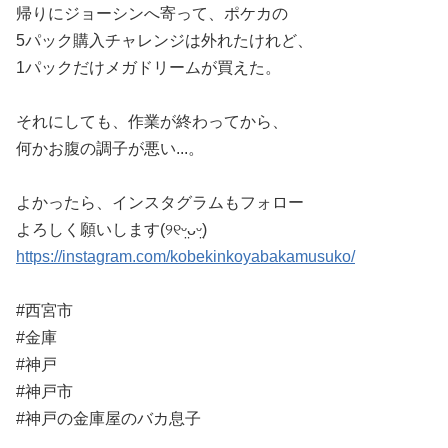
帰りにジョーシンへ寄って、ポケカの
5パック購入チャレンジは外れたけれど、
1パックだけメガドリームが買えた。
それにしても、作業が終わってから、
何かお腹の調子が悪い...。
よかったら、インスタグラムもフォロー
よろしく願いします(୨୧ᵕ̤ᴗᵕ̤)
https://instagram.com/kobekinkoyabakamusuko/
#西宮市
#金庫
#神戸
#神戸市
#神戸の金庫屋のバカ息子