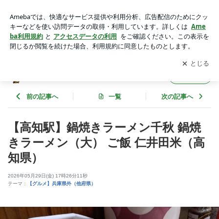
【高知駅】鍋焼きラーメン千秋 鍋焼きラーメン（大） ご飯 仁
井田米（高知県） | 神戸の金庫屋4代目バカ息子のブログ
アプリをダウンロードして
ブログの更新通知
を受け取りまし
開く
ょう。
神戸の金庫屋4代目バカ息子のブログ
フォロー
前の記事へ
一覧
次の記事へ
【高知駅】鍋焼きラーメン千秋 鍋焼
きラーメン（大） ご飯 仁井田米（高
知県）
2026年05月29日(金) 17時26分11秒
テーマ：
【グルメ】兵庫県外（他府県）