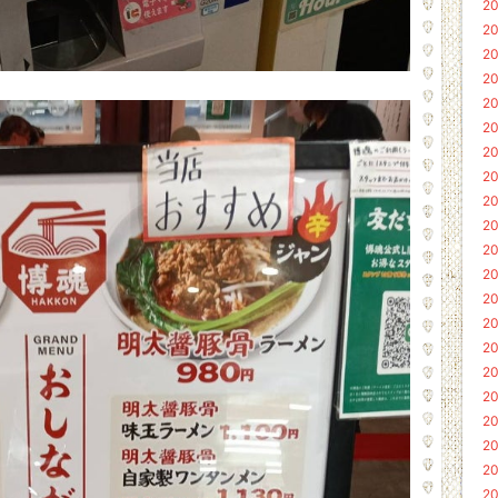
20
20
20
20
20
20
20
20
20
20
20
20
20
20
20
20
20
20
20
20
20