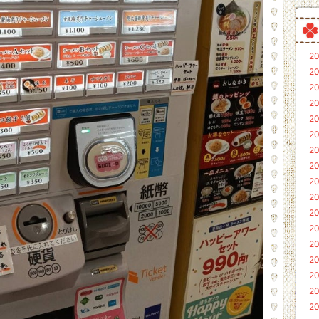
20
20
20
20
20
20
20
20
20
20
20
20
20
20
20
20
20