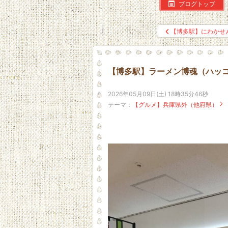
ブログトップ
【博多駅】にわかせ
【博多駅】ラーメン博魂（ハッコ
2026年05月09日(土) 18時35分46秒
テーマ：
【グルメ】兵庫県外（他府県）