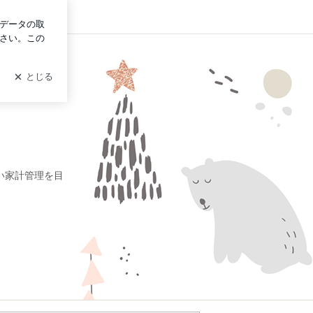
イン
い家計管理を目