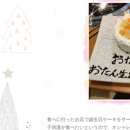
食べに行ったお店で誕生日ケーキをサ
子供達が食べたいというので、オシャ