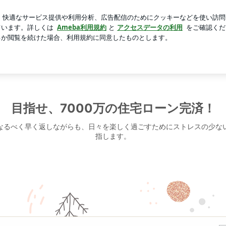
チキン煮込み
芸能人ブログ
人気ブログ
新規登録
ログ
目指せ、7000万の住宅ローン完済！
なるべく早く返しながらも、日々を楽しく過ごすためにストレスの少な
指します。