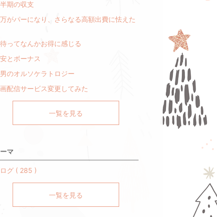
半期の収支
万がパーになり、さらなる高額出費に怯えた
待ってなんかお得に感じる
安とボーナス
男のオルソケラトロジー
画配信サービス変更してみた
一覧を見る
ーマ
ログ ( 285 )
一覧を見る