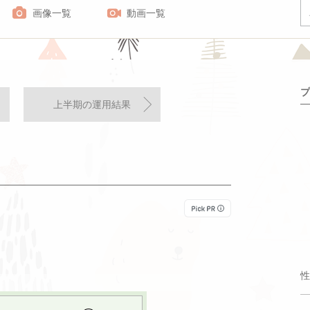
画像一覧
動画一覧
プ
上半期の運用結果
性