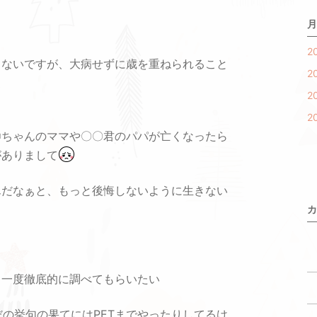
月
2
くないですが、大病せずに歳を重ねられること
2
2
2
〇ちゃんのママや〇〇君のパパが亡くなったら
がありまして
んだなぁと、もっと後悔しないように生きない
カ
、一度徹底的に調べてもらいたい
だの挙句の果てにはPETまでやったりしてるけ