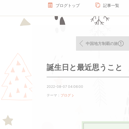
ブログトップ
記事一覧
中国地方制覇の旅①
誕生日と最近思うこと
2022-08-07 04:06:00
テーマ：
ブログ