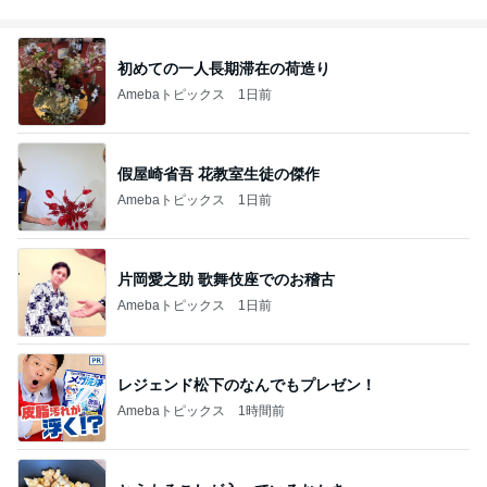
初めての一人長期滞在の荷造り
Amebaトピックス
1日前
假屋崎省吾 花教室生徒の傑作
Amebaトピックス
1日前
片岡愛之助 歌舞伎座でのお稽古
Amebaトピックス
1日前
レジェンド松下のなんでもプレゼン！
Amebaトピックス
1時間前