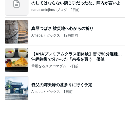
義父の姉夫婦の墓参りに行く予定
Amebaトピックス
1日前
地獄
日本人
1日前
アグネス 運転に必須のサングラス
Amebaトピックス
1日前