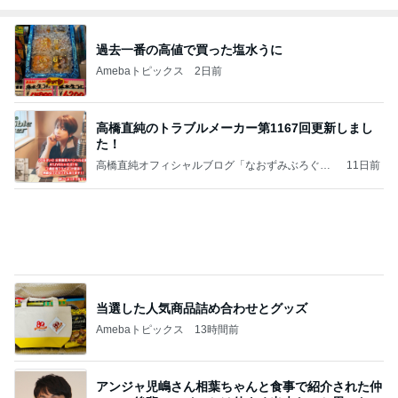
アウトレット店舗での大興奮の出会い
Amebaトピックス
1日前
記事を読む
面倒になり即決して買った3万円の服
Amebaトピックス
2日前
ポッキー以来の・・・初ビーナス♪