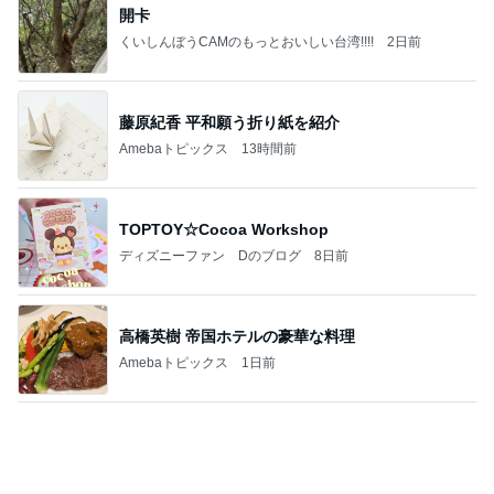
藤原紀香 平和願う折り紙を紹介
Amebaトピックス
13時間前
TOPTOY☆Cocoa Workshop
ディズニーファン Dのブログ
8日前
高橋英樹 帝国ホテルの豪華な料理
Amebaトピックス
1日前
有名なのかな！？
だいたひかるオフィシャルブログ Powered by Ame
2日前
ba