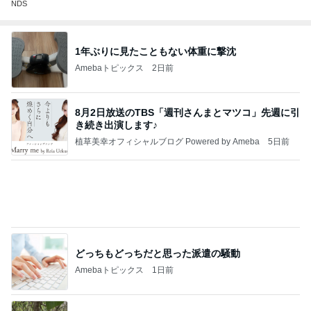
NDS
1年ぶりに見たこともない体重に撃沈
Amebaトピックス
2日前
8月2日放送のTBS「週刊さんまとマツコ」先週に引
き続き出演します♪
植草美幸オフィシャルブログ Powered by Ameba
5日前
どっちもどっちだと思った派遣の騒動
Amebaトピックス
1日前
開卡
くいしんぼうCAMのもっとおいしい台湾!!!!
2日前