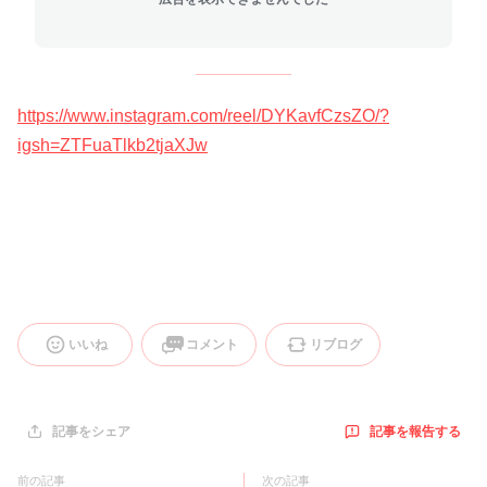
https://www.instagram.com/reel/DYKavfCzsZO/?
igsh=ZTFuaTlkb2tjaXJw
いいね
コメント
リブログ
記事を報告する
記事をシェア
前の記事
次の記事