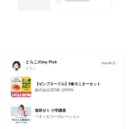
とらこのmy Pick
とらこ
【ゼンブヌードル】8食モニターセット
株式会社ZENB JAPAN
進研ゼミ 小学講座
ベネッセコーポレーション