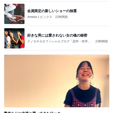
会員限定の新しいショーの抽選
Amebaトピックス
22時間前
好きな男には愛されない女の魂の秘密
クノタチホオフィシャルブログ「恋学・性学研
23時間前
究室」Powered by Ameba