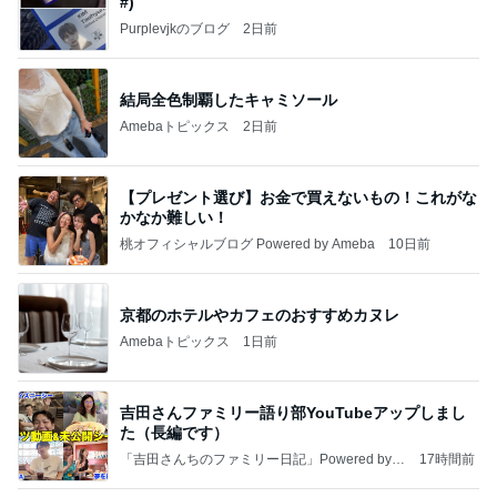
#)
Purplevjkのブログ
2日前
結局全色制覇したキャミソール
Amebaトピックス
2日前
【プレゼント選び】お金で買えないもの！これがな
かなか難しい！
桃オフィシャルブログ Powered by Ameba
10日前
京都のホテルやカフェのおすすめカヌレ
Amebaトピックス
1日前
吉田さんファミリー語り部YouTubeアップしまし
た（長編です）
「吉田さんちのファミリー日記」Powered by A
17時間前
meba 吉田さんファミリーオフィシャルブログ