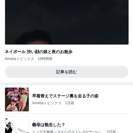
ネイボール 渋い顔の娘と夜のお散歩
Amebaトピックス
16時間前
記事を読む
早着替えでステージ裏を走る子の姿
Amebaトピックス
1日前
義母は観念した？
トンデモ義母ンヌからのストレスがヤバい。
2日前