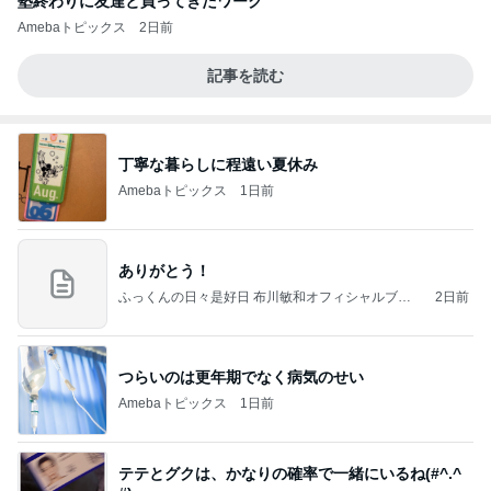
塾終わりに友達と買ってきたワーク
Amebaトピックス
2日前
記事を読む
丁寧な暮らしに程遠い夏休み
Amebaトピックス
1日前
ありがとう！
ふっくんの日々是好日 布川敏和オフィシャルブロ
2日前
グ
つらいのは更年期でなく病気のせい
Amebaトピックス
1日前
テテとグクは、かなりの確率で一緒にいるね(#^.^