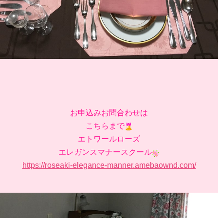
お申込みお問合わせは
こちらまで
エトワールローズ
エレガンスマナースクール
https://roseaki-elegance-manner.amebaownd.com/