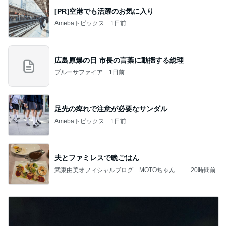
[PR]空港でも活躍のお気に入り
Amebaトピックス
1日前
広島原爆の日 市長の言葉に動揺する総理
ブルーサファイア
1日前
足先の痺れで注意が必要なサンダル
Amebaトピックス
1日前
夫とファミレスで晩ごはん
武東由美オフィシャルブログ「MOTOちゃんと
20時間前
のはっぴぃな毎日」Powered by Ameba