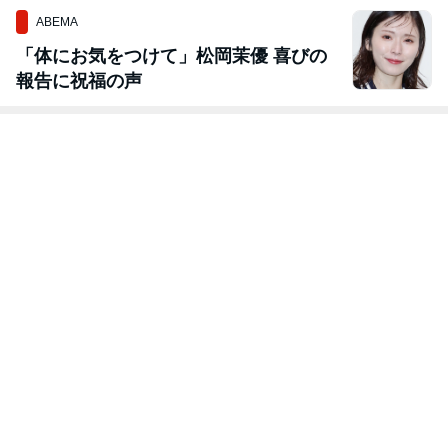
ABEMA
「体にお気をつけて」松岡茉優 喜びの
報告に祝福の声