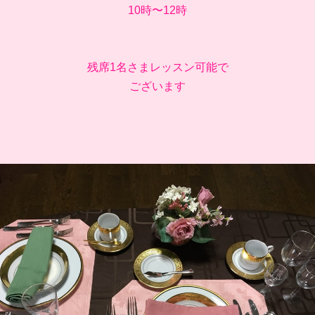
10時〜12時
残席1名さまレッスン可能で
ございます