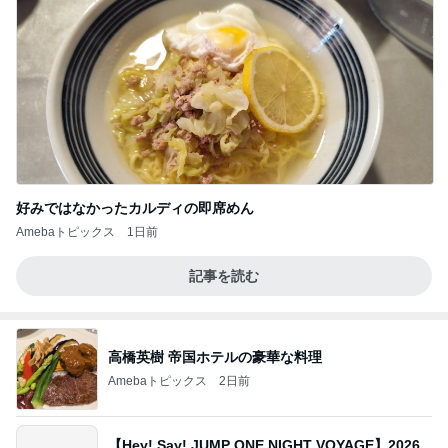
好みではなかったカルディの即席めん
Amebaトピックス
1日前
記事を読む
高橋英樹 帝国ホテルの豪華な料理
Amebaトピックス
2日前
【Hey! Say! JUMP ONE NIGHT VOYAGE】2026.