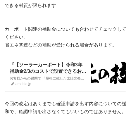
できる材質が限られます
カーポート関連の補助金についても合わせてチェックして
ください。
省エネ関連などの補助が受けられる場合があります。
『【ソーラーカーポート】令和3年
補助金2/3のコストで設置できるおす
すめ品の解説』
お客様からの質問で 「屋根に載せた太陽光発電が物足りないからカーポートに増設できないか」 「停電対策をしておきたいけど、屋根には太陽光載らないから、カーポート…
ameblo.jp
今回の改定はあくまでも確認申請を出す内容についての緩
和で、確認申請を出さなくてもいいものではありません。