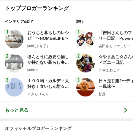
コストコのほんとに処分価格の商品
Amebaトピックス
15時間前
記事を読む