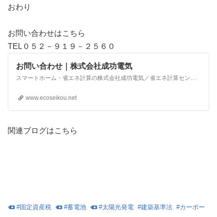
おわり
お問い合わせはこちら
TEL０５２－９１９－２５６０
お問い合わせ｜株式会社成功電気
スマートホーム・省エネ計算の株式会社成功電気／省エネ計算センター
www.ecoseikou.net
関連ブログはこちら
#
固定資産税
#
蓄電池
#
太陽光発電
#
建築基準法
#
カーポー