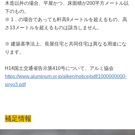
木造以外の場合、平屋かつ、床面積が200平方メートル以
下のもの。
※ 1．の場合であっても軒高9メートルを超えるもの、高
さ13メートルを超えるものは該当しません。
※ 建築基準法上、長屋住宅と共同住宅は異なる用途にな
ります。
H14国土交通省告示第410号について、アルミ協会
https://www.aluminum.or.jp/alken/notice/pdf/1000000000-
siryo3.pdf
補足情報