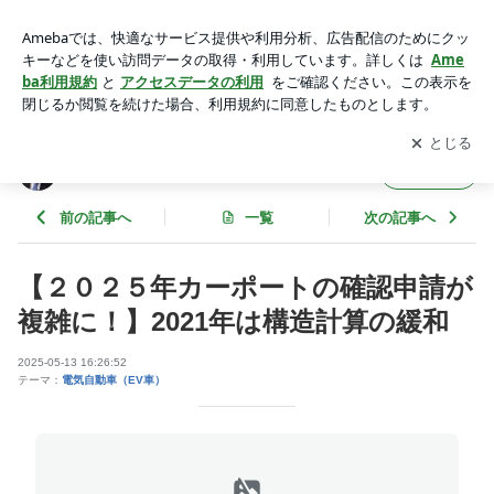
【２０２５年カーポートの確認申請が複雑に！】2021年は構
造計算の緩和 | 省エネ電気屋りゅうブログ
アプリをダウンロードして
ブログの更新通知
を受け取りまし
開く
ょう。
省エネ電気屋りゅうブログ
フォロー
前の記事へ
一覧
次の記事へ
【２０２５年カーポートの確認申請が
複雑に！】2021年は構造計算の緩和
2025-05-13 16:26:52
テーマ：
電気自動車（EV車）