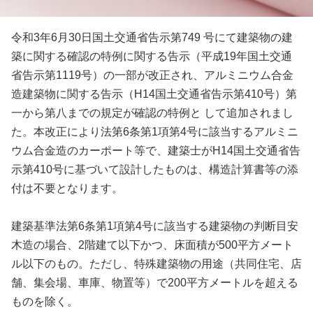
令和3年6月30日国土交通省告示第749 号にて建築物の建
築に関する確認の特例に関する告示（平成19年国土交通
省告示第1119号）の一部が改正され、アルミニウム合金
造建築物に関する告示（H14国土交通省告示第410号）第
一から第八までの規定が確認の特例と して追加されまし
た。本改正により法第6条第1項第4号に該当するアルミニ
ウム合金造のカーポート等で、建築士がH14国土交通省告
示第410号に基づいて設計したものは、構造計算書等の添
付は不要となります。
建築基準法第6条第1項第4号に該当する建築物の判断目安
木造の場合、2階建て以下かつ、床面積が500平方メート
ル以下のもの。ただし、特殊建築物の用途（共同住宅、店
舗、集会場、車庫、物置等）で200平方メートルを超える
ものを除く。