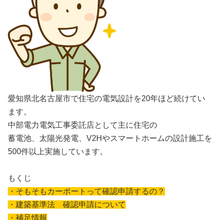
愛知県北名古屋市で住宅の電気設計を20年ほど続けてい
ます。
中部電力電気工事委託店として主に住宅の
蓄電池、太陽光発電、V2Hやスマートホームの設計施工を
500件以上実施しています。
もくじ
・そもそもカーポートって確認申請するの？
・建築基準法 確認申請について
・補足情報