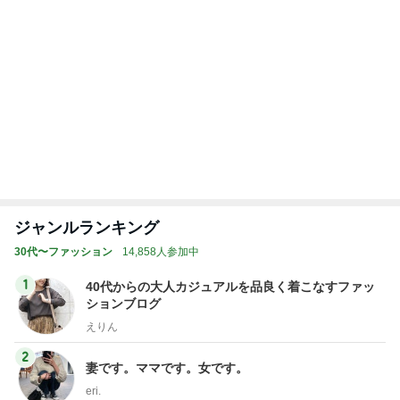
アグネス 母校スタンフォードで散歩
Amebaトピックス
1日前
記事を読む
トップブロガーランキング
インテリア&DIY
旅行
1
1
おうちと暮らしのレシ
「吉田さんちのフ