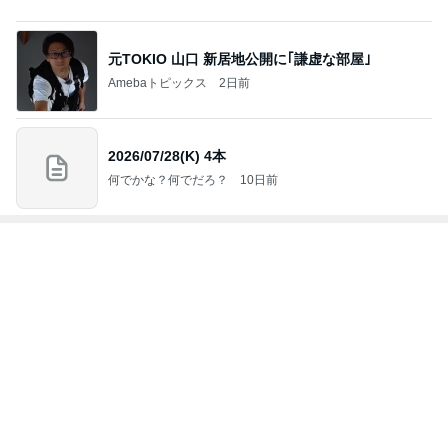
娘に取られてしまう優秀なストール
Amebaトピックス
1日前
レジェンド松下のなんでもプレゼン！
Amebaトピックス
14時間前
広川 レタスのような幻のキャベツ
Amebaトピックス
1日前