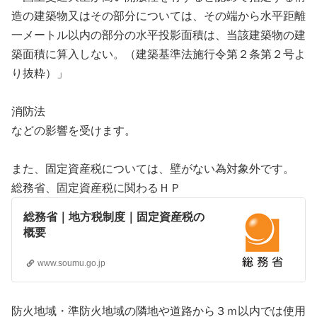
造の建築物又はその部分については、その端から水平距離
一メートル以内の部分の水平投影面積は、当該建築物の建
築面積に算入しない。（建築基準法施行令第２条第２号よ
り抜粋）」
消防法
などの影響を受けます。
また、固定資産税については、壁がない為対象外です。
総務省、固定資産税に関わるＨＰ
総務省｜地方税制度｜固定資産税の
概要
www.soumu.go.jp
防火地域・準防火地域の隣地や道路から３ｍ以内では使用