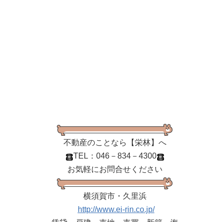
不動産のことなら【栄林】へ
TEL：046－834－4300
お気軽にお問合せください
横須賀市・久里浜
http://www.ei-rin.co.jp/