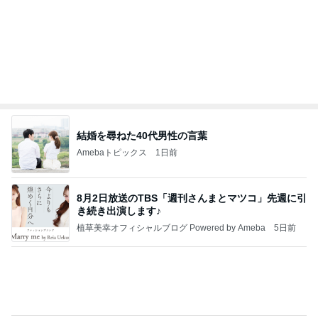
娘は念願のかき氷で私は売り切れ
Amebaトピックス
1日前
開卡
くいしんぼうCAMのもっとおいしい台湾!!!!
2日前
日本で1店舗だけのコメダ専門店