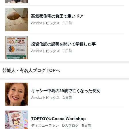
高気密住宅の負圧で重いドア
Amebaトピックス
1日前
投資信託の説明を聞いて学習した事
Amebaトピックス
1日前
芸能人・有名人ブログ TOPへ
キャシー中島の29歳で亡くなった長女
Amebaトピックス
1日前
TOPTOY☆Cocoa Workshop
ディズニーファン Dのブログ
8日前