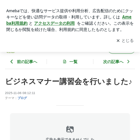
ビジネスマナー講習会を行いました♪ | 株式会社 栄林
アプリをダウンロードして
ブログの更新通知
を受け取りまし
開く
ょう。
株式会社 栄林
フォロー
前の記事へ
一覧
次の記事へ
ビジネスマナー講習会を行いました♪
2025-11-06 08:12:11
テーマ：
ブログ
広告を表示できませんでした