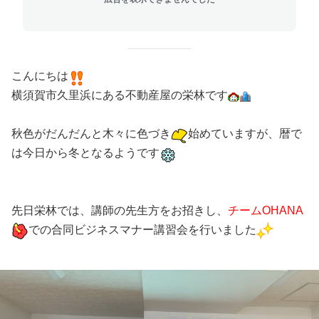
こんにちは
横須賀市久里浜にある不動産屋の栄林です
秋色がだんだんと木々に色づき
始めていますが、暦で
は今日から冬となるようです
先日栄林では、講師の先生方をお招きし、
チームOHANA
での合同ビジネスマナー講習会を行いました