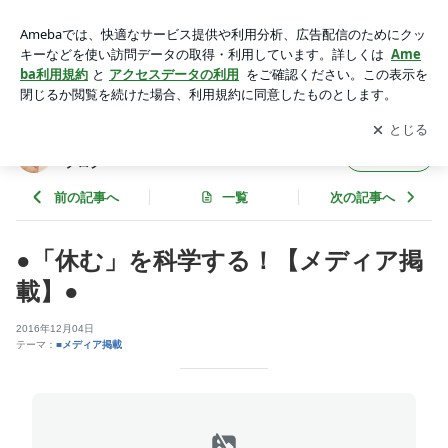
●「休む」を科学する！【メディア掲載】● | バツイチ心理カウ
ンセラーの華麗なる（？）ブログ
アプリをダウンロードして
ブログの更新通知
を受け取りまし
開く
ょう。
バツイチ心理カウンセラーの華麗なる（？）
フォロー
ブログ
前の記事へ
一覧
次の記事へ
●「休む」を科学する！【メディア掲
載】●
2016年12月04日
テーマ：
■メディア掲載