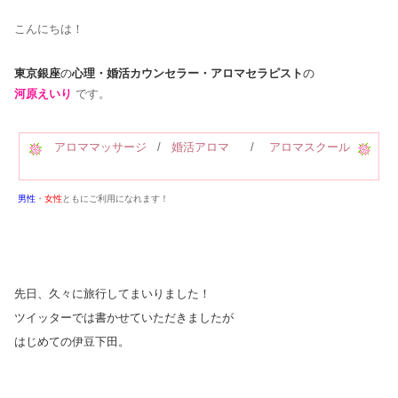
こんにちは！
東京銀座
の
心理・婚活カウンセラー・アロマセラピスト
の
河原えいり
です。
アロママッサージ
/
婚活アロマ
/
アロマスクール
男性
・
女性
ともにご利用になれます！
先日、久々に旅行してまいりました！
ツイッターでは書かせていただきましたが
はじめての伊豆下田。