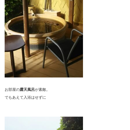
お部屋の
露天風呂
が素敵。
でもあえて入浴はせずに