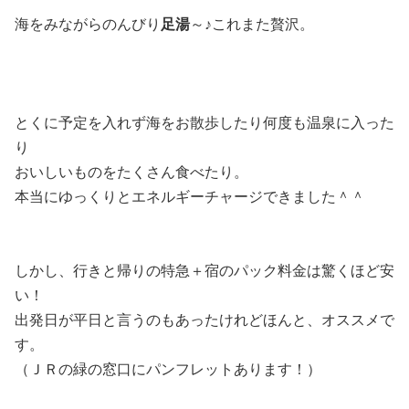
海をみながらのんびり
足湯
～♪これまた贅沢。
とくに予定を入れず海をお散歩したり何度も温泉に入った
り
おいしいものをたくさん食べたり。
本当にゆっくりとエネルギーチャージできました＾＾
しかし、行きと帰りの特急＋宿のパック料金は驚くほど安
い！
出発日が平日と言うのもあったけれどほんと、オススメで
す。
（ＪＲの緑の窓口にパンフレットあります！）