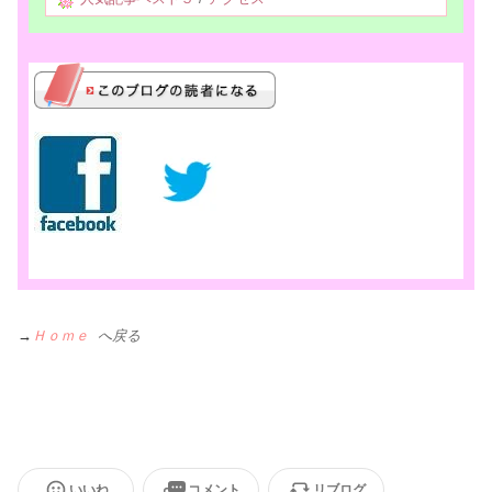
→
Ｈｏｍｅ
へ戻る
いいね
コメント
リブログ