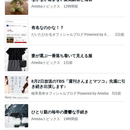
Amebaトピックス
12時間前
有名なのかな！？
だいたひかるオフィシャルブログ Powered by Ame
2日前
ba
妻が選ぶ一番落ち着いて見える服
Amebaトピックス
1日前
8月2日放送のTBS「週刊さんまとマツコ」先週に引
き続き出演します♪
植草美幸オフィシャルブログ Powered by Ameba
5日前
ひとり親の毎年の憂鬱な手続き
Amebaトピックス
19時間前