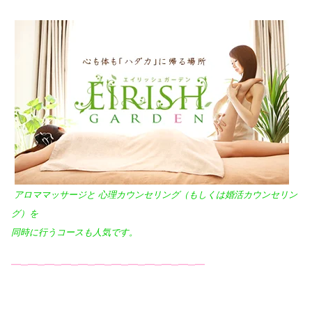
アロママッサージと 心理カウンセリング（もしくは婚活カウンセリン
グ）を
同時に行うコースも人気です。
━─━─━─━─━─━─━─━─━─━─━─━