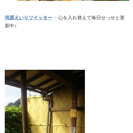
河原えいりツイッター
・心を入れ替えて毎日せっせと更
新中♪