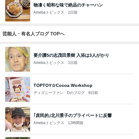
物凄く昭和な味で絶品のチャーハン
Amebaトピックス
2日前
芸能人・有名人ブログ TOPへ
要介護5の志茂田景樹 入浴は3人がかり
Amebaトピックス
1日前
TOPTOY☆Cocoa Workshop
ディズニーファン Dのブログ
8日前
｢庶民的｣北川景子のプライベートに反響
Amebaトピックス
12時間前