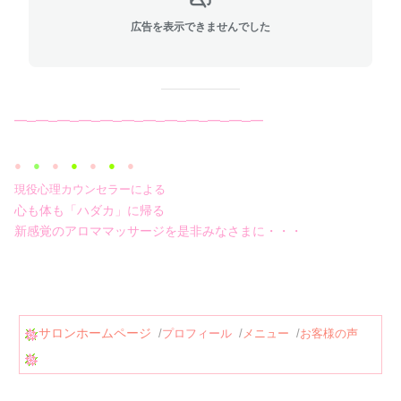
広告を表示できませんでした
━─━─━─━─━─━─━─━─━─━─━─━
●
●
●
●
●
●
●
現役心理カウンセラーによる
心も体も「ハダカ」に帰る
新感覚のアロママッサージを是非みなさまに・・・
サロンホームページ
/
プロフィール
/
メニュー
/
お客様の声