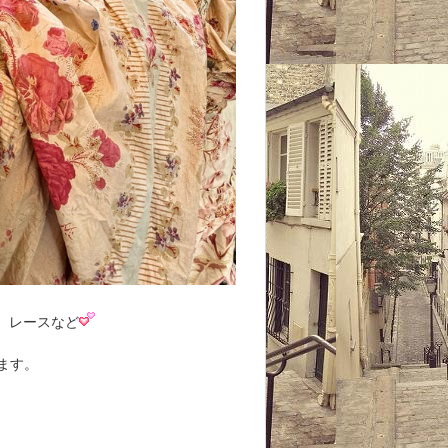
、レースなど
ます。