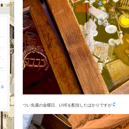
ドバイザー・整理収納アドバイザー
ノートを捨てた女の現実録──「本当の自分」を探して人生をバグらせたあなたへ
見る
。
つい先週の金曜日、LIVEを配信したばかりですが