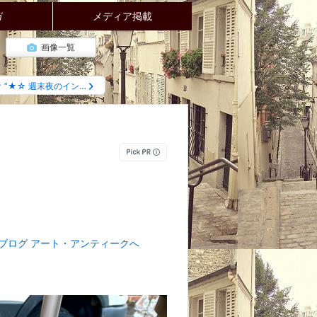
ガ
メディア掲載
画像一覧
”★☆ 週末夜のイン…