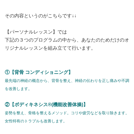
その内容というのがこちらです↓↓
【パーソナルレッスン】では
下記の３つのプログラムの中から、あなたのためだけのオ
リジナルレッスンを組み立てて行います。
①【背骨 コンディショニング】
最先端の神経の概念から、
背骨を整え、神経の伝わりを正し痛みや不調
を改善します。
②【ボディキネシス®️(機能改善体操)】
姿勢を整え、骨格を整えるメソッド。コリや疲労などを取り除きます。
女性特有のトラブルも改善します。