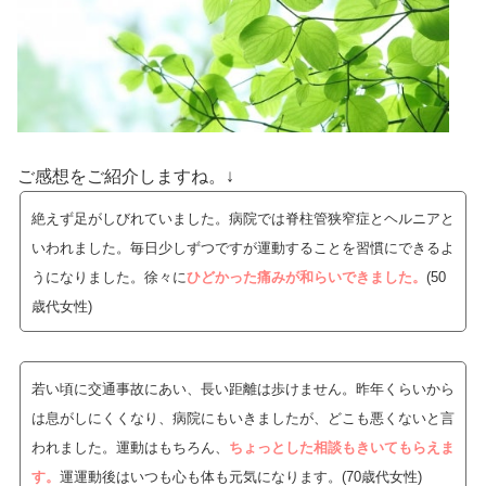
ご感想をご紹介しますね。↓
絶えず足がしびれていました。病院では
脊柱管狭窄症と
ヘルニアと
いわれました。毎日少しずつですが運動することを習慣にできるよ
うになりました。徐々に
ひどかった痛みが和らいできました。
(50
歳代女性)
若い頃に交通事故にあい、長い距離は歩けません。昨年くらいから
は息がしにくくなり、病院にもいきましたが、どこも悪くないと言
われました。運動はもちろん、
ちょっとした相談もきいてもらえま
す。
運運動後はいつも心も体も元気になります。
(70歳代女性)