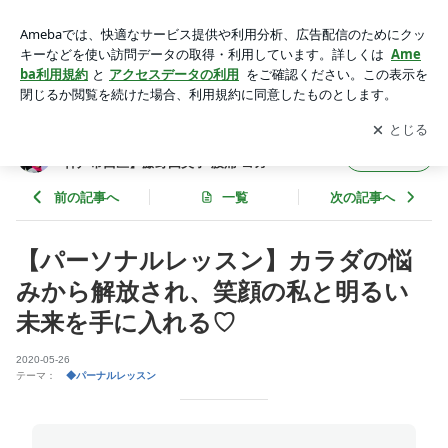
【パーソナルレッスン】カラダの悩みから解放され、笑顔の私
と明るい未来を手に入れる♡ | ご機嫌に暮らそう！大人のカラ
アプリをダウンロードして
ブログの更新通知
を受け取りまし
開く
ダ塾【明石市 神戸市西区】藤野由美子 腰痛 ヨガ
ょう。
ご機嫌に暮らそう！大人のカラダ塾【明石市
フォロー
神戸市西区】藤野由美子 腰痛 ヨガ
前の記事へ
一覧
次の記事へ
【パーソナルレッスン】カラダの悩
みから解放され、笑顔の私と明るい
未来を手に入れる♡
2020-05-26
テーマ：
◆パーナルレッスン