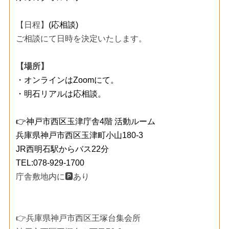
【日程】
(応相談)
ご相談にて日時を決定いたします。
【場所】
・オンラインはZoomにて。
・明石リアルは応相談。
👉神戸市西区玉津庁舎4階 活動ルーム
兵庫県神戸市西区玉津町小山180-3
JR西明石駅からバス22分
TEL:078-929-1700
庁舎敷地内に🅿️あり
👉兵庫県神戸市西区王塚台集会所