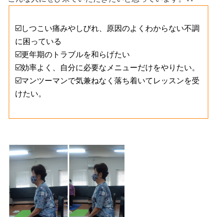
☑️しつこい痛みやしびれ、原因のよくわからない不調
に困っている
☑️更年期のトラブルを和らげたい
☑️効率よく、自分に必要なメニューだけをやりたい。
☑️マンツーマンで気兼ねなく落ち着いてレッスンを受
けたい。