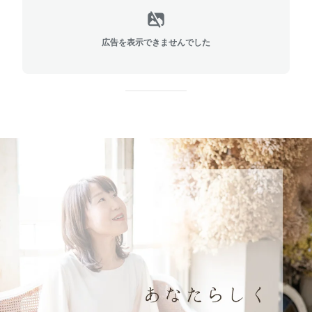
広告を表示できませんでした