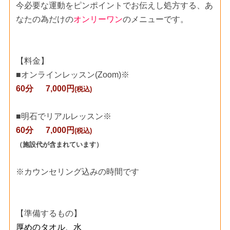
今必要な運動をピンポイントでお伝えし処方する、
あ
なたの為だけの
オンリーワン
のメニューです。
【料金】
■オンラインレッスン(Zoom)※
60分 7,000円
(税込)
■明石でリアルレッスン※
60分 7,000円
(税込)
（施設代が含まれています）
※カウンセリング込みの時間です
【準備するもの】
厚めのタオル、水