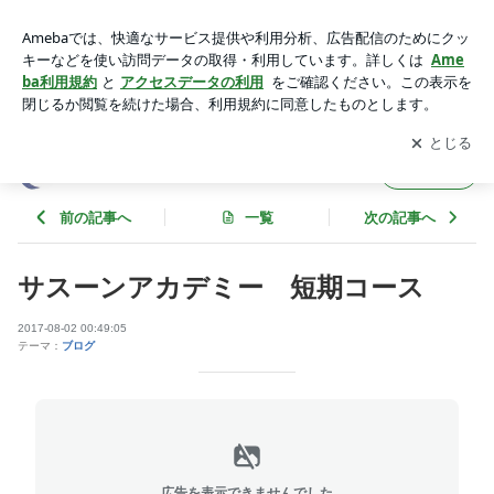
サスーンアカデミー 短期コース | エコーセンターのブログ
アプリをダウンロードして
ブログの更新通知
を受け取りまし
開く
ょう。
エコーセンターのブログ
フォロー
前の記事へ
一覧
次の記事へ
サスーンアカデミー 短期コース
2017-08-02 00:49:05
テーマ：
ブログ
広告を表示できませんでした