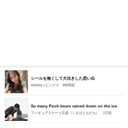
30分でお腹パンパンのビュッフェ
Amebaトピックス
1日前
瑶子女王が渡米をやめたわけ
ブルーサファイア
2日前