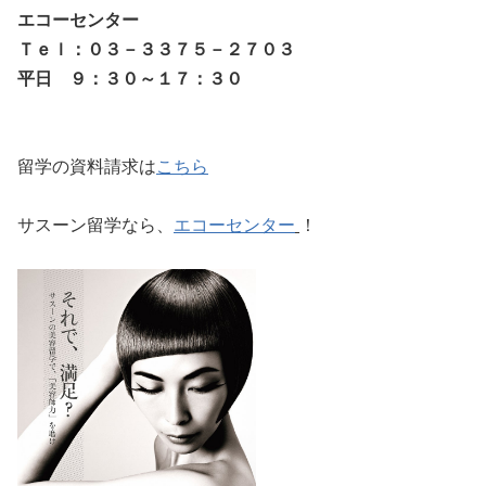
エコーセンター
Ｔｅｌ：０３－３３７５－２７０３
平日 ９：３０～１７：３０
留学の資料請求は
こちら
サスーン留学なら、
エコーセンター
！