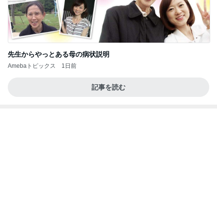
アグネス 痛々しいが全く痛くない腕
Amebaトピックス
14時間前
記事を読む