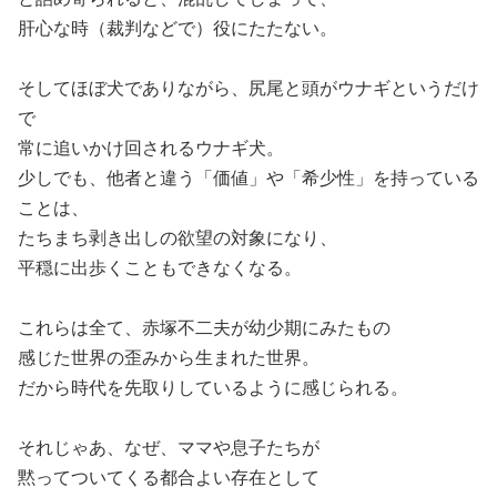
肝心な時（裁判などで）役にたたない。
そしてほぼ犬でありながら、尻尾と頭がウナギというだけ
で
常に追いかけ回されるウナギ犬。
少しでも、他者と違う「価値」や「希少性」を持っている
ことは、
たちまち剥き出しの欲望の対象になり、
平穏に出歩くこともできなくなる。
これらは全て、赤塚不二夫が幼少期にみたもの
感じた世界の歪みから生まれた世界。
だから時代を先取りしているように感じられる。
それじゃあ、なぜ、ママや息子たちが
黙ってついてくる都合よい存在として