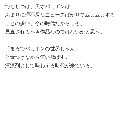
でもじつは、天才バカボンは
あまりに理不尽なニュースばかりでムカムカする
ことの多い、今の時代だからこそ、
見直されるべき作品なのではないかと思う。
「まるでバカボンの世界じゃん」
と毒づきながら笑い飛ばす。
清涼剤として味わえる時代が来ている。