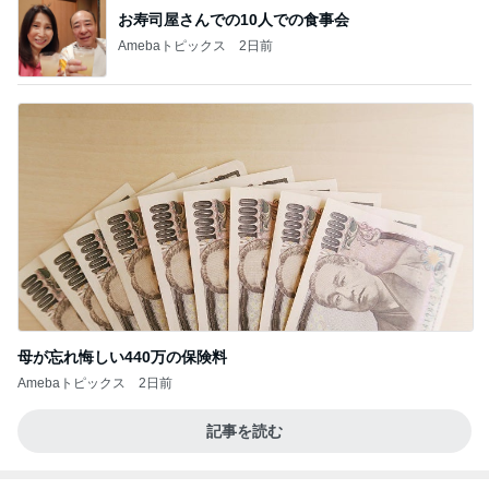
お寿司屋さんでの10人での食事会
Amebaトピックス
2日前
母が忘れ悔しい440万の保険料
Amebaトピックス
2日前
記事を読む