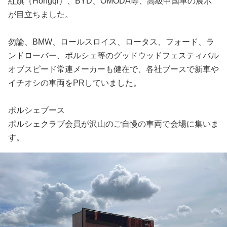
紅旗（Hongqi）、BYD、OMODA等、高級中国車の展示
が目立ちました。
勿論、BMW、ロールスロイス、ロータス、フォード、ラ
ンドローバー、ポルシェ等のグッドウッドフェスティバル
オブスピード常連メーカーも健在で、各社ブースで新車や
イチオシの車両をPRしていました。
ポルシェブース
ポルシェクラブ会員が沢山のご自慢の車両で会場に集いま
す。