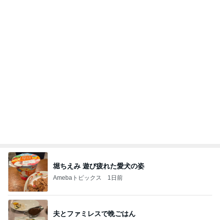
堀ちえみ 遊び疲れた愛犬の姿
Amebaトピックス
1日前
夫とファミレスで晩ごはん