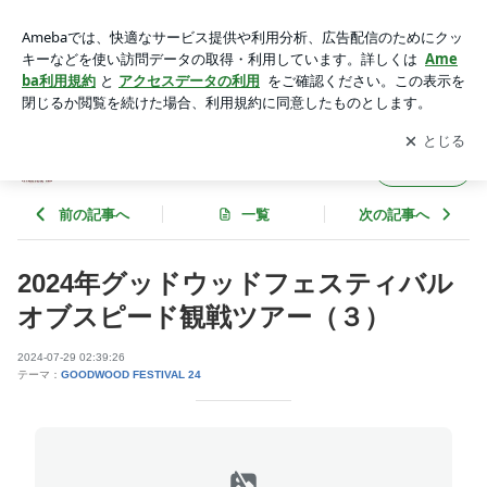
2024年グッドウッドフェスティバルオブスピード観戦ツアー
（３） | eAMATRAVELのブログ
アプリをダウンロードして
ブログの更新通知
を受け取りまし
開く
ょう。
eAMATRAVELのブログ
フォロー
前の記事へ
一覧
次の記事へ
2024年グッドウッドフェスティバル
オブスピード観戦ツアー（３）
2024-07-29 02:39:26
テーマ：
GOODWOOD FESTIVAL 24