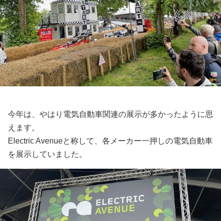
今年は、やはり電気自動車関連の展示が多かったように思
えます。
Electric Avenueと称して、各メーカー一押しの電気自動車
を展示していました。