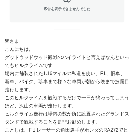
広告を表示できませんでした
皆さま
こんにちは。
グッドウッドウッド観戦のハイライトと言えばなんといっ
てもヒルクライムです
場内に舗装された1.16マイルの私道を使い、F1、旧車、
新車、バイク、珍車まで様々な車両が朝から晩まで披露目
走行します。
このヒルクライムを観戦するだけで一日が終わってしまう
ほど、沢山の車両が走行します。
ヒルクライム走行は場内の数か所に設置されたグランドス
タンドで観戦することを是非お勧めします。
ことしは、F１レーサーの角田選手がホンダのRA272でヒ