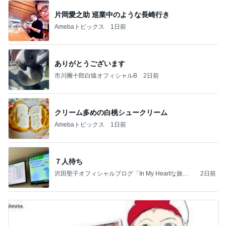
片岡愛之助 巡業中のような長崎行き
Amebaトピックス
1日前
ありがとうございます
市川團十郎白猿オフィシャルB
2日前
クリーム多めの白桃シュークリーム
Amebaトピックス
1日前
７人待ち
沢田聖子オフィシャルブログ「In My Heartな旅日
2日前
記」by Ameba