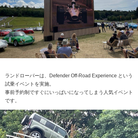
ランドローバーは、Defender Off-Road Experience という
試乗イベントを実施。
事前予約制ですぐにいっぱいになってしまう人気イベント
です。