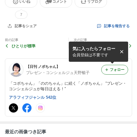
いいね
コメント
リブログ
7
記事を報告する
記事をシェア
前の記事
次の記事
ひとりが標準
後回しにされない人
気に入ったらフォロー
会員登録は不要です
【日刊 ノボちゃん】
フォロー
プレゼン・コンシェルジュ天野暢子
「コボちゃん」「ののちゃん」に続く「ノボちゃん」 “プレゼン・
コンシェルジュが毎日ほえる！”
アラフィフジャンル 542位
最近の画像つき記事