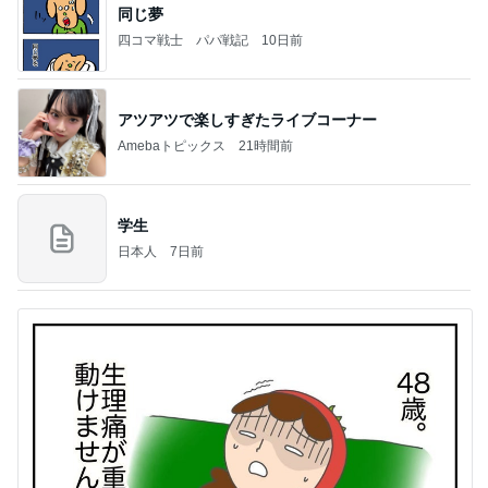
同じ夢
四コマ戦士 パパ戦記
10日前
アツアツで楽しすぎたライブコーナー
Amebaトピックス
21時間前
学生
日本人
7日前