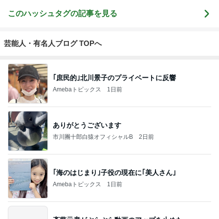
このハッシュタグの記事を見る
芸能人・有名人ブログ TOPへ
｢庶民的｣北川景子のプライベートに反響
Amebaトピックス
1日前
ありがとうございます
市川團十郎白猿オフィシャルB
2日前
｢海のはじまり｣子役の現在に｢美人さん｣
Amebaトピックス
1日前