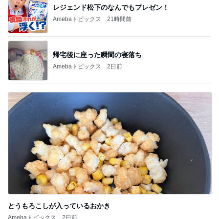
レジェンド松下のなんでもプレゼン！
Amebaトピックス
21時間前
帰宅後に座った瞬間の寝落ち
Amebaトピックス
2日前
とうもろこしが入っているおかき
Amebaトピックス
2日前