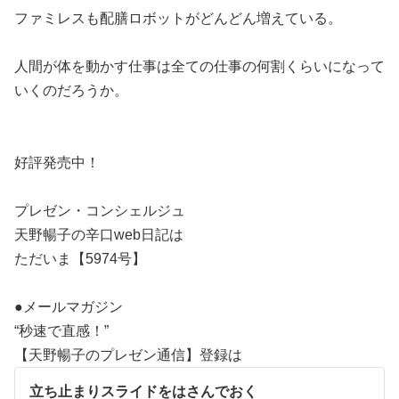
ファミレスも配膳ロボットがどんどん増えている。
人間が体を動かす仕事は全ての仕事の何割くらいになって
いくのだろうか。
好評発売中！
プレゼン・コンシェルジュ
天野暢子の辛口web日記は
ただいま【5974号】
●メールマガジン
“秒速で直感！”
【天野暢子のプレゼン通信】登録は
立ち止まりスライドをはさんでおく