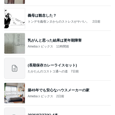
義母は観念した？
トンデモ義母ンヌからのストレスがヤバい。
2日前
乳がんと思った結果は更年期障害
Amebaトピックス
11時間前
(長期保存カレーライスセット)
たかたんのコストコ通への道
7日前
築45年でも安心なハウスメーカーの家
Amebaトピックス
2日前
2026/07/27(K) 4本