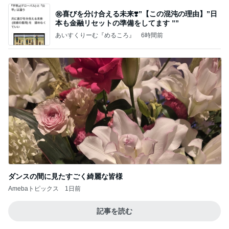
㊗️喜びを分け合える未来❣️”【この混沌の理由】”⽇
本も⾦融リセットの準備をしてます ””
あいすくりーむ『めるころ』
6時間前
ダンスの間に見たすごく綺麗な皆様
Amebaトピックス
1日前
記事を読む