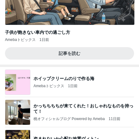
子供が飽きない車内での過ごし方
Amebaトピックス
1日前
記事を読む
ホイップクリームのりで作る海
Amebaトピックス
1日前
かっちちちちが来てくれた！おしゃれなものを持っ
て！
桃オフィシャルブログ Powered by Ameba
11日前
盗まれないか心配な放置ヴィトン