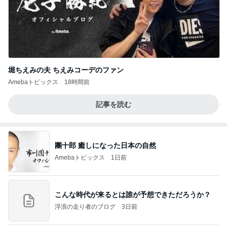
堀ちえみの夫 ちえみコーデのファン
Amebaトピックス
18時間前
記事を読む
團十郎 癒しになった日本の自然
Amebaトピックス
1日前
こんな時代が来るとは誰が予想できただろうか？
浮浪の走り者のブログ
3日前