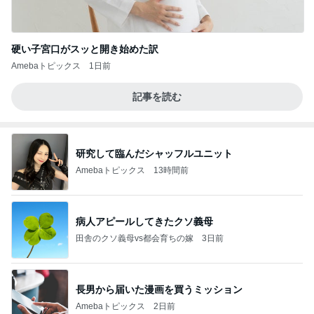
硬い子宮口がスッと開き始めた訳
Amebaトピックス
1日前
記事を読む
研究して臨んだシャッフルユニット
Amebaトピックス
13時間前
病人アピールしてきたクソ義母
田舎のクソ義母vs都会育ちの嫁
3日前
長男から届いた漫画を買うミッション
Amebaトピックス
2日前