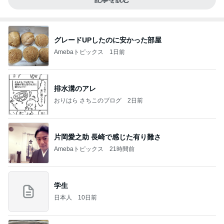
グレードUPしたのに安かった部屋
Amebaトピックス
1日前
排水溝のアレ
おりはら さちこのブログ
2日前
片岡愛之助 長崎で感じた有り難さ
Amebaトピックス
21時間前
学生
日本人
10日前