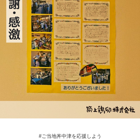
#ご当地丼中津を応援しよう