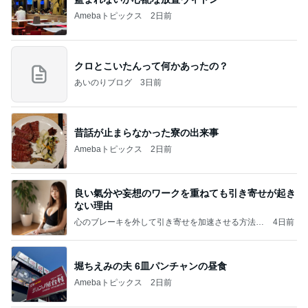
Amebaトピックス
2日前
クロとこいたんって何かあったの？
あいのりブログ
3日前
昔話が止まらなかった寮の出来事
Amebaトピックス
2日前
良い氣分や妄想のワークを重ねても引き寄せが起き
ない理由
心のブレーキを外して引き寄せを加速させる方法：
4日前
引き寄せ研究所
堀ちえみの夫 6皿パンチャンの昼食
Amebaトピックス
2日前