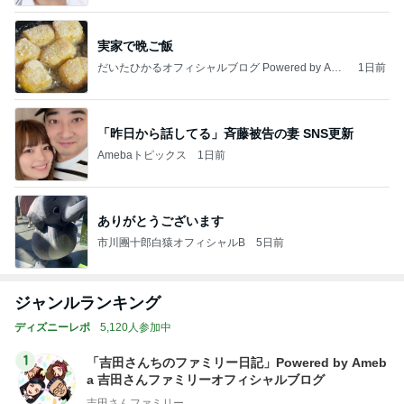
実家で晩ご飯
だいたひかるオフィシャルブログ Powered by Ame
1日前
ba
「昨日から話してる」斉藤被告の妻 SNS更新
Amebaトピックス
1日前
ありがとうございます
市川團十郎白猿オフィシャルB
5日前
ジャンルランキング
ディズニーレポ
5,120人参加中
1
「吉田さんちのファミリー日記」Powered by Ameb
a 吉田さんファミリーオフィシャルブログ
吉田さんファミリー