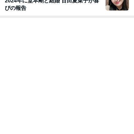
2024年に堂本剛と結婚 百田夏菜子が喜
びの報告