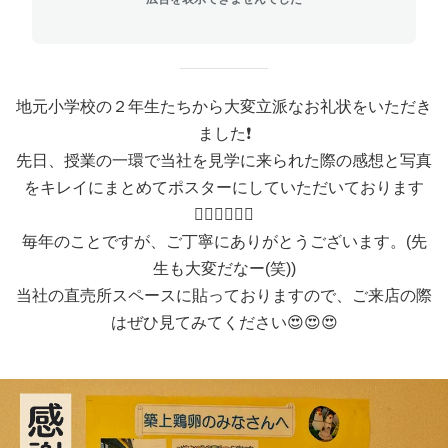
地元小学校の２年生たちから大変立派なお礼状をいただき
ました❗️
先日、授業の一環で当社を見学に来られた際の感想と写真
をキレイにまとめてポスターにしていただいております
🙇‍♂️🙇‍♂️🙇‍♂️
毎年のことですが、ご丁寧にありがとうございます。(先
生も大変だなー(笑))
当社の直売所スペースに貼っておりますので、ご来店の際
はぜひ見てみてください😍😍😍