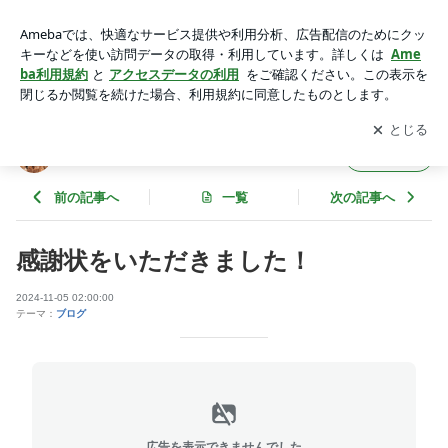
感謝状をいただきました！ | たまごや社長のお元気日記
アプリをダウンロードして
ブログの更新通知
を受け取りまし
開く
ょう。
たまごや社長のお元気日記
フォロー
前の記事へ
一覧
次の記事へ
感謝状をいただきました！
2024-11-05 02:00:00
テーマ：
ブログ
広告を表示できませんでした