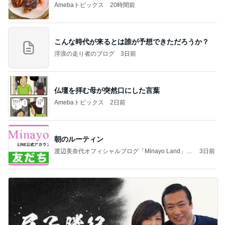
Amebaトピックス
20時間前
こんな時代が来るとは誰が予想できただろうか？
浮浪の走り者のブログ
3日前
仏壇を拝む母が突然口にした言葉
Amebaトピックス
2日前
朝のルーティン
渡辺美奈代オフィシャルブログ「Minayo Land」P
3日前
owered by Ameba