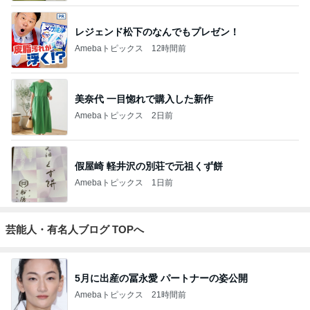
レジェンド松下のなんでもプレゼン！
Amebaトピックス
12時間前
美奈代 一目惚れで購入した新作
Amebaトピックス
2日前
假屋崎 軽井沢の別荘で元祖くず餅
Amebaトピックス
1日前
芸能人・有名人ブログ TOPへ
5月に出産の冨永愛 パートナーの姿公開
Amebaトピックス
21時間前