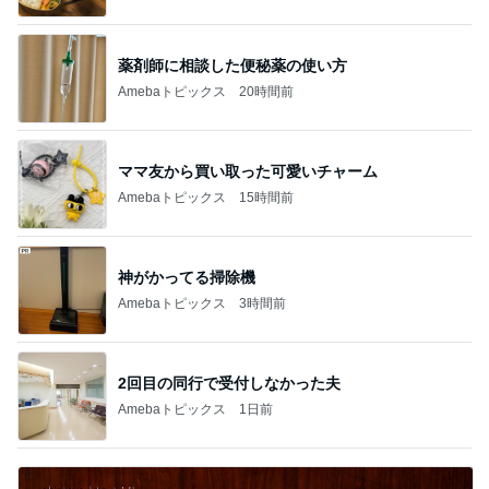
ママ友から買い取った可愛いチャーム
Amebaトピックス
15時間前
神がかってる掃除機
Amebaトピックス
3時間前
2回目の同行で受付しなかった夫
Amebaトピックス
1日前