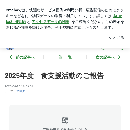
2025年度 食支援活動のご報告 | dv-taisakuのブログ
アプリをダウンロードして
ブログの更新通知
を受け取りまし
開く
ょう。
dv-taisakuのブログ
フォロー
前の記事へ
一覧
次の記事へ
2025年度 食支援活動のご報告
2026-06-10 10:09:01
テーマ：
ブログ
広告を表示できませんでした