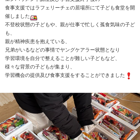
食事支援ではラフェリーチェの居場所にて子ども食堂を開
催しました
不登校状態の子どもや、親が仕事で忙しく孤食気味の子ど
も、
親が精神疾患を抱えている、
兄弟がいるなどの事情でヤングケアラー状態となり
学習環境を自分で整えることが難しい子どもなど、
様々な背景の子どもが集まり、
学習機会の提供及び食事支援をすることができました