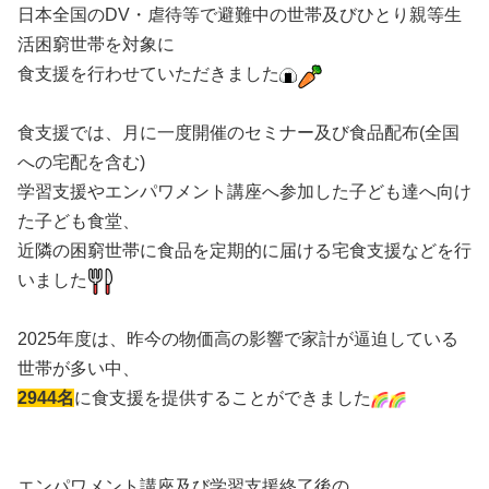
日本全国のDV・虐待等で避難中の世帯及びひとり親等生
活困窮世帯を対象に
食支援を行わせていただきました
食支援では、月に一度開催のセミナー及び食品配布(全国
への宅配を含む)
学習支援やエンパワメント講座へ参加した子ども達へ向け
た子ども食堂、
近隣の困窮世帯に食品を定期的に届ける宅食支援などを行
いました
2025年度は、昨今の物価高の影響で家計が逼迫している
世帯が多い中、
2944名
に食支援を提供することができました
エンパワメント講座及び学習支援終了後の