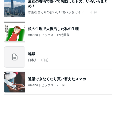
姉と弟の通知表で天国と地獄
Amebaトピックス
1日前
記事を読む