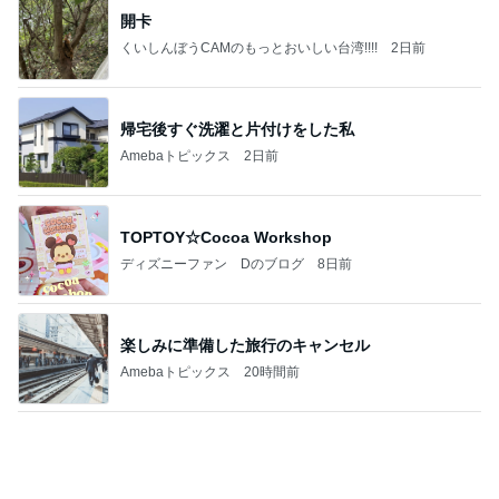
買うか迷い我慢した人気のバッグ
Amebaトピックス
11時間前
記事を読む