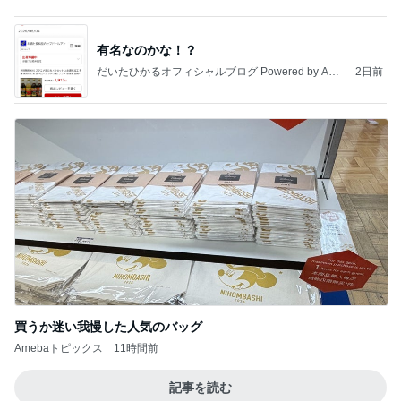
安心して進めと言われたおみくじ
Amebaトピックス
2日前
【ANAプレミアムクラス初体験】雷で50分遅延…
沖縄往復で分かった「余裕を買う」価値