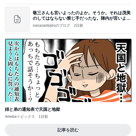
見下してくるお客様に凹む販売業
Amebaトピックス
2日前
高橋直純のトラブルメーカー第1167回更新しまし
た！
高橋直純オフィシャルブログ「なおずみぶろぐ」
11日前