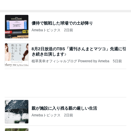
TOPTOY☆Cocoa Workshop
ディズニーファン Dのブログ
8日前
楽しみに準備した旅行のキャンセル
Amebaトピックス
20時間前
有名なのかな！？
だいたひかるオフィシャルブログ Powered by Ame
2日前
ba