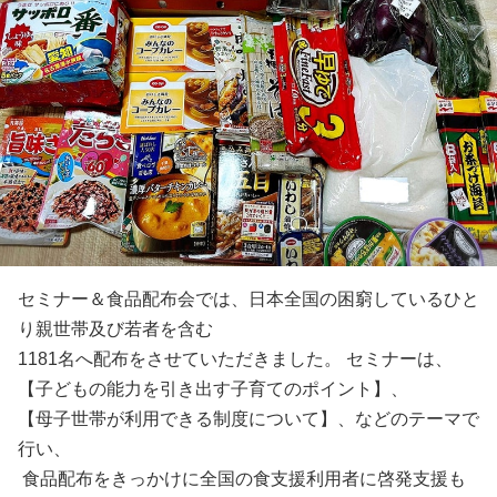
セミナー＆食品配布会では、日本全国の困窮しているひと
り親世帯及び若者を含む
1181名へ配布をさせていただきました。 セミナーは、
【子どもの能力を引き出す子育てのポイント】、
【母子世帯が利用できる制度について】、などのテーマで
行い、
食品配布をきっかけに全国の食支援利用者に啓発支援も