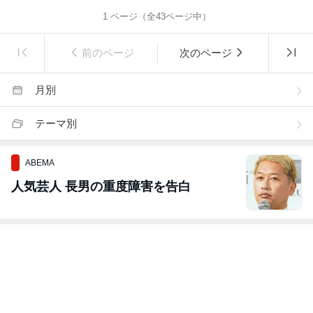
1
ページ（全
43
ページ中）
前のページ
次のページ
月別
テーマ別
ABEMA
人気芸人 長男の重度障害を告白