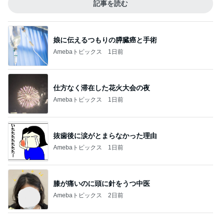
記事を読む
娘に伝えるつもりの膵臓癌と手術
Amebaトピックス
1日前
仕方なく滞在した花火大会の夜
Amebaトピックス
1日前
抜歯後に涙がとまらなかった理由
Amebaトピックス
1日前
膝が痛いのに頭に針をうつ中医
Amebaトピックス
2日前