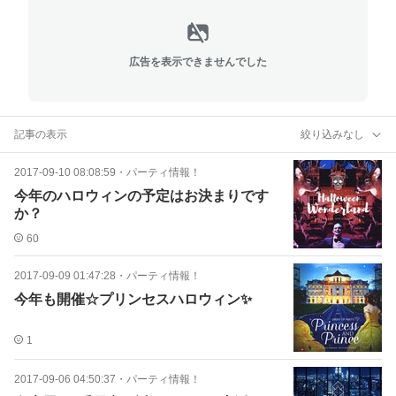
広告を表示できませんでした
記事の表示
絞り込みなし
2017-09-10 08:08:59
・
パーティ情報！
今年のハロウィンの予定はお決まりです
か？
60
2017-09-09 01:47:28
・
パーティ情報！
今年も開催☆プリンセスハロウィン✨
1
2017-09-06 04:50:37
・
パーティ情報！