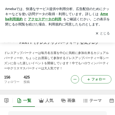
名古屋で1番お洒落なパーティー！名古屋DRESS UP PARTY
（ドレスアップパーティー）公式ブログ
アプリをダウンロードして
ブログの更新通知
を受け取りまし
開く
ょう。
名古屋で1番お洒落なパーティー！名古屋DRESS UP
PARTY（ドレスアップパーティー）公式ブログ
ドレスアップパーティーは毎月名古屋を中心に気軽に参加出来るカジュアル
パーティーや、ちょっとお洒落して参加するドレスアップパーティー等シー
ズンに合った楽しいイベントを開催しています！中でもハロウィンパーティ
ーやクリスマスパーティーは大人気です！
156
425
フォロー
フォロワー
投稿
一覧
人気
画像
テーマ