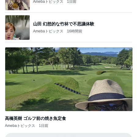
Amebaトピックス
1日前
山田 幻想的な竹林で不思議体験
Amebaトピックス
16時間前
高橋英樹 ゴルフ前の焼き魚定食
Amebaトピックス
1日前