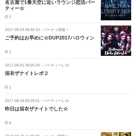
名古屋で1番天空に近いラウンジ恋活パー
ティー☆
2
2017-09-03 06:46:33
・
パーティ情報！
ご予約はお早めに☆DUP2017ハロウィン
2
2017-09-01 09:05:44
・
パーティーレポ
浴衣ザナイトレポ２
1
2017-08-28 09:28:01
・
パーティーレポ
昨日は浴衣ザナイトでした☆
8