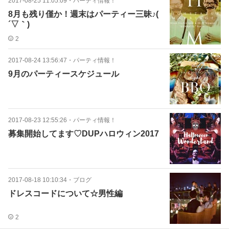
2017-08-25 11:05:09
・
パーティ情報！
8月も残り僅か！週末はパーティー三昧♪(
´▽｀)
2
2017-08-24 13:56:47
・
パーティ情報！
9月のパーティースケジュール
2017-08-23 12:55:26
・
パーティ情報！
募集開始してます♡DUPハロウィン2017
2017-08-18 10:10:34
・
ブログ
ドレスコードについて☆男性編
2