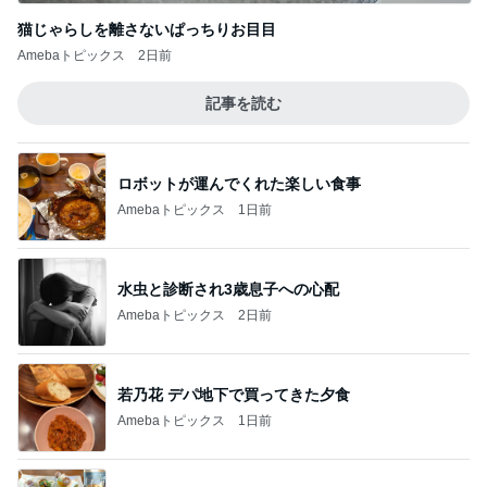
猫じゃらしを離さないぱっちりお目目
Amebaトピックス
2日前
記事を読む
ロボットが運んでくれた楽しい食事
Amebaトピックス
1日前
水虫と診断され3歳息子への心配
Amebaトピックス
2日前
若乃花 デパ地下で買ってきた夕食
Amebaトピックス
1日前