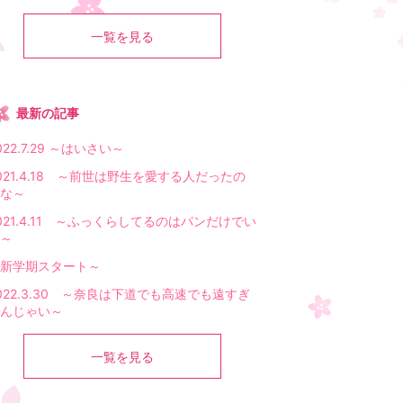
一覧を見る
最新の記事
022.7.29 ～はいさい～
021.4.18 ～前世は野生を愛する人だったの
な～
021.4.11 ～ふっくらしてるのはパンだけでい
～
新学期スタート～
022.3.30 ～奈良は下道でも高速でも遠すぎ
んじゃい～
一覧を見る