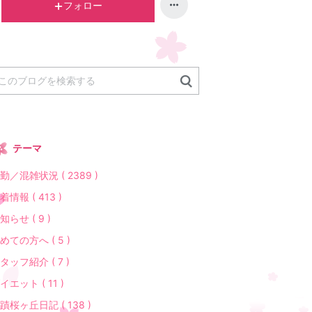
ン
フォロー
グ
上
昇
テーマ
勤／混雑状況 ( 2389 )
着情報 ( 413 )
知らせ ( 9 )
めての方へ ( 5 )
タッフ紹介 ( 7 )
イエット ( 11 )
蹟桜ヶ丘日記 ( 138 )