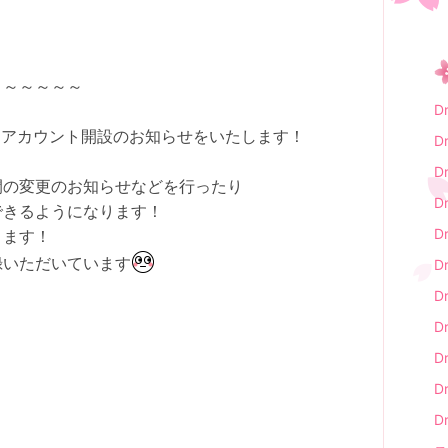
～～～～～～
D
ＩＮＥアカウント開設のお知らせをいたします！
D
D
間の変更のお知らせなどを行ったり
D
できるようになります！
D
ります！
録いただいています
D
D
D
D
D
D