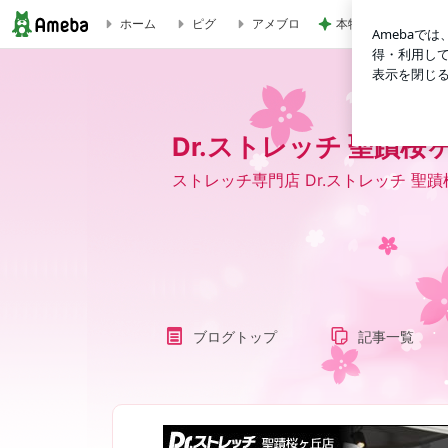
本物の桃を食べてる
ホーム
ピグ
アメブロ
Dr.ストレッチ 聖蹟桜ヶ丘店ブログ
Dr.ストレッチ 聖蹟桜
ストレッチ専門店 Dr.ストレッチ 聖
ブログトップ
記事一覧