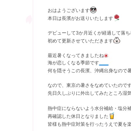
おはようございます
本日は長濱がお送りいたします
デビューして3か月近くが経過して落ち
初めて更新させていただきます
最近暑くなってきましたね
海が恋しくなる季節です
何を隠そうこの長濱、沖縄出身なので
なので、東京の暑さをなめていたので
先日久しぶりに外出してみたところ湿
熱中症にならないよう水分補給・塩分
再確認した休日となりました
皆様も熱中症対策を行ったうえで夏を