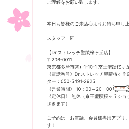
ご理解をお願い致します。
本日も皆様のご来店心よりお待ち申し
スタッフ一同
【Dr.ストレッチ聖蹟桜ヶ丘店】
〒206-0011
東京都多摩市関戸1-10-1 京王聖蹟桜
《電話番号》Dr.ストレッチ聖蹟桜ヶ丘店：
ター：050-5491-2925
《営業時間》 10：00～20：00
《定休日》 無休（京王聖蹟桜ヶ丘ショ
頂きます）
ご予約は お電話、会員様専用アプリ、
す！