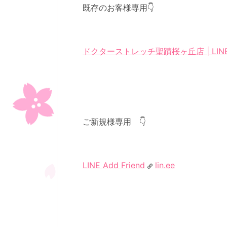
既存のお客様専用👇
ドクターストレッチ聖蹟桜ヶ丘店 | LINE Off
ご新規様専用 👇
LINE Add Friend
lin.ee