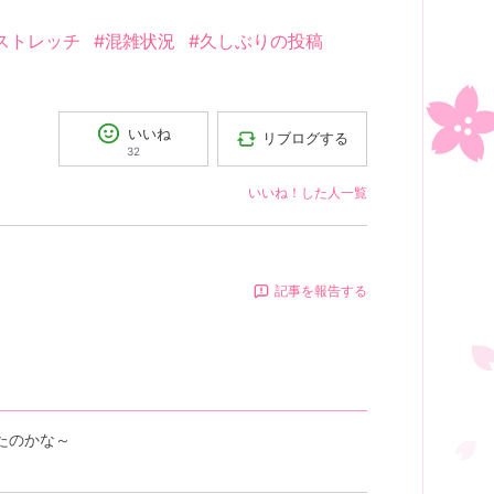
ストレッチ
#混雑状況
#久しぶりの投稿
いいね
リブログする
32
いいね！した人一覧
記事を報告する
ったのかな～