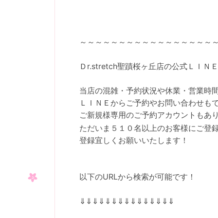
～～～～～～～～～～～～～～～～～
Ｄr.stretch聖蹟桜ヶ丘店の公式Ｌ
当店の混雑・予約状況や休業・営業時
ＬＩＮＥからご予約やお問い合わせも
ご新規様専用のご予約アカウントもあ
ただいま５１０名以上のお客様にご登
登録宜しくお願いいたします！
以下のURLから検索が可能です！
⇓⇓⇓⇓⇓⇓⇓⇓⇓⇓⇓⇓⇓⇓⇓