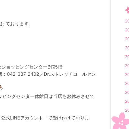
2
上げております。
2
2
2
2
2
ヶ丘ショッピングセンターB館5階
042-337-2402／Dr.ストレッチコールセン
2
2
2
ッピングセンター休館日は当店もお休みさせて
2
2
公式LINEアカウント で受け付けておりま