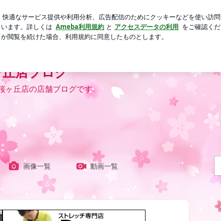
気分のグミ
芸能人ブログ
人気ブログ
新規登録
ログ
ヶ丘店ブログ
蹟桜ヶ丘店の店舗ブログです。
画像一覧
動画一覧