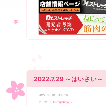
2022.7.29 ～はいさい～
2022-05-18 02:30:26
テーマ：
出勤／混雑状況