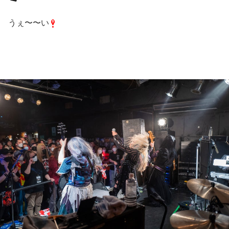
うぇ〜〜い