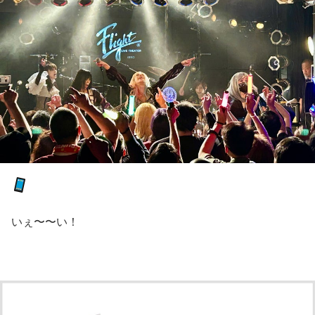
いぇ〜〜い！