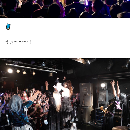
うぉ〜〜〜！