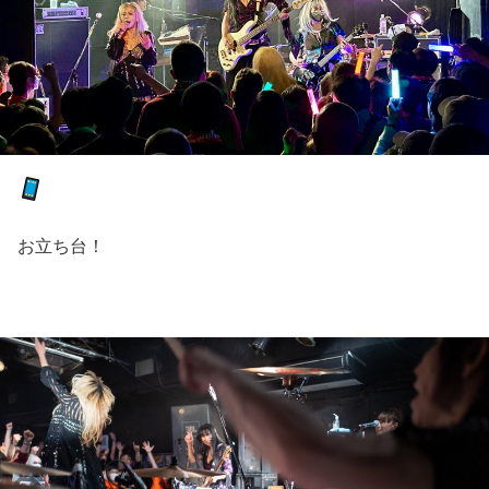
お立ち台！