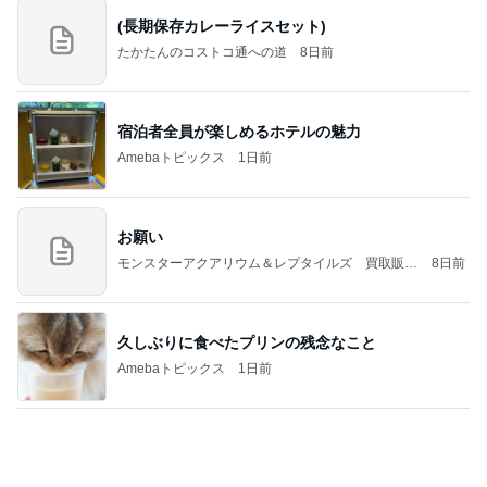
2026/07/27(K) 4本
何でかな？何でだろ？
11日前
カルディで買った優雅な気分の珈琲
Amebaトピックス
1日前
記事を読む