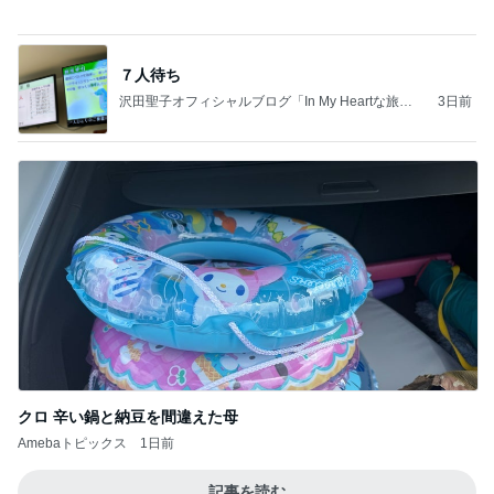
７人待ち
沢田聖子オフィシャルブログ「In My Heartな旅日
3日前
記」by Ameba
クロ 辛い鍋と納豆を間違えた母
Amebaトピックス
1日前
記事を読む