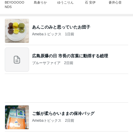
BEYOOOOO
島倉りか
ゆうこりん
石 安伊
蒼井心音
NDS
あんこのみと思っていたお団子
Amebaトピックス
1日前
広島原爆の日 市長の言葉に動揺する総理
ブルーサファイア
2日前
ご飯が柔らかいままの保冷バッグ
Amebaトピックス
2日前