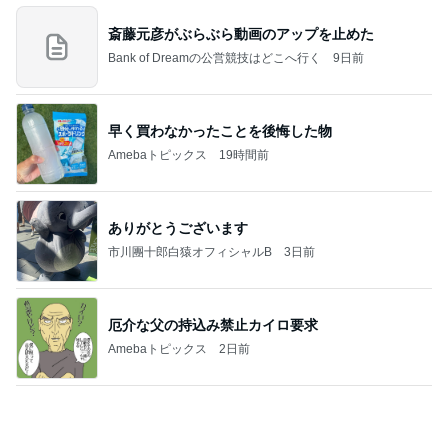
７人待ち
沢田聖子オフィシャルブログ「In My Heartな旅日
3日前
記」by Ameba
びっくりするぐらい美味しいかき氷
Amebaトピックス
1日前
記事を読む