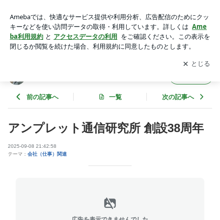
アンプレット通信研究所 創設38周年 | Dr. Nebiya's Blog
アプリをダウンロードして
ブログの更新通知
を受け取りまし
開く
ょう。
Dr. Nebiya's Blog
フォロー
前の記事へ
一覧
次の記事へ
アンプレット通信研究所 創設38周年
2025-09-08 21:42:58
テーマ：
会社（仕事）関連
広告を表示できませんでした