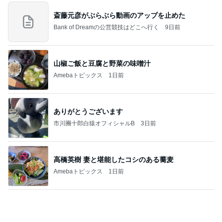
斎藤元彦がぶらぶら動画のアップを止めた
Bank of Dreamの公営競技はどこへ行く
9日前
山椒ご飯と豆腐と野菜の味噌汁
Amebaトピックス
1日前
ありがとうございます
市川團十郎白猿オフィシャルB
3日前
高橋英樹 妻と堪能したコシのある蕎麦
Amebaトピックス
1日前