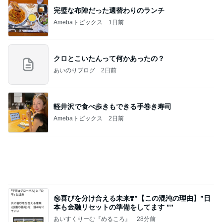
平和を守る
ブルーサファイア
3日前
微熱が続き再受診しない夫の行動
Amebaトピックス
14時間前
記事を読む