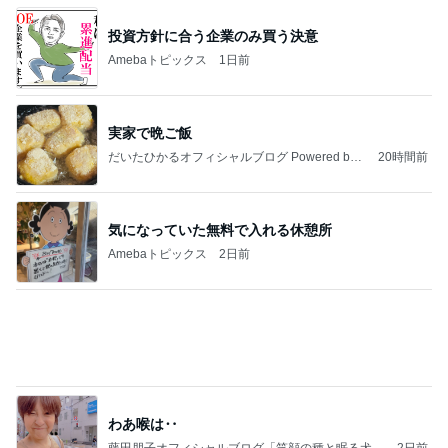
実家で晩ご飯
だいたひかるオフィシャルブログ Powered by
20時間前
Ameba
気になっていた無料で入れる休憩所
Amebaトピックス
2日前
わあ喉は‥
藤田朋子オフィシャルブログ「笑顔の種と眠る犬」
2日前
Powered by Ameba