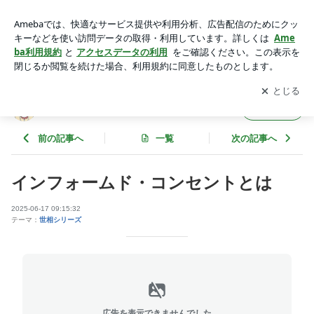
インフォームド・コンセントとは | 中島旻保の大人の絵日記
アプリをダウンロードして
ブログの更新通知
を受け取りまし
開く
ょう。
中島旻保の大人の絵日記
フォロー
前の記事へ
一覧
次の記事へ
インフォームド・コンセントとは
2025-06-17 09:15:32
テーマ：
世相シリーズ
広告を表示できませんでした