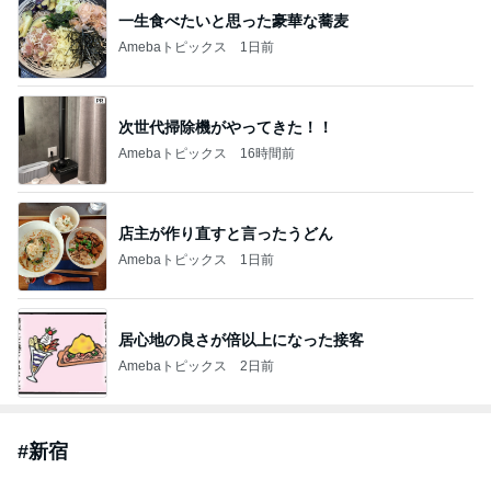
一生食べたいと思った豪華な蕎麦
Amebaトピックス
1日前
次世代掃除機がやってきた！！
Amebaトピックス
16時間前
店主が作り直すと言ったうどん
Amebaトピックス
1日前
居心地の良さが倍以上になった接客
Amebaトピックス
2日前
#
新宿