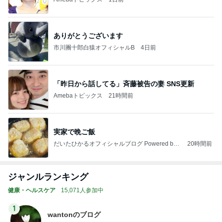
ありがとうございます
市川團十郎白猿オフィシャルB
4日前
「昨日から話してる」斉藤被告の妻 SNS更新
Amebaトピックス
21時間前
実家で晩ご飯
だいたひかるオフィシャルブログ Powered by
20時間前
Ameba
ジャンルランキング
健康・ヘルスケア
15,071人参加中
1
wantonのブログ