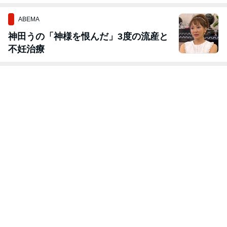
ABEMA
神田うの「神様を恨んだ」3度の流産と
不妊治療