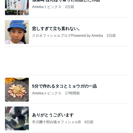
Amebaトピックス
2日前
悲しすぎて立ち直れない。
クロオフィシャルブログPowered by Ameba
2日前
5分で作れるタコとミョウガの一品
Amebaトピックス
17時間前
ありがとうございます
市川團十郎白猿オフィシャルB
4日前
投資方針に合う企業のみ買う決意
Amebaトピックス
1日前