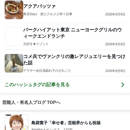
アクアパッツァ
東京Days 旅とグルメと時々仕事
2026年8月8日
パークハイアット東京 ニューヨークグリルのウ
ィークエンドランチ
大好き★リゾット
2026年8月8日
コメ兵でヴァンクリの激レアジュエリーを見つけ
た話
アラサー会社員戯れ子のざれごと
2026年8月8日
このハッシュタグの記事を見る
芸能人・有名人ブログ TOPへ
島袋寛子「幸せ者」芸能界からも祝福
Amebaトピックス
1日前