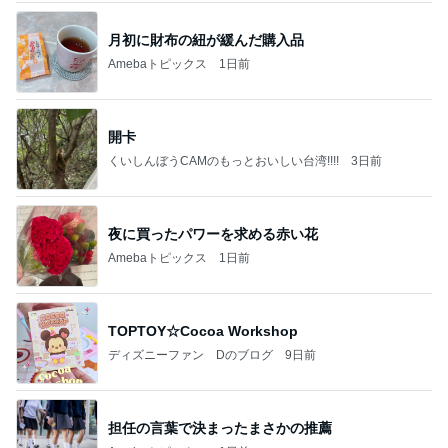
月初に財布の紐が緩んだ購入品
Amebaトピックス
1日前
開卡
くいしんぼうCAMのもっとおいしい台湾!!!!
3日前
夜に買ったパワーを求める赤い花
Amebaトピックス
1日前
TOPTOY☆Cocoa Workshop
ディズニーファン Dのブログ
9日前
担任の言葉で決まったまさかの推薦