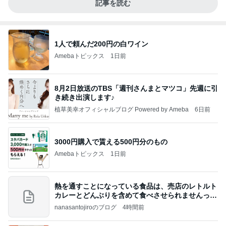
記事を読む
1人で頼んだ200円の白ワイン
Amebaトピックス
1日前
8月2日放送のTBS「週刊さんまとマツコ」先週に引
き続き出演します♪
植草美幸オフィシャルブログ Powered by Ameba
6日前
3000円購入で貰える500円分のもの
Amebaトピックス
1日前
熱を通すことになっている食品は、売店のレトルト
カレーとどんぶりを含めて食べさせられませんっ
て、男
nanasantojiroのブログ
4時間前