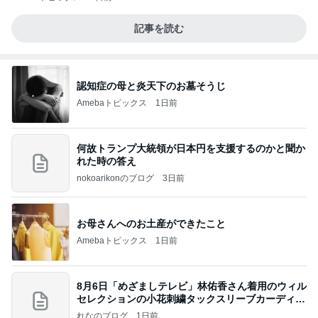
記事を読む
認知症の母と炎天下のお墓そうじ
Amebaトピックス
1日前
何故トランプ大統領が日本円を支援するのかと聞か
れた時の答え
nokoarikonのブログ
3日前
お母さんへのお土産ができたこと
Amebaトピックス
1日前
8月6日「めざましテレビ」林佑香さん着用のウィル
セレクションの小花刺繍タックスリーブカーディガ
ン
れなのブログ
1日前