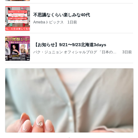
不思議なくらい楽しみな40代
Amebaトピックス
1日前
【お知らせ】9/21〜9/23北海道3days
パク・ジュニョン オフィシャルブログ 「日本の
3日前
心」 powered by Ameba