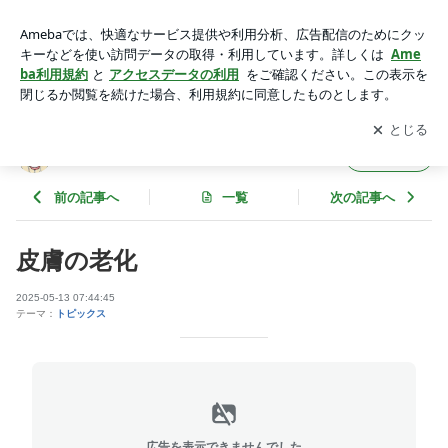
皮膚の老化 | 中島旻保の大人の絵日記
アプリをダウンロードして
ブログの更新通知
を受け取りまし
開く
ょう。
中島旻保の大人の絵日記
フォロー
前の記事へ
一覧
次の記事へ
皮膚の老化
2025-05-13 07:44:45
テーマ：
トピックス
広告を表示できませんでした