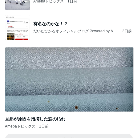
Amebaトピックス
1日前
有名なのかな！？
だいたひかるオフィシャルブログ Powered by Ame
3日前
ba
旦那が原因を指摘した窓の汚れ
Amebaトピックス
1日前