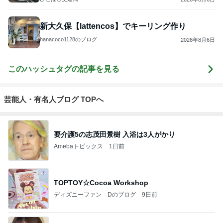
新大久保【lattencos】でキーリング作り
hanacoco1128のブログ
2026年8月6日
このハッシュタグの記事を見る
芸能人・有名人ブログ TOPへ
要介護5の志茂田景樹 入浴は3人がかり
Amebaトピックス
1日前
TOPTOY☆Cocoa Workshop
ディズニーファン Dのブログ
9日前