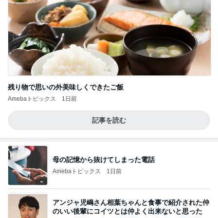
残り物で思いの外美味しくできたご飯
Amebaトピックス
1日前
記事を読む
母の記憶から抜けてしまった電話
Amebaトピックス
1日前
アンジャ児嶋さん相葉ちゃんと食事で紹介された仲
のいい後輩にコイツとは仲よく出来ないと思った